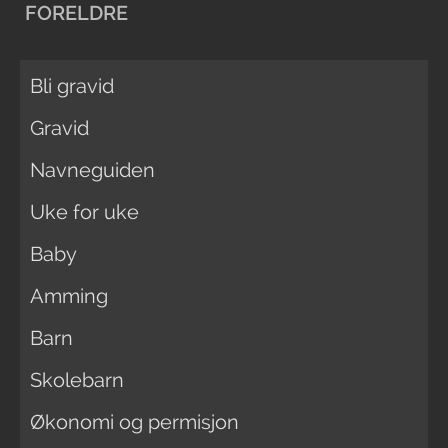
FORELDRE
Bli gravid
Gravid
Navneguiden
Uke for uke
Baby
Amming
Barn
Skolebarn
Økonomi og permisjon