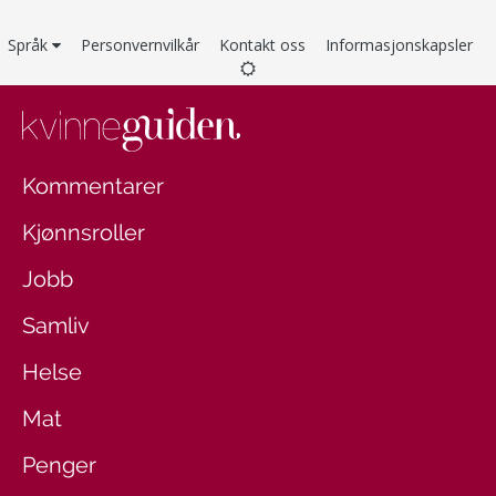
Språk
Personvernvilkår
Kontakt oss
Informasjonskapsler
Kommentarer
Kjønnsroller
Jobb
Samliv
Helse
Mat
Penger