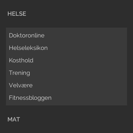
HELSE
Doktoronline
Helseleksikon
Kosthold
Trening
Velvære
Fitnessbloggen
MAT