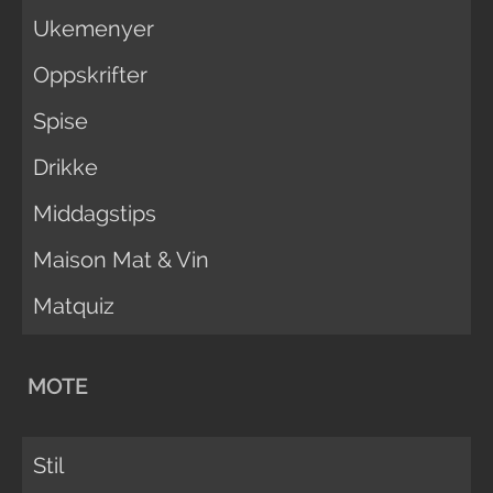
Ukemenyer
Oppskrifter
Spise
Drikke
Middagstips
Maison Mat & Vin
Matquiz
MOTE
Stil