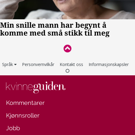
Språk
Personvernvilkår
Kontakt oss
Informasjonskapsler
Kommentarer
Kjønnsroller
Jobb