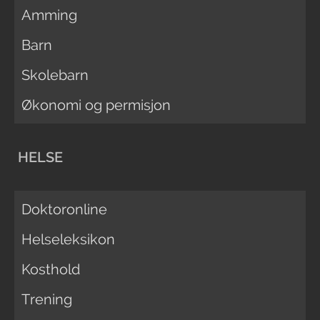
Amming
Barn
Skolebarn
Økonomi og permisjon
HELSE
Doktoronline
Helseleksikon
Kosthold
Trening