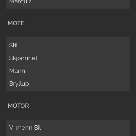
Matquiz
MOTE
Stil
Skjønnhet
Mann
Bryllup
MOTOR
Vi menn Bil