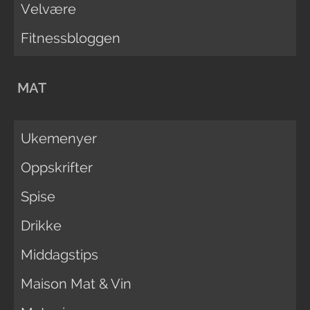
Velvære
Fitnessbloggen
MAT
Ukemenyer
Oppskrifter
Spise
Drikke
Middagstips
Maison Mat & Vin