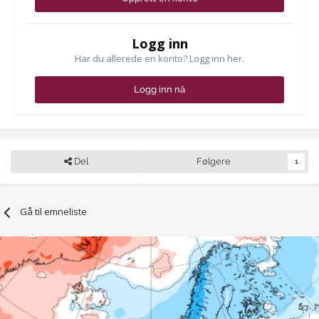
Logg inn
Har du allerede en konto? Logg inn her.
Logg inn nå
Del
Følgere
1
Gå til emneliste