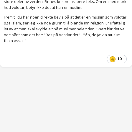
store deler av verden. Finnes kristne arabere feks. Om en med mørk
hud voldtar, betyr ikke det at han er muslim.
Frem til du har noen direkte bevis på at det er en muslim som voldtar
pga islam, ser jeg ikke noe grunn til å blande inn religion. Er ufattelig
lei av at man skal skylde alt på muslimer hele tiden. Snart blir det vel
noe sånt som det her: "Ras på Vestlandet" - "Åh, de jævla muslim
folka assa!!"
10