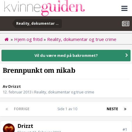
Reality, dokumentar og true crime
»
Hjem og fritid
»
Reality, dokumentar og true crime
Vil du være med på bakrommet?
Brennpunkt om nikab
Av Drizzt
12. februar 2013
i
Reality, dokumentar og true crime
FORRIGE
Side 1 av 10
NESTE
Drizzt
#1