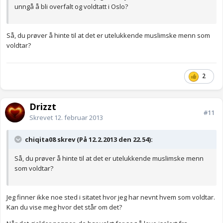
unngå å bli overfalt og voldtatt i Oslo?
Så, du prøver å hinte til at det er utelukkende muslimske menn som
voldtar?
2
Drizzt
#11
Skrevet
12. februar 2013
chiqita08 skrev (På 12.2.2013 den 22.54):
Så, du prøver å hinte til at det er utelukkende muslimske menn
som voldtar?
Jeg finner ikke noe sted i sitatet hvor jeg har nevnt hvem som voldtar.
Kan du vise meg hvor det står om det?