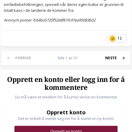
innfødtebefolkningen, spesielt når deres egen kultur er grunnen til
totalt kaos i de landene de kommer fra.
Anonym poster: fc64bcb720f52e8f61fc47ea95083b02
12
FORRIGE
Side 1 av 10
NESTE
Opprett en konto eller logg inn for å
kommentere
Du må være et medlem for å kunne skrive en kommentar
Opprett konto
Det er enkelt å melde seg inn for å starte en ny konto!
Opprett en konto