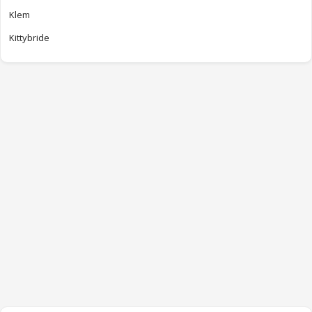
Klem
Kittybride