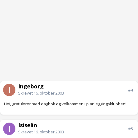
Ingeborg
#4
Skrevet
16. oktober 2003
Hei, gratulerer med dagbok og velkommen i planleggingsklubben!
Isiselin
#5
Skrevet
16. oktober 2003