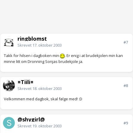
ringblomst
#7
Skrevet
17. oktober 2003
Takk for hilsen i dagboken min
. Er enig i at brudekjolen min kan
minne litt om Dronning Sonjas brudekjole ja.
¤Tiili¤
#8
Skrevet
18. oktober 2003
Velkommen med dagbok, skal følge med! :D
@shygirl@
#9
Skrevet
19. oktober 2003