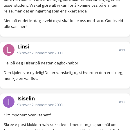
ussel student. Vi skal gjøre alt vi kan for å komme oss på en liten
reise, men det er ingenting som er sikkert enda.
Men nå er det lørdagskveld og vi skal kose oss med taco. God kveld
alle sammen!
Linsi
#11
Skrevet
2. november 2003
Hei på deg! Hilser på nesten dagboknabo!
Den kjolen var nydelig! Det er vanskelig og si hvordan den er til deg,
men kjolen var flott!
Isiselin
#12
Skrevet
2. november 2003
*litt imponert over lisenett*
Skrev e-post klokken halv seks i kveld med mange spørsmål om