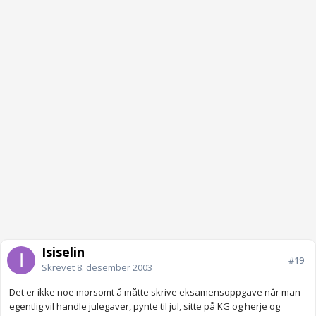
Isiselin
#19
Skrevet
8. desember 2003
Det er ikke noe morsomt å måtte skrive eksamensoppgave når man
egentlig vil handle julegaver, pynte til jul, sitte på KG og herje og