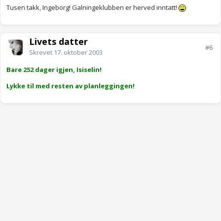
Tusen takk, Ingeborg! Galningeklubben er herved inntatt!
Livets datter
#6
Skrevet
17. oktober 2003
Bare 252 dager igjen, Isiselin!
Lykke til med resten av planleggingen!