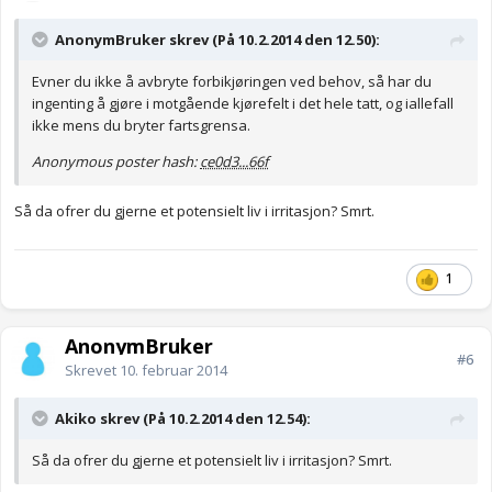
AnonymBruker skrev (På 10.2.2014 den 12.50):
Evner du ikke å avbryte forbikjøringen ved behov, så har du
ingenting å gjøre i motgående kjørefelt i det hele tatt, og iallefall
ikke mens du bryter fartsgrensa.
Anonymous poster hash:
ce0d3...66f
Så da ofrer du gjerne et potensielt liv i irritasjon? Smrt.
1
AnonymBruker
#6
Skrevet
10. februar 2014
Akiko skrev (På 10.2.2014 den 12.54):
Så da ofrer du gjerne et potensielt liv i irritasjon? Smrt.