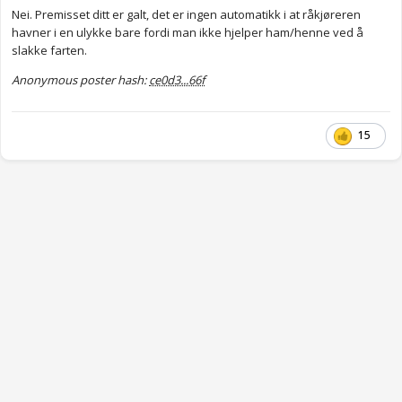
Nei. Premisset ditt er galt, det er ingen automatikk i at råkjøreren
havner i en ulykke bare fordi man ikke hjelper ham/henne ved å
slakke farten.
Anonymous poster hash:
ce0d3...66f
15