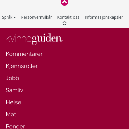
Språk
Personvernvilkår
Kontakt oss
Informasjonskapsler
Kommentarer
Kjønnsroller
Jobb
Samliv
Helse
Mat
Penger