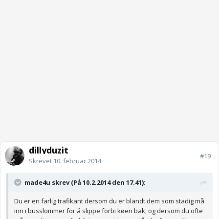
dillyduzit
#19
Skrevet
10. februar 2014
made4u skrev (På 10.2.2014 den 17.41):
Du er en farlig trafikant dersom du er blandt dem som stadig må
inn i busslommer for å slippe forbi køen bak, og dersom du ofte