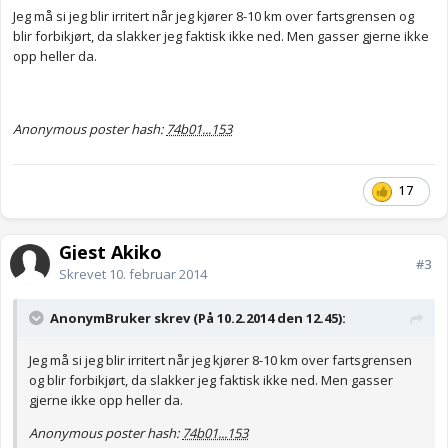
Jeg må si jeg blir irritert når jeg kjører 8-10 km over fartsgrensen og
blir forbikjørt, da slakker jeg faktisk ikke ned. Men gasser gjerne ikke
opp heller da.
Anonymous poster hash:
74b01...153
17
Gjest Akiko
#3
Skrevet
10. februar 2014
AnonymBruker skrev (På 10.2.2014 den 12.45):
Jeg må si jeg blir irritert når jeg kjører 8-10 km over fartsgrensen
og blir forbikjørt, da slakker jeg faktisk ikke ned. Men gasser
gjerne ikke opp heller da.
Anonymous poster hash:
74b01...153