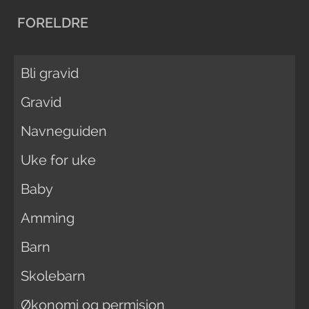
FORELDRE
Bli gravid
Gravid
Navneguiden
Uke for uke
Baby
Amming
Barn
Skolebarn
Økonomi og permisjon