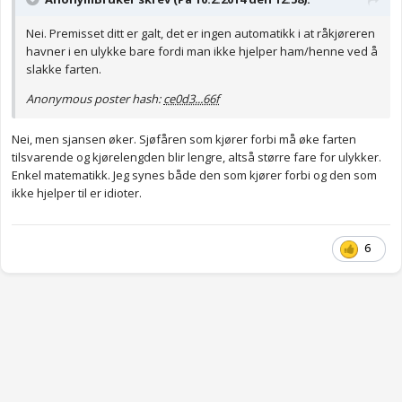
Nei. Premisset ditt er galt, det er ingen automatikk i at råkjøreren
havner i en ulykke bare fordi man ikke hjelper ham/henne ved å
slakke farten.
Anonymous poster hash:
ce0d3...66f
Nei, men sjansen øker. Sjøfåren som kjører forbi må øke farten
tilsvarende og kjørelengden blir lengre, altså større fare for ulykker.
Enkel matematikk. Jeg synes både den som kjører forbi og den som
ikke hjelper til er idioter.
6