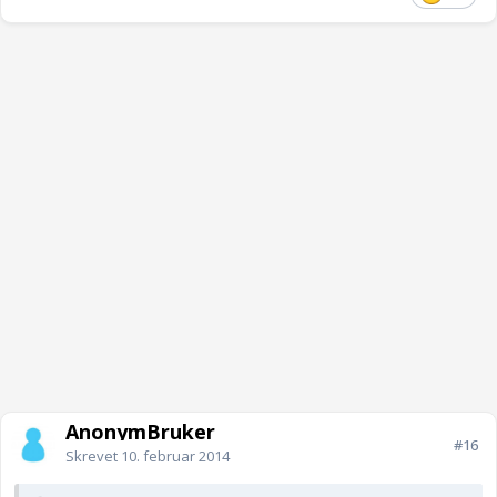
AnonymBruker
#16
Skrevet
10. februar 2014