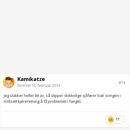
Kamikatze
#13
Skrevet
10. februar 2014
Jeg slakker heller litt av, så slipper skikkelige sjåfører bak svingen i
motsatt kjøreretning å få problemet i fanget.
11