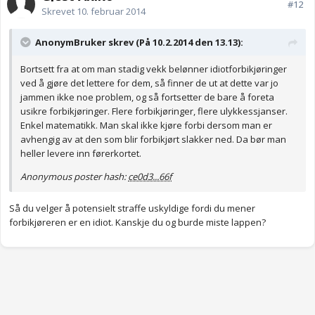
#12
Skrevet
10. februar 2014
AnonymBruker skrev (På 10.2.2014 den 13.13):
Bortsett fra at om man stadig vekk belønner idiotforbikjøringer
ved å gjøre det lettere for dem, så finner de ut at dette var jo
jammen ikke noe problem, og så fortsetter de bare å foreta
usikre forbikjøringer. Flere forbikjøringer, flere ulykkessjanser.
Enkel matematikk. Man skal ikke kjøre forbi dersom man er
avhengig av at den som blir forbikjørt slakker ned. Da bør man
heller levere inn førerkortet.
Anonymous poster hash:
ce0d3...66f
Så du velger å potensielt straffe uskyldige fordi du mener
forbikjøreren er en idiot. Kanskje du og burde miste lappen?