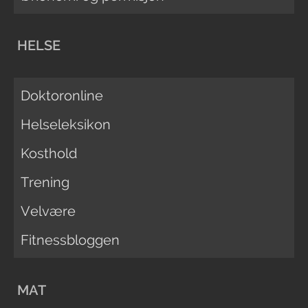
HELSE
Doktoronline
Helseleksikon
Kosthold
Trening
Velvære
Fitnessbloggen
MAT