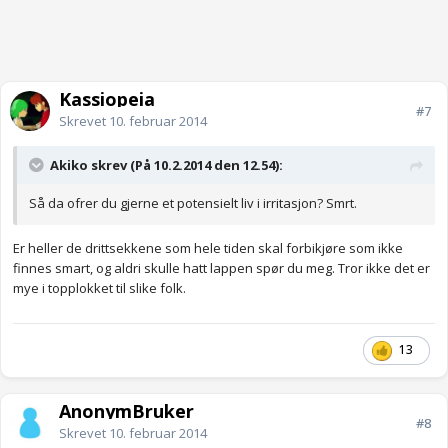
Kassiopeia
#7
Skrevet
10. februar 2014
Akiko skrev (På 10.2.2014 den 12.54):
Så da ofrer du gjerne et potensielt liv i irritasjon? Smrt.
Er heller de drittsekkene som hele tiden skal forbikjøre som ikke
finnes smart, og aldri skulle hatt lappen spør du meg. Tror ikke det er
mye i topplokket til slike folk.
13
AnonymBruker
#8
Skrevet
10. februar 2014