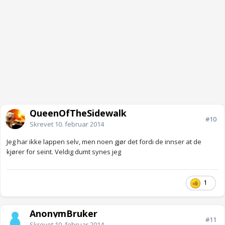
QueenOfTheSidewalk
#10
Skrevet
10. februar 2014
Jeg har ikke lappen selv, men noen gjør det fordi de innser at de
kjører for seint. Veldig dumt synes jeg
1
AnonymBruker
#11
Skrevet
10. februar 2014