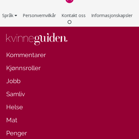
Språk
Personvernvilkår
Kontakt oss
Informasjonskapsler
Kommentarer
Kjønnsroller
Jobb
Samliv
Helse
Mat
Penger