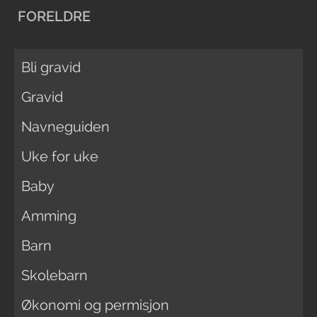
FORELDRE
Bli gravid
Gravid
Navneguiden
Uke for uke
Baby
Amming
Barn
Skolebarn
Økonomi og permisjon