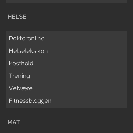
HELSE
Doktoronline
Helseleksikon
Kosthold
Trening
Velvære
Fitnessbloggen
MAT