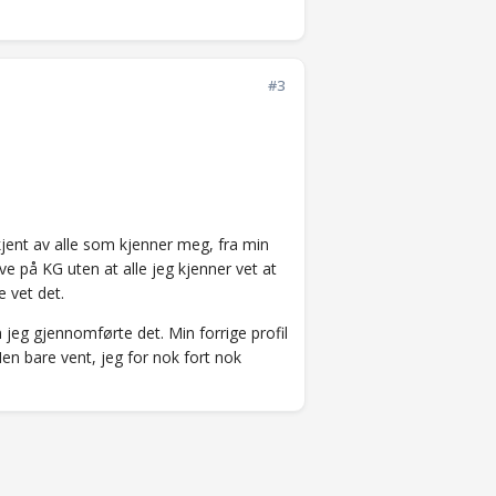
#3
jent av alle som kjenner meg, fra min
ve på KG uten at alle jeg kjenner vet at
e vet det.
n jeg gjennomførte det. Min forrige profil
Men bare vent, jeg for nok fort nok