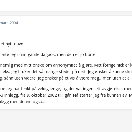
 mars 2004
 et nytt navn.
klarte jeg i min gamle dagbok, men den er jo borte.
 nemlig med mitt ønske om annonymitet å gjøre. Mitt forrige nick er k
n eks. Jeg bruker det så mange steder på nett. Jeg ønsker å kunne skri
, sånn uten videre. Jeg ønsker på et vis å være meg... men uten at all
oe jeg har tenkt på veldig lenge, og det var ingen lett avgjørelse, me
 innlegg, fra 9. oktober 2002 til i går. Nå starter jeg fra bunnen av. 
legg med denne også...