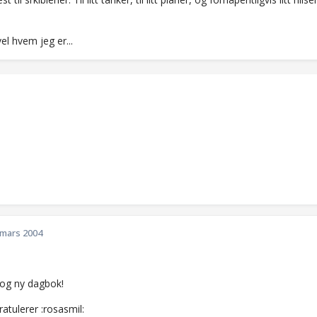
el hvem jeg er...
 mars 2004
 og ny dagbok!
atulerer :rosasmil: