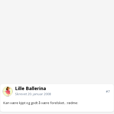
Lille Ballerina
#7
Skrevet
20. januar 2008
Kan være kjipt og godt å være forelsket.. :rødme: