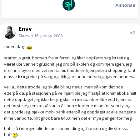
Annonse
Envy
#2
Skrevet
16. januar 2008
for en dag!!
startet jo greit, bortsett fra at fyren jeg liker oppførte seg litt teit og
været ute var helt grusomt. jeg dro på skolen og kom hjem igjen. jeg
dro inn tilbyen med venninna mi. hadde en kjempebra shopping, fant
masse
bra
greier på salg, og fikk gjort unne bursdagsgaven hennes..
vel ja.. dette trodde jeg skulle bli big news, men så kom det noe
etterpå da, på stasjonen på vei hjem ble jeg frastjålet lommeboka mi!!
dette oppdaget jeg ikke før jeg skulle i minibanken like ved hjemme.
det første jeg tenkte på var jo å sperre kortene mine for som fy. og
det gjorde jeg. sjekke mobilbank etterpå og oppdaget at alle pengene
mine var borte, riktignok bare 8400, men det er mye penger for meg..
bah, så i morgen blir det politianmelding og banken og div stress..
huff