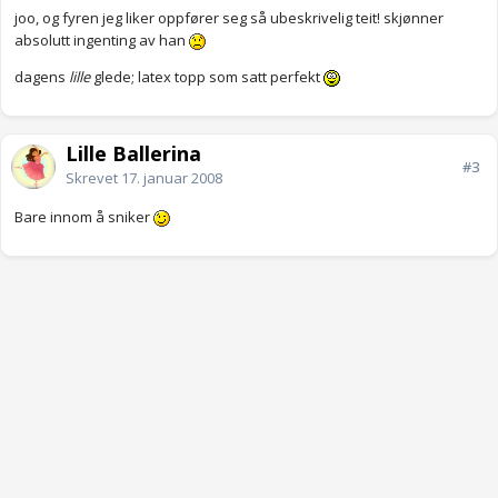
joo, og fyren jeg liker oppfører seg så ubeskrivelig teit! skjønner
absolutt ingenting av han
dagens
lille
glede; latex topp som satt perfekt
Lille Ballerina
#3
Skrevet
17. januar 2008
Bare innom å sniker