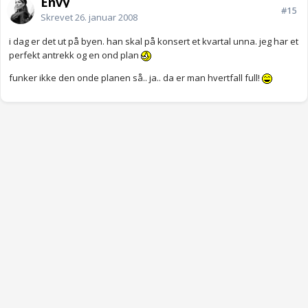
Envy
#15
Skrevet
26. januar 2008
i dag er det ut på byen. han skal på konsert et kvartal unna. jeg har et
perfekt antrekk og en ond plan
funker ikke den onde planen så.. ja.. da er man hvertfall full!