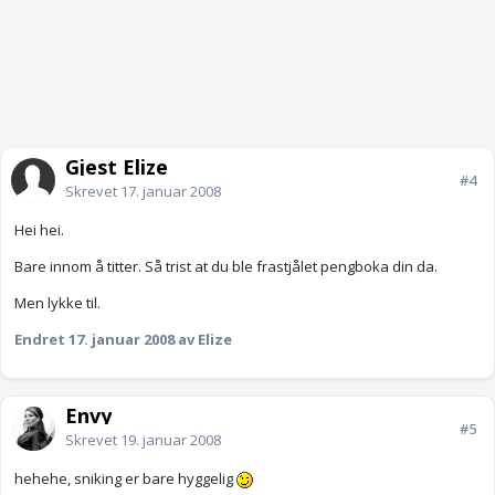
Gjest Elize
#4
Skrevet
17. januar 2008
Hei hei.
Bare innom å titter. Så trist at du ble frastjålet pengboka din da.
Men lykke til.
Endret
17. januar 2008
av Elize
Envy
#5
Skrevet
19. januar 2008
hehehe, sniking er bare hyggelig