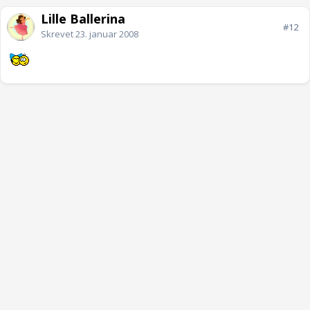
Lille Ballerina
#12
Skrevet
23. januar 2008