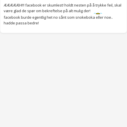
ÆÆÆÆÆH!!! facebook er skumlest! holdt nesten på å trykke feil, skal
være glad de spør om bekreftelse på alt mulig der!
facebook burde egentlig het no sånt som snokeboka eller noe..
hadde passa bedre!