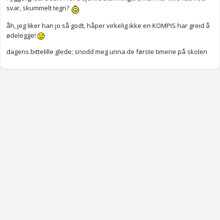
svar, skummelt tegn?
åh, jeg liker han jo så godt, håper virkelig ikke en KOMPIS har greid å
ødelegge!
dagens bittelille glede; snodd meg unna de første timene på skolen