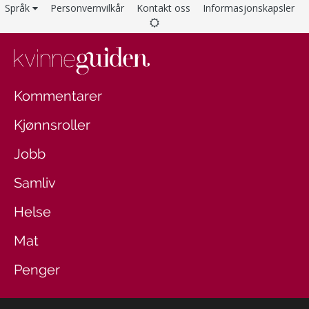
Språk
Personvernvilkår
Kontakt oss
Informasjonskapsler
Kommentarer
Kjønnsroller
Jobb
Samliv
Helse
Mat
Penger