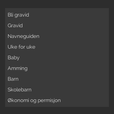
Bli gravid
Gravid
Navneguiden
Uke for uke
Baby
Amming
Barn
Skolebarn
Økonomi og permisjon