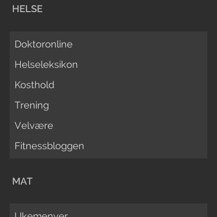
HELSE
Doktoronline
Helseleksikon
Kosthold
Trening
Velvære
Fitnessbloggen
MAT
Ukemenyer