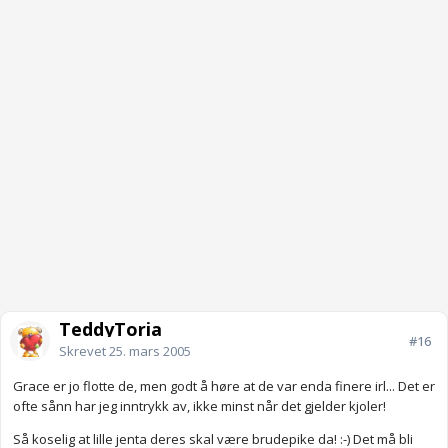
TeddyToria
#16
Skrevet
25. mars 2005
Grace er jo flotte de, men godt å høre at de var enda finere irl... Det er
ofte sånn har jeg inntrykk av, ikke minst når det gjelder kjoler!
Så koselig at lille jenta deres skal være brudepike da! :-) Det må bli