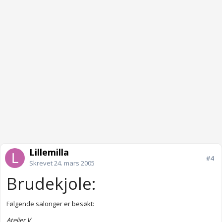
Lillemilla
#4
Skrevet
24. mars 2005
Brudekjole:
Følgende salonger er besøkt:
Atelier V