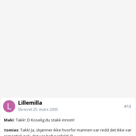
Lillemilla
#13
Skrevet
25. mars 2005
Maki:
Takk! :D Koselig du stakk innom!
tomias:
Takk! Ja, skjønner ikke hvorfor mannen var redd det ikke var