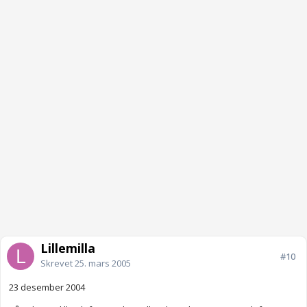
Lillemilla
#10
Skrevet
25. mars 2005
23 desember 2004