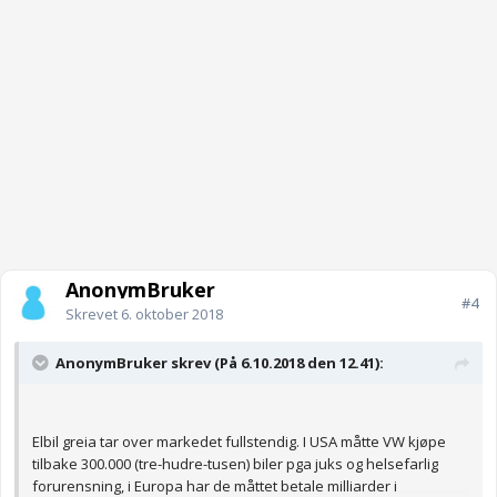
AnonymBruker
#4
Skrevet
6. oktober 2018
AnonymBruker skrev (På 6.10.2018 den 12.41):
Elbil greia tar over markedet fullstendig. I USA måtte VW kjøpe
tilbake 300.000 (tre-hudre-tusen) biler pga juks og helsefarlig
forurensning, i Europa har de måttet betale milliarder i