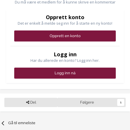
Du må være et medlem for å kunne skrive en kommentar
Opprett konto
Det er enkelt å melde seg inn for å starte en ny konto!
Opprett en konto
Logg inn
Har du allerede en konto? Logg inn her.
Logg inn nå
Del
Følgere
1
Gå til emneliste