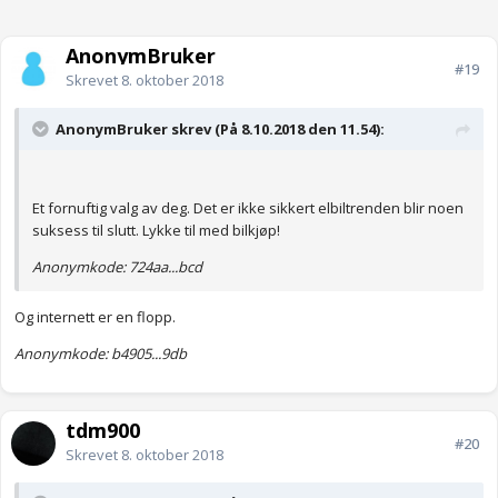
AnonymBruker
#19
Skrevet
8. oktober 2018
AnonymBruker skrev (På 8.10.2018 den 11.54):
Et fornuftig valg av deg. Det er ikke sikkert elbiltrenden blir noen
suksess til slutt. Lykke til med bilkjøp!
Anonymkode: 724aa...bcd
Og internett er en flopp.
Anonymkode: b4905...9db
tdm900
#20
Skrevet
8. oktober 2018