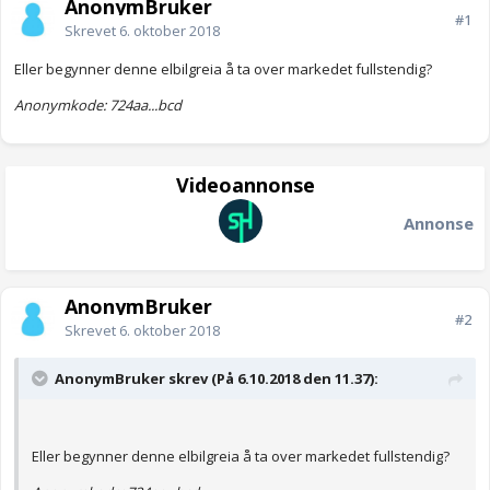
AnonymBruker
#1
Skrevet
6. oktober 2018
Eller begynner denne elbilgreia å ta over markedet fullstendig?
Anonymkode: 724aa...bcd
Videoannonse
Annonse
AnonymBruker
#2
Skrevet
6. oktober 2018
AnonymBruker skrev (På 6.10.2018 den 11.37):
Eller begynner denne elbilgreia å ta over markedet fullstendig?