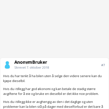
AnonymBruker
#7
Skrevet
7. oktober 2018
Hvis du har tenkt å ha bilen uten å selge den videre senere kan du
kjøpe dieselbil.
Hvis du i tillegg har god økonomi og kan betale de stadig større
avgiftene for å eie og bruke en dieselbil er det ikke noe problem.
Hvis du i tillegg ikke er avghengig av den i det daglige og uten
problemer kan la bilen stå på dager med dieselforbud er det bare å