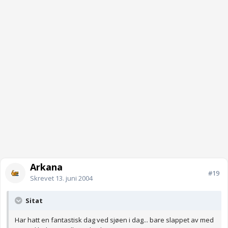
Arkana
#19
Skrevet
13. juni 2004
Sitat
Har hatt en fantastisk dag ved sjøen i dag... bare slappet av med