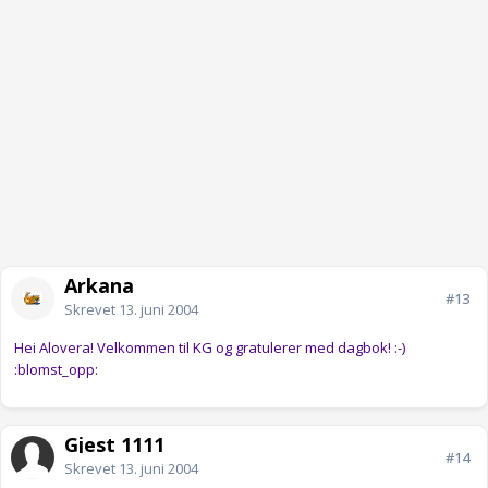
Arkana
#13
Skrevet
13. juni 2004
Hei Alovera! Velkommen til KG og gratulerer med dagbok! :-)
:blomst_opp:
Gjest 1111
#14
Skrevet
13. juni 2004