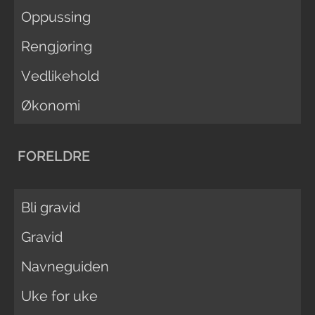
Oppussing
Rengjøring
Vedlikehold
Økonomi
FORELDRE
Bli gravid
Gravid
Navneguiden
Uke for uke