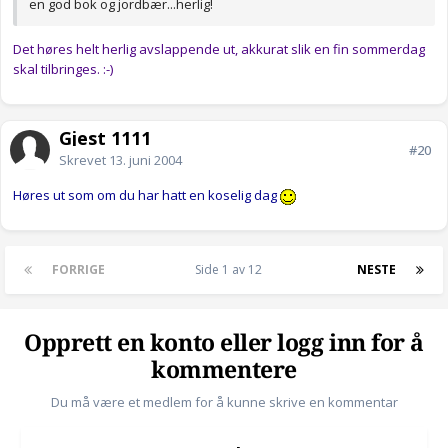
en god bok og jordbær...herlig!
Det høres helt herlig avslappende ut, akkurat slik en fin sommerdag
skal tilbringes. :-)
Gjest 1111
#20
Skrevet
13. juni 2004
Høres ut som om du har hatt en koselig dag
FORRIGE
Side 1 av 12
NESTE
Opprett en konto eller logg inn for å
kommentere
Du må være et medlem for å kunne skrive en kommentar