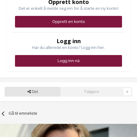
Opprett konto
Det er enkelt å melde seg inn for å starte en ny konto!
Opprett en konto
Logg inn
Har du allerede en konto? Logg inn her.
Logg inn nå
Del
Følgere
0
Gå til emneliste