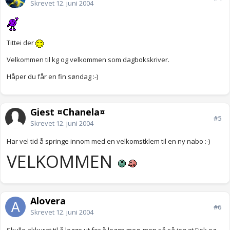
Skrevet
12. juni 2004
Tittei der
Velkommen til kg og velkommen som dagbokskriver.
Håper du får en fin søndag :-)
Gjest ¤Chanela¤
#5
Skrevet
12. juni 2004
Har vel tid å springe innom med en velkomstklem til en ny nabo :-)
VELKOMMEN
Alovera
#6
Skrevet
12. juni 2004