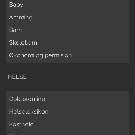
Baby
Amming
Barn
Skolebarn
Økonomi og permisjon
HELSE
Doktoronline
Helseleksikon
Kosthold