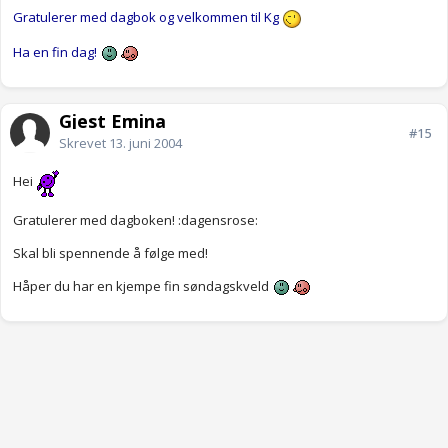
Gratulerer med dagbok og velkommen til Kg
Ha en fin dag!
Gjest Emina
#15
Skrevet
13. juni 2004
Hei
Gratulerer med dagboken! :dagensrose:
Skal bli spennende å følge med!
Håper du har en kjempe fin søndagskveld