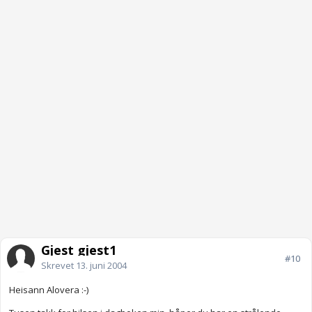
Gjest gjest1
#10
Skrevet
13. juni 2004
Heisann Alovera :-)