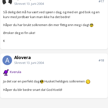
#17
Skrevet
13. juni 2004
Så deilig det må ha vært ved sjøen i dag, og med en god bok og en
kurv med jordbær kan man ikke ha det bedre!
Håper du har brukt solkremen din mer flittig enn meg i dag!
Ønsker deg ei fin uke!
K
Alovera
#18
Skrevet
13. juni 2004
Kverula
Ja det var en perfekt dag
Husket heldigvis solkremen
Håper du blir bedre snart da! God Kveld!