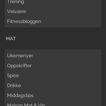
Trening
Velvære
Fitnessbloggen
MAT
Ukemenyer
Oppskrifter
Spise
Drikke
Middagstips
Maison Mat & Vin