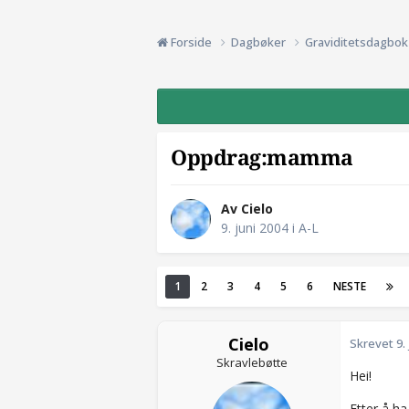
Forside
Dagbøker
Graviditetsdagbo
Oppdrag:mamma
Av Cielo
9. juni 2004
i
A-L
1
2
3
4
5
6
NESTE
Cielo
Skrevet
9.
Skravlebøtte
Hei!
Etter å ha