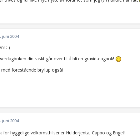
. juni 2004
! :-)
erdagboken din raskt går over til å bli en gravid-dagbok!
r med forestående bryllup også!
. juni 2004
k for hyggelige velkomsthilsener Hulderjenta, Cappo og Engel!