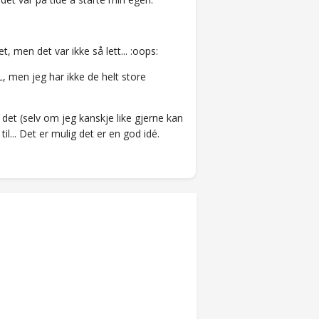
, men det var ikke så lett... :oops:
EL, men jeg har ikke de helt store
 det (selv om jeg kanskje like gjerne kan
il... Det er mulig det er en god idé.