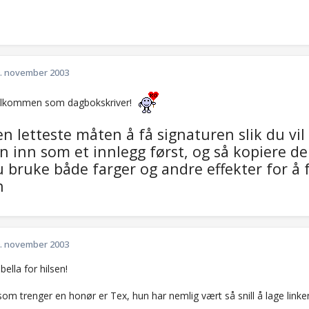
. november 2003
elkommen som dagbokskriver!
en letteste måten å få signaturen slik du vil
n inn som et innlegg først, og så kopiere de
 bruke både farger og andre effekter for å f
n
. november 2003
bella for hilsen!
om trenger en honør er Tex, hun har nemlig vært så snill å lage linke