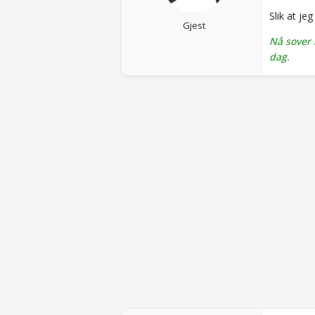
Slik at jeg
Gjest
Nå sover 
dag.