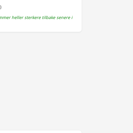
)
mmer heller sterkere tilbake senere i