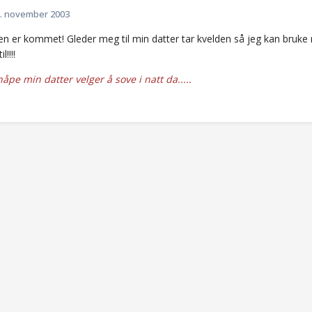
. november 2003
ken er kommet! Gleder meg til min datter tar kvelden så jeg kan bruke
l!!!!
åpe min datter velger å sove i natt da.....