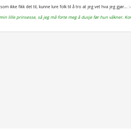
 som ikke fikk det til, kunne lure folk til å tro at jeg vet hva jeg gjør.... :-
min lille prinsesse, så jeg må forte meg å dusje før hun våkner. Ko