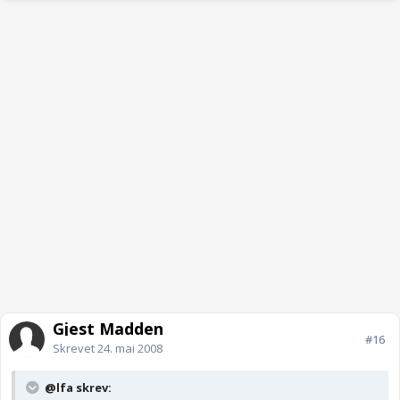
Gjest Madden
#16
Skrevet
24. mai 2008
@lfa skrev: