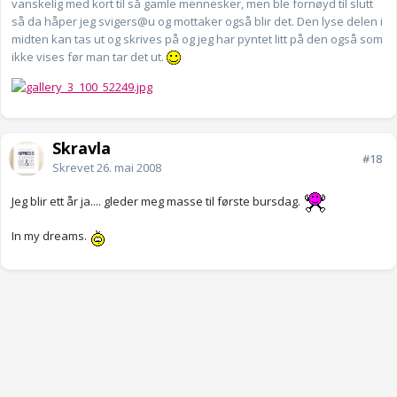
vanskelig med kort til så gamle mennesker, men ble fornøyd til slutt
så da håper jeg svigers@u og mottaker også blir det. Den lyse delen i
midten kan tas ut og skrives på og jeg har pyntet litt på den også som
ikke vises før man tar det ut.
Skravla
#18
Skrevet
26. mai 2008
Jeg blir ett år ja.... gleder meg masse til første bursdag.
In my dreams.