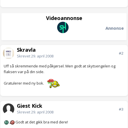
Videoannonse
Annonse
Skravla
#2
Skrevet
29. april 2008
Uff så skremmende med påkjørsel. Men godt at skytsengelen og
flaksen var på din side.
Gratulerer med ny bok.
Gjest Kick
#3
Skrevet
29. april 2008
Godt at det gikk bra med dere!