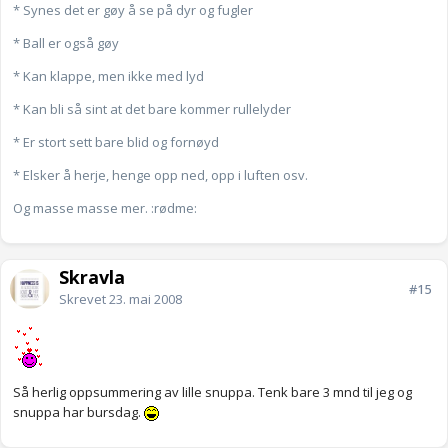
* Synes det er gøy å se på dyr og fugler
* Ball er også gøy
* Kan klappe, men ikke med lyd
* Kan bli så sint at det bare kommer rullelyder
* Er stort sett bare blid og fornøyd
* Elsker å herje, henge opp ned, opp i luften osv.
Og masse masse mer. :rødme:
Skravla
#15
Skrevet
23. mai 2008
Så herlig oppsummering av lille snuppa. Tenk bare 3 mnd til jeg og
snuppa har bursdag.