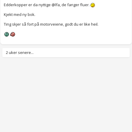
Edderkopper er da nyttige @lfa, de fanger fluer.
Kjekt med ny bok.
Ting skjer så fort på motorveiene, godt du er like heil.
2 uker senere...