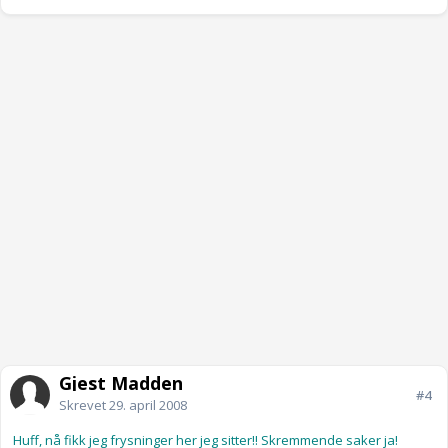
Gjest Madden
#4
Skrevet
29. april 2008
Huff, nå fikk jeg frysninger her jeg sitter!! Skremmende saker ja!