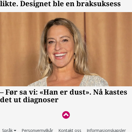
Språk
Personvernvilkår
Kontakt oss
Informasjonskapsler