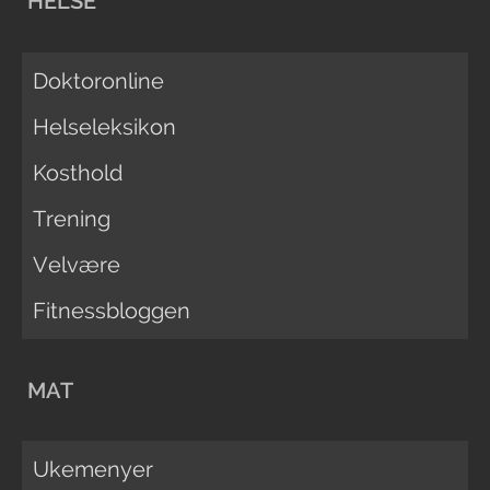
HELSE
Doktoronline
Helseleksikon
Kosthold
Trening
Velvære
Fitnessbloggen
MAT
Ukemenyer