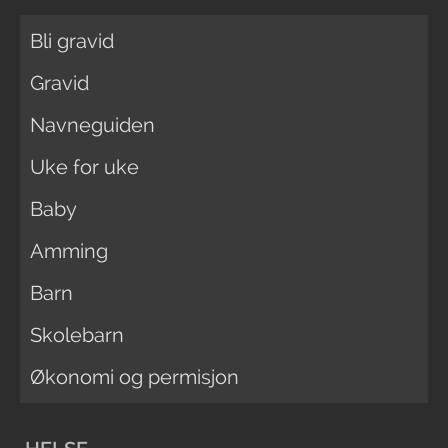
Bli gravid
Gravid
Navneguiden
Uke for uke
Baby
Amming
Barn
Skolebarn
Økonomi og permisjon