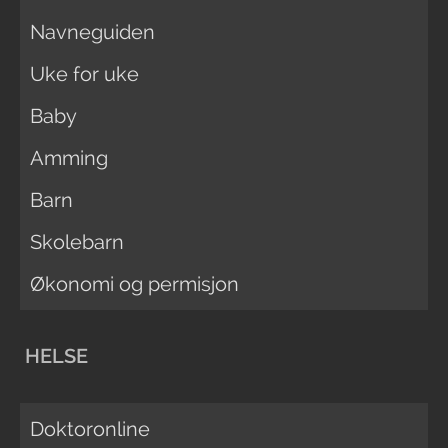
Navneguiden
Uke for uke
Baby
Amming
Barn
Skolebarn
Økonomi og permisjon
HELSE
Doktoronline