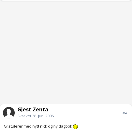
Gjest Zenta
#4
Skrevet
28. juni 2006
Gratulerer med nytt nick og ny dagbok