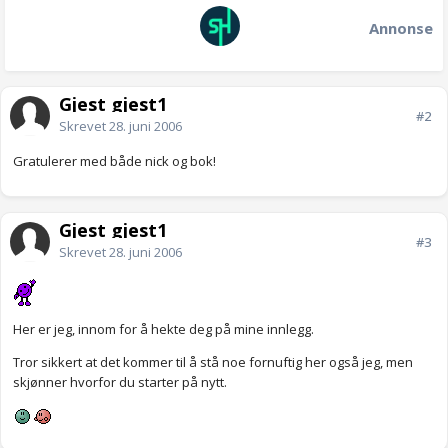
Annonse
Gjest gjest1
#2
Skrevet
28. juni 2006
Gratulerer med både nick og bok!
Gjest gjest1
#3
Skrevet
28. juni 2006
Her er jeg, innom for å hekte deg på mine innlegg.
Tror sikkert at det kommer til å stå noe fornuftig her også jeg, men
skjønner hvorfor du starter på nytt.