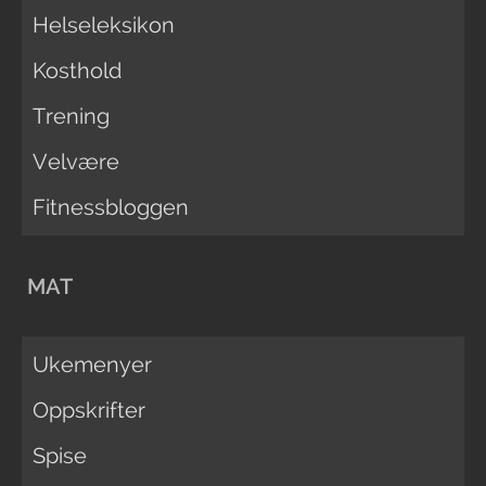
Helseleksikon
Kosthold
Trening
Velvære
Fitnessbloggen
MAT
Ukemenyer
Oppskrifter
Spise