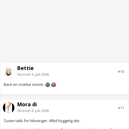
Bettie
#16
Skrevet
4. juli 2006
Bare en snartur innom.
Mora di
#17
Skrevet
4. juli 2006
Tusen takk for hilsninger. Alltid hyggelig det.