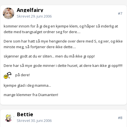
Angelfairy
#7
Skrevet
29. juni 2006
kommer innom for å gi deg en kjempe klem, og håper så inderlig at
dette med tvangsalget ordner seg for dere....
Dere som har hatt så mye hengende over dere med S, og xer, og ikke
minste meg, så fortjener dere ikke dette....
skjønner godt at du er sliten... men du må ikke gi opp!
Dere har så mye gode minner i dette huset, at dere kan ikke gi opp!!!!!
på dere!
kjempe glad i deg mamma...
mange klemmer fra Diamanten!
Bettie
#8
Skrevet
30. juni 2006