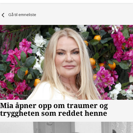
Gå til emneliste