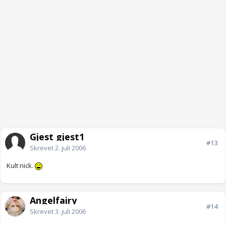
Gjest gjest1
#13
Skrevet
2. juli 2006
Kult nick.
Angelfairy
#14
Skrevet
3. juli 2006