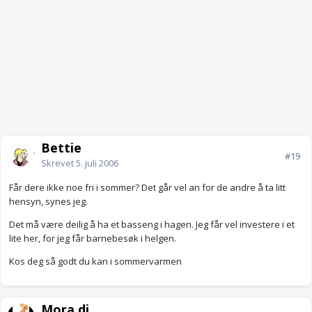
Bettie
#19
Skrevet
5. juli 2006
Får dere ikke noe fri i sommer? Det går vel an for de andre å ta litt
hensyn, synes jeg.
Det må være deilig å ha et basseng i hagen. Jeg får vel investere i et
lite her, for jeg får barnebesøk i helgen.
Kos deg så godt du kan i sommervarmen
Mora di