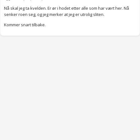
Nå skal jeg ta kvelden. Er ør i hodet etter alle som har vært her. Nå
senker roen seg, og jeg merker at jeg er utrolig sliten.
Kommer snart tilbake.