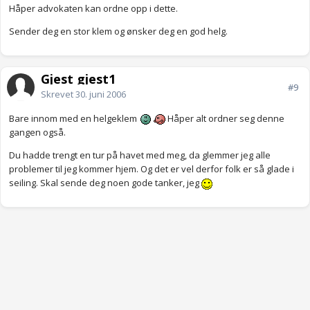
Håper advokaten kan ordne opp i dette.
Sender deg en stor klem og ønsker deg en god helg.
Gjest gjest1
#9
Skrevet
30. juni 2006
Bare innom med en helgeklem
Håper alt ordner seg denne
gangen også.
Du hadde trengt en tur på havet med meg, da glemmer jeg alle
problemer til jeg kommer hjem. Og det er vel derfor folk er så glade i
seiling. Skal sende deg noen gode tanker, jeg