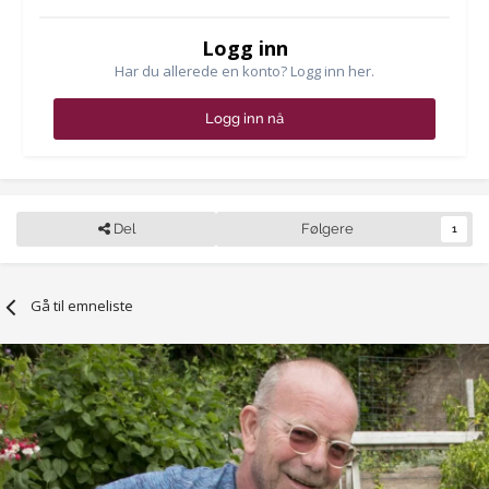
Logg inn
Har du allerede en konto? Logg inn her.
Logg inn nå
Del
Følgere
1
Gå til emneliste