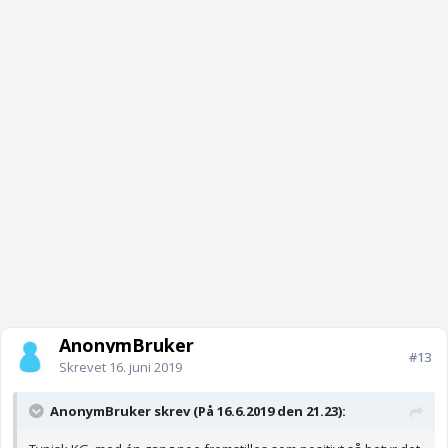
AnonymBruker
#13
Skrevet
16. juni 2019
AnonymBruker skrev (På 16.6.2019 den 21.23):