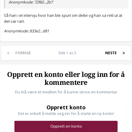
Anonymkode: 72f60...2b7
Så han i et intervju hvor han ble spurt om dette og han sa rett ut at
det var rart.
Anonymkode: 833e2...d81
FORRIGE
Side 1 av 3
NESTE
Opprett en konto eller logg inn for å
kommentere
Du må være et medlem for å kunne skrive en kommentar
Opprett konto
Det er enkelt å melde seg inn for å starte en ny konto!
Opprett en konto