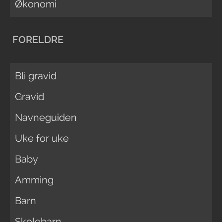
Økonomi
FORELDRE
Bli gravid
Gravid
Navneguiden
Uke for uke
Baby
Amming
Barn
Skolebarn