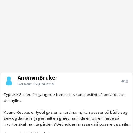
AnonymBruker
#10
Skrevet
16. juni 2019
Typisk KG, med én gang noe fremstilles som positivt så betyr det at
det hylles.
Keanu Reeves er tydeligvis en smart mann, han passer på både seg
selv og damene. Jeg er helt enig med ham; de er jo fremmede så
hvorfor skal man ta på dem? Det holder i massevis å posere og smile.