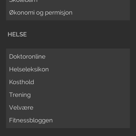
Økonomi og permisjon
HELSE
Doktoronline
Helseleksikon
Kosthold
Trening
Velvære
Fitnessbloggen