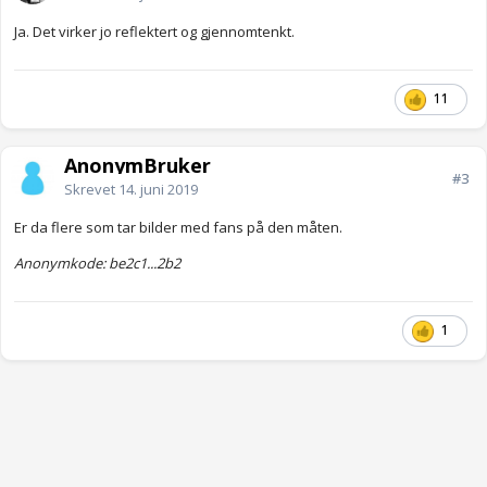
Ja. Det virker jo reflektert og gjennomtenkt.
11
AnonymBruker
#3
Skrevet
14. juni 2019
Er da flere som tar bilder med fans på den måten.
Anonymkode: be2c1...2b2
1