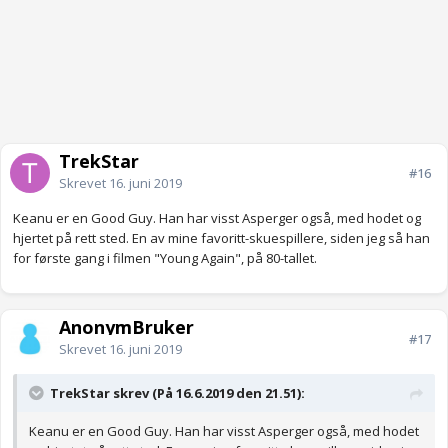
TrekStar
#16
Skrevet
16. juni 2019
Keanu er en Good Guy. Han har visst Asperger også, med hodet og
hjertet på rett sted. En av mine favoritt-skuespillere, siden jeg så han
for første gang i filmen "Young Again", på 80-tallet.
AnonymBruker
#17
Skrevet
16. juni 2019
TrekStar skrev (På 16.6.2019 den 21.51):
Keanu er en Good Guy. Han har visst Asperger også, med hodet