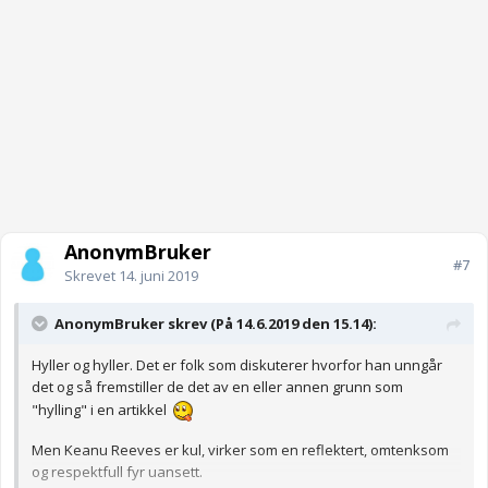
AnonymBruker
#7
Skrevet
14. juni 2019
AnonymBruker skrev (På 14.6.2019 den 15.14):
Hyller og hyller. Det er folk som diskuterer hvorfor han unngår
det og så fremstiller de det av en eller annen grunn som
"hylling" i en artikkel
Men Keanu Reeves er kul, virker som en reflektert, omtenksom
og respektfull fyr uansett.