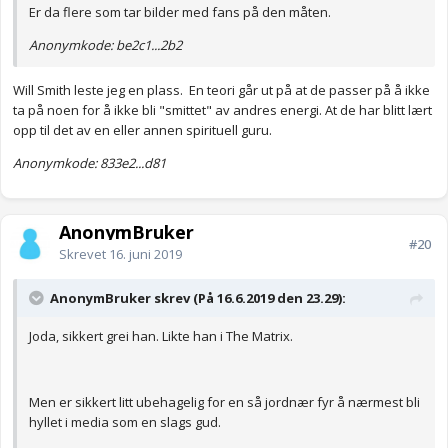
Er da flere som tar bilder med fans på den måten.
Anonymkode: be2c1...2b2
Will Smith leste jeg en plass. En teori går ut på at de passer på å ikke
ta på noen for å ikke bli "smittet" av andres energi. At de har blitt lært
opp til det av en eller annen spirituell guru.
Anonymkode: 833e2...d81
AnonymBruker
#20
Skrevet
16. juni 2019
AnonymBruker skrev (På 16.6.2019 den 23.29):
Joda, sikkert grei han. Likte han i The Matrix.
Men er sikkert litt ubehagelig for en så jordnær fyr å nærmest bli
hyllet i media som en slags gud.