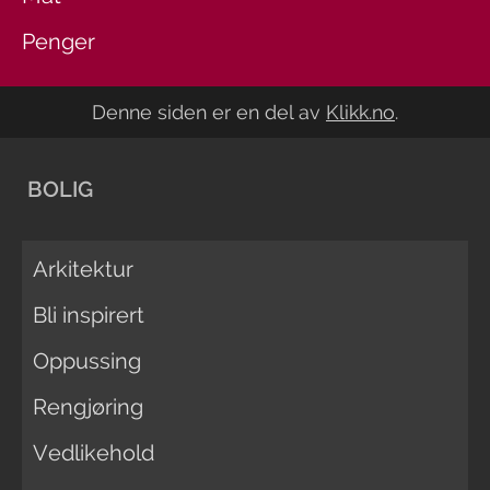
Penger
Denne siden er en del av
Klikk.no
.
BOLIG
Arkitektur
Bli inspirert
Oppussing
Rengjøring
Vedlikehold