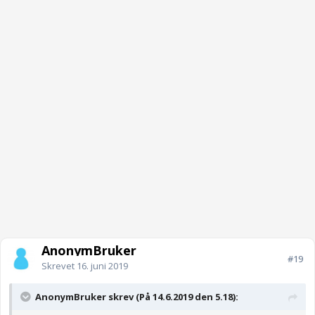
AnonymBruker
#19
Skrevet
16. juni 2019
AnonymBruker skrev (På 14.6.2019 den 5.18):