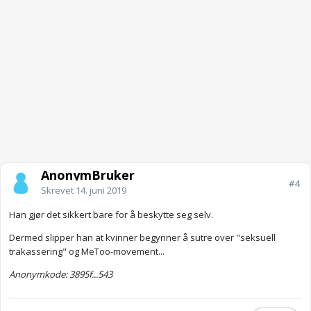
AnonymBruker
#4
Skrevet
14. juni 2019
Han gjør det sikkert bare for å beskytte seg selv.
Dermed slipper han at kvinner begynner å sutre over "seksuell
trakassering" og MeToo-movement...
Anonymkode: 3895f...543