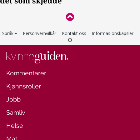
Språk
Personvernvilkår
Kontakt oss
Informasjonskapsler
Kommentarer
Kjønnsroller
Jobb
Samliv
Helse
Mat