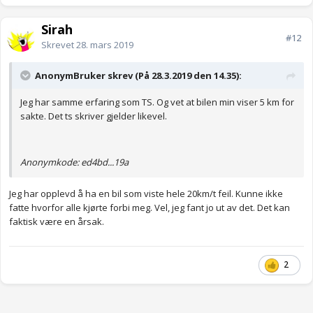
Sirah
#12
Skrevet
28. mars 2019
AnonymBruker skrev (På 28.3.2019 den 14.35):
Jeg har samme erfaring som TS. Og vet at bilen min viser 5 km for
sakte. Det ts skriver gjelder likevel.
Anonymkode: ed4bd...19a
Jeg har opplevd å ha en bil som viste hele 20km/t feil. Kunne ikke
fatte hvorfor alle kjørte forbi meg. Vel, jeg fant jo ut av det. Det kan
faktisk være en årsak.
2