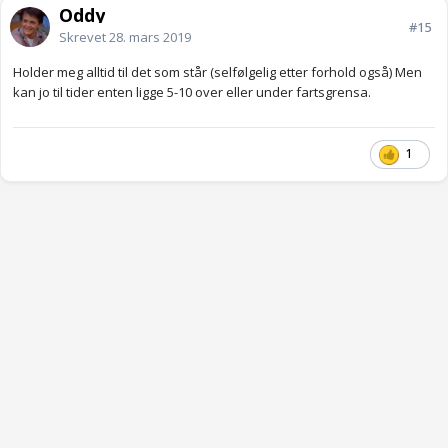
Oddy
#15
Skrevet
28. mars 2019
Holder meg alltid til det som står (selfølgelig etter forhold også) Men
kan jo til tider enten ligge 5-10 over eller under fartsgrensa.
1