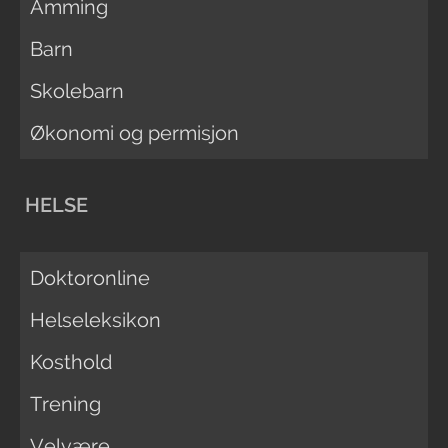
Amming
Barn
Skolebarn
Økonomi og permisjon
HELSE
Doktoronline
Helseleksikon
Kosthold
Trening
Velvære