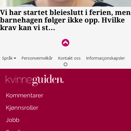
Språk
Personvernvilkår
Kontakt oss
Informasjonskapsler
Kommentarer
Kjønnsroller
Jobb