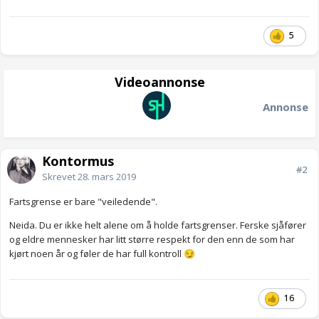
5
Videoannonse
Annonse
Kontormus
#2
Skrevet
28. mars 2019
Fartsgrense er bare "veiledende".
Neida. Du er ikke helt alene om å holde fartsgrenser. Ferske sjåfører
og eldre mennesker har litt større respekt for den enn de som har
kjørt noen år og føler de har full kontroll
😏
16