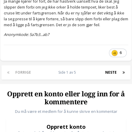
Ja mange kjører for fort, de har hastverk uansett hva de skal. Jeg
slipper dem forbi om jeg ikke orker å holde tempoet, liker best å
cruise litt under fartsgrensen. Når du er ny sjåfør er det viktig å ikke
la seg presse til å kjøre fortere, så bare slipp dem forbi eller plag dem
med å ligge på fartsgrensen. Det er jo de som gjør feil.
Anonymkode: 5a7b3...ab7
6
FORRIGE
Side 1 av 5
NESTE
Opprett en konto eller logg inn for å
kommentere
Du må være et medlem for å kunne skrive en kommentar
Opprett konto