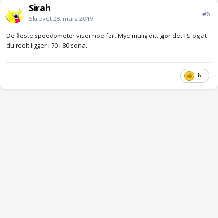
Sirah
#6
Skrevet
28. mars 2019
De fleste speedometer viser noe feil. Mye mulig ditt gjør det TS og at
du reelt ligger i 70 i 80 sona.
8