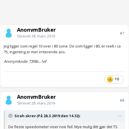
AnonymBruker
#7
Skrevet
28. mars 2019
Jeg ligger som regel 10 over i 80 sone. De som ligger i 80, er reelt i ca
75, ingenting er mer irriterende ass.
Anonymkode: 73f4b...1ef
10
AnonymBruker
#8
Skrevet
28. mars 2019
Sirah skrev (På 28.3.2019 den 14.32):
De fleste speedometer viser noe feil. Mye mulig ditt gjør det TS