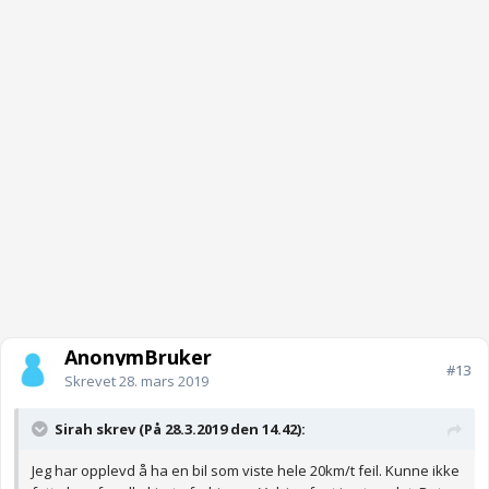
AnonymBruker
#13
Skrevet
28. mars 2019
Sirah skrev (På 28.3.2019 den 14.42):
Jeg har opplevd å ha en bil som viste hele 20km/t feil. Kunne ikke