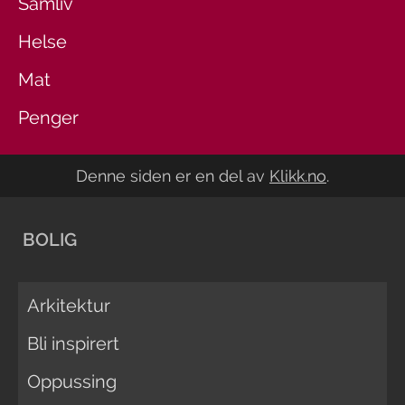
Samliv
Helse
Mat
Penger
Denne siden er en del av
Klikk.no
.
BOLIG
Arkitektur
Bli inspirert
Oppussing