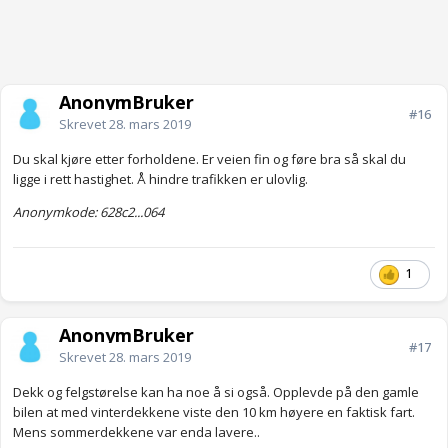
AnonymBruker
#16
Skrevet
28. mars 2019
Du skal kjøre etter forholdene. Er veien fin og føre bra så skal du
ligge i rett hastighet. Å hindre trafikken er ulovlig.
Anonymkode: 628c2...064
1
AnonymBruker
#17
Skrevet
28. mars 2019
Dekk og felgstørelse kan ha noe å si også. Opplevde på den gamle
bilen at med vinterdekkene viste den 10 km høyere en faktisk fart.
Mens sommerdekkene var enda lavere..