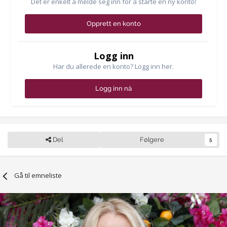
Det er enkelt å melde seg inn for å starte en ny konto!
Opprett en konto
Logg inn
Har du allerede en konto? Logg inn her.
Logg inn nå
Del
Følgere
5
Gå til emneliste