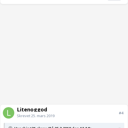
Litenoggod
#4
Skrevet
25. mars 2019