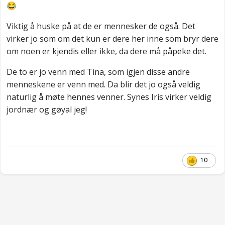
😂
Viktig å huske på at de er mennesker de også. Det
virker jo som om det kun er dere her inne som bryr dere
om noen er kjendis eller ikke, da dere må påpeke det.
De to er jo venn med Tina, som igjen disse andre
menneskene er venn med. Da blir det jo også veldig
naturlig å møte hennes venner. Synes Iris virker veldig
jordnær og gøyal jeg!
10