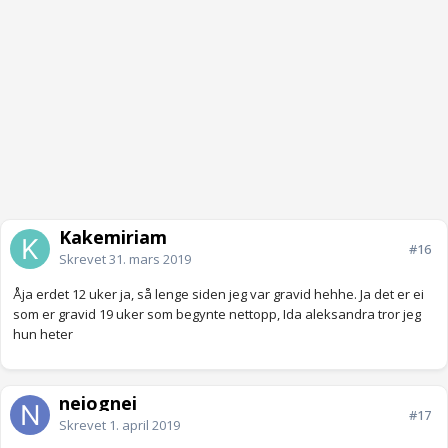
Kakemiriam
#16
Skrevet
31. mars 2019
Åja erdet 12 uker ja, så lenge siden jeg var gravid hehhe. Ja det er ei
som er gravid 19 uker som begynte nettopp, Ida aleksandra tror jeg
hun heter
neiognei
#17
Skrevet
1. april 2019