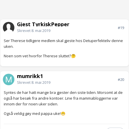
Gjest TyrkiskPepper
#19
Skrevet
8. mai 2019
Ser Therese tidligere medlem skal gjeste hos Detuperfekteliv denne
uken.
Noen som vet hvorfor Therese sluttet?
🤔
mumrikk1
#20
Skrevet
8. mai 2019
Syntes de har hatt mange bra gjester den siste tiden. Morsomt at de
også har besøk fra andre kontoer. Line fra mammabloggerne var
innom der for noen uker siden.
Også veldig gøy med pappa uke!
😁