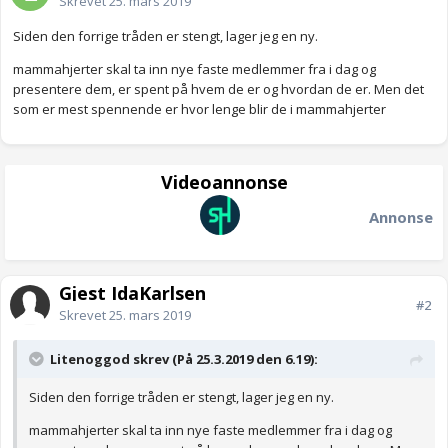
Skrevet
25. mars 2019
Siden den forrige tråden er stengt, lager jeg en ny.
mammahjerter skal ta inn nye faste medlemmer fra i dag og
presentere dem, er spent på hvem de er og hvordan de er. Men det
som er mest spennende er hvor lenge blir de i mammahjerter
Videoannonse
Annonse
Gjest IdaKarlsen
#2
Skrevet
25. mars 2019
Litenoggod skrev (På 25.3.2019 den 6.19):
Siden den forrige tråden er stengt, lager jeg en ny.
mammahjerter skal ta inn nye faste medlemmer fra i dag og