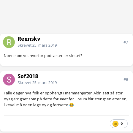
Regnsky
#7
Skrevet
25. mars 2019
Noen som vet hvorfor podcasten er slettet?
Spf2018
#8
Skrevet
25. mars 2019
I alle dager hva folk er opphengt i mammahjerter. Aldri sett så stor
nysgjerrighet som på dette forumet før. Forum blir stengt en etter en,
likevel må noen lage ny og fortsette
😂
6