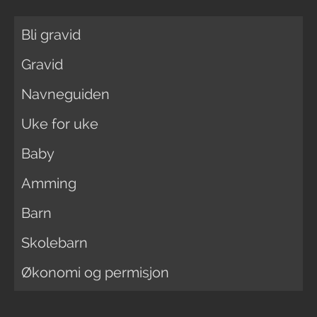
Bli gravid
Gravid
Navneguiden
Uke for uke
Baby
Amming
Barn
Skolebarn
Økonomi og permisjon