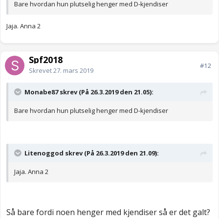
Bare hvordan hun plutselig henger med D-kjendiser
Jaja. Anna 2
Spf2018
#12
Skrevet
27. mars 2019
Monabe87 skrev (På 26.3.2019 den 21.05):
Bare hvordan hun plutselig henger med D-kjendiser
Litenoggod skrev (På 26.3.2019 den 21.09):
Jaja. Anna 2
Så bare fordi noen henger med kjendiser så er det galt?