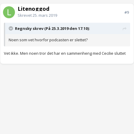
Litenoggod
#9
Skrevet
25. mars 2019
Regnsky skrev (På 25.3.2019 den 17.10):
Noen som vet hvorfor podcasten er slettet?
Vet ikke. Men noen tror det har en sammenheng med Cecilie sluttet