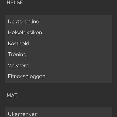
HELSE
Doktoronline
Helseleksikon
Kosthold
Trening
Velvære
Fitnessbloggen
MAT
Ukemenyer