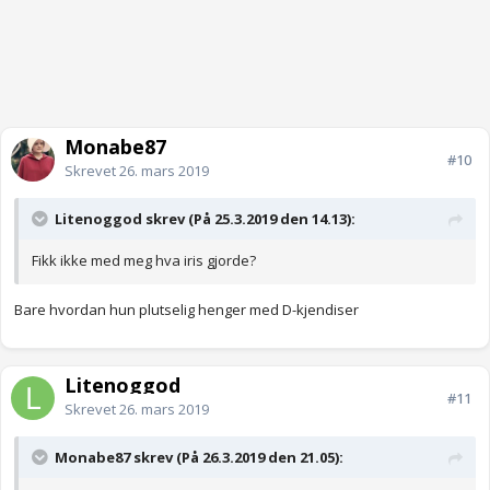
Monabe87
#10
Skrevet
26. mars 2019
Litenoggod skrev (På 25.3.2019 den 14.13):
Fikk ikke med meg hva iris gjorde?
Bare hvordan hun plutselig henger med D-kjendiser
Litenoggod
#11
Skrevet
26. mars 2019
Monabe87 skrev (På 26.3.2019 den 21.05):