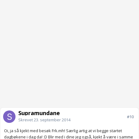
Supramundane
#10
Skrevet
23. september 2014
Oi, ja så kjekt med besøk Frk.mh! Særlig artig at vi begge startet
dagbøkene i dag da! :D Blir med i dine jeg også, kjekt å være i samme