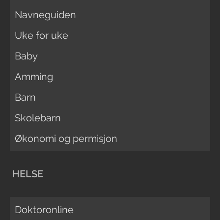
Navneguiden
Uke for uke
Baby
Amming
Barn
Skolebarn
Økonomi og permisjon
HELSE
Doktoronline