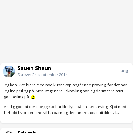
Sauen Shaun
#16
Skrevet
24. september 2014
Jeg kan ikke bidra med noe kunnskap angående prøving, for det har
jeg lite peiling på. Men litt generell skravling har jeg derimot relativt
god peiling på.
Veldig godt at dere begge to har like lyst på en liten arving. Kjipt med
forhold hvor den ene vil ha barn og den andre absolutt ikke vil...