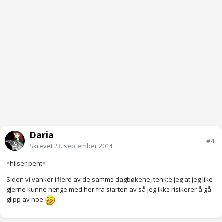
Daria
#4
Skrevet
23. september 2014
*hilser pent*
Siden vi vanker i flere av de samme dagbøkene, tenkte jeg at jeg like
gjerne kunne henge med her fra starten av så jeg ikke risikerer å gå
glipp av noe