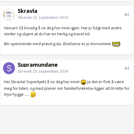
Skravla
#2
Skrevet
23. september 2014
Heisan! Så koselig å se deg her inne igjen. Har jo fulgt med andre
steder og skjønt at du har en herlig og travel tid.
Blir spennende med prøving da. Øvelsene er jo morsomme
Supramundane
#3
Skrevet
23. september 2014
Hei Skravla! Superkjekt å se deg her inne!
Ja det er flott å være
meg for tiden, og med planer om familieforøkelse ligger alt til rette for
mye hygge .....