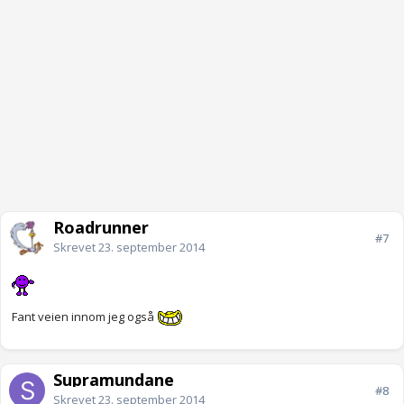
Roadrunner
#7
Skrevet
23. september 2014
Fant veien innom jeg også
Supramundane
#8
Skrevet
23. september 2014