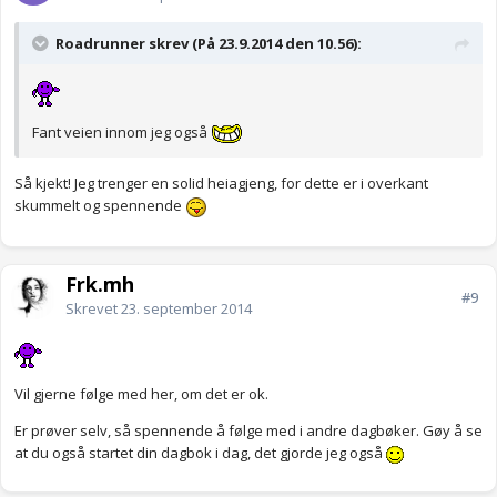
Roadrunner skrev (På 23.9.2014 den 10.56):
Fant veien innom jeg også
Så kjekt! Jeg trenger en solid heiagjeng, for dette er i overkant
skummelt og spennende
Frk.mh
#9
Skrevet
23. september 2014
Vil gjerne følge med her, om det er ok.
Er prøver selv, så spennende å følge med i andre dagbøker. Gøy å se
at du også startet din dagbok i dag, det gjorde jeg også