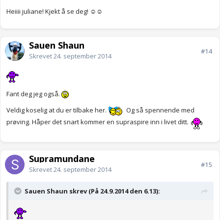
Heiiii juliane! Kjekt å se deg! ☺️☺️
Sauen Shaun
#14
Skrevet
24. september 2014
Fant deg jeg også.
Veldig koselig at du er tilbake her.
Og så spennende med
prøving. Håper det snart kommer en supraspire inn i livet ditt.
Supramundane
#15
Skrevet
24. september 2014
Sauen Shaun skrev (På 24.9.2014 den 6.13):