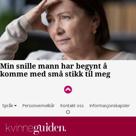
Språk
Personvernvilkår
Kontakt oss
Informasjonskapsler