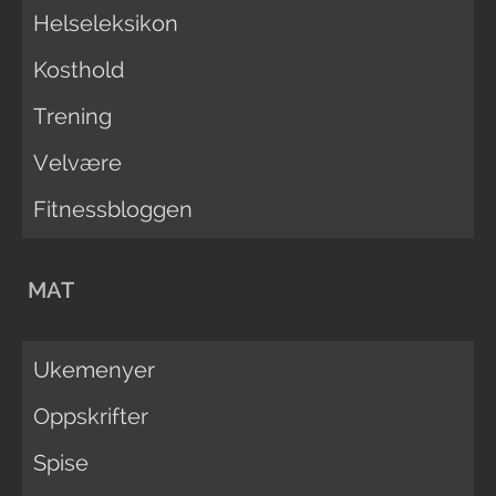
Helseleksikon
Kosthold
Trening
Velvære
Fitnessbloggen
MAT
Ukemenyer
Oppskrifter
Spise