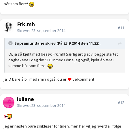
båt som flere!
Frk.mh
#11
Skrevet
23. september 2014
Supramundane skrev (På 23.9.2014 den 11.22):
Oi, ja så kjekt med besøk Frk.mh! Særlig artig at vi begge startet
dagbøkene i dag da! :D Blir med i dine jeg også, kjekt å være i
samme båt som flere!
Ja :D bare å bli med i min også, du er
velkommen!
juliane
#12
Skrevet
23. september 2014
Jeg er nesten bare snikleser for tiden, men her vil jeg hvertfall følge