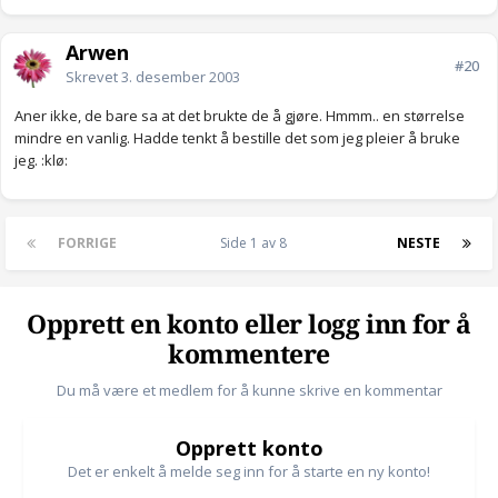
Arwen
#20
Skrevet
3. desember 2003
Aner ikke, de bare sa at det brukte de å gjøre. Hmmm.. en størrelse
mindre en vanlig. Hadde tenkt å bestille det som jeg pleier å bruke
jeg. :klø:
FORRIGE
Side 1 av 8
NESTE
Opprett en konto eller logg inn for å
kommentere
Du må være et medlem for å kunne skrive en kommentar
Opprett konto
Det er enkelt å melde seg inn for å starte en ny konto!