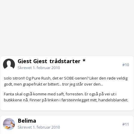
Gjest Gjest_trådstarter_*
#10
Skrevet
1. februar 2010
solo sitron!! Og Pure Rush, det er SOBE-serien? Liker den røde veldig
godt, men grapefrukt er bittert... tror jeg står over den...
Fanta skal også komme med saft, forresten. Er også på vei ut i
butikkene nå. Finner på linken i førsteinnlegget mitt, handelsblandet.
Belima
#11
Skrevet
1. februar 2010