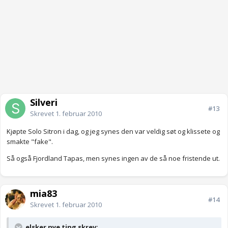
Silveri
#13
Skrevet
1. februar 2010
Kjøpte Solo Sitron i dag, og jeg synes den var veldig søt og klissete og
smakte "fake".
Så også Fjordland Tapas, men synes ingen av de så noe fristende ut.
mia83
#14
Skrevet
1. februar 2010
elsker nye ting skrev: