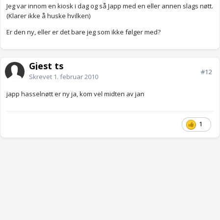
Jeg var innom en kiosk i dag og så Japp med en eller annen slags nøtt.
(Klarer ikke å huske hvilken)
Er den ny, eller er det bare jeg som ikke følger med?
Gjest ts
#12
Skrevet
1. februar 2010
japp hasselnøtt er ny ja, kom vel midten av jan
1