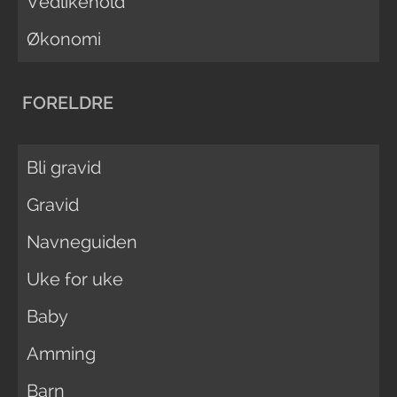
Vedlikehold
Økonomi
FORELDRE
Bli gravid
Gravid
Navneguiden
Uke for uke
Baby
Amming
Barn