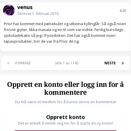
venus_
#20
Skrevet
1. februar 2010
Prior har kommet med pølsekuler og utbeina kyllinglår. Så også noen
frosne gryter, tikka masala og en til som var indisk. Ferdig bursdags-
sjokoladekake så jeg i frysedisken. Det har også kommet noen
tapasprodukter, tror de var fra Prior de og.
FORRIGE
Side 1 av 1145
NESTE
Opprett en konto eller logg inn for å
kommentere
Du må være et medlem for å kunne skrive en kommentar
Opprett konto
Det er enkelt å melde seg inn for å starte en ny konto!