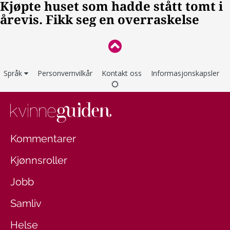
Språk
Personvernvilkår
Kontakt oss
Informasjonskapsler
Kommentarer
Kjønnsroller
Jobb
Samliv
Helse