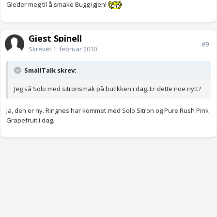
Gleder meg til å smake Bugg igjen!
Gjest Spinell
#9
Skrevet
1. februar 2010
SmallTalk skrev:
Jeg så Solo med sitronsmak på butikken i dag. Er dette noe nytt?
Ja, den er ny. Ringnes har kommet med Solo Sitron og Pure Rush Pink
Grapefruit i dag.