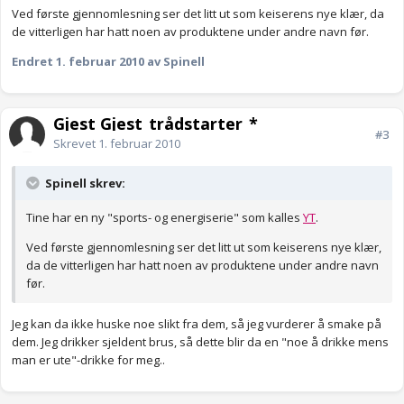
Ved første gjennomlesning ser det litt ut som keiserens nye klær, da
de vitterligen har hatt noen av produktene under andre navn før.
Endret
1. februar 2010
av Spinell
Gjest Gjest_trådstarter_*
#3
Skrevet
1. februar 2010
Spinell skrev:
Tine har en ny "sports- og energiserie" som kalles
YT
.
Ved første gjennomlesning ser det litt ut som keiserens nye klær,
da de vitterligen har hatt noen av produktene under andre navn
før.
Jeg kan da ikke huske noe slikt fra dem, så jeg vurderer å smake på
dem. Jeg drikker sjeldent brus, så dette blir da en "noe å drikke mens
man er ute"-drikke for meg..