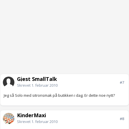
Gjest SmallTalk
#7
Skrevet
1. februar 2010
Jeg så Solo med sitronsmak på butikken i dag. Er dette noe nytt?
KinderMaxi
#8
Skrevet
1. februar 2010