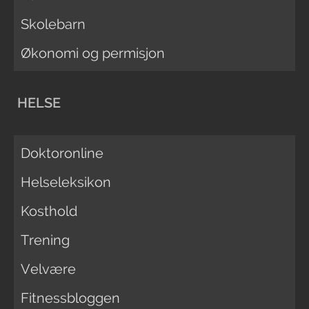
Skolebarn
Økonomi og permisjon
HELSE
Doktoronline
Helseleksikon
Kosthold
Trening
Velvære
Fitnessbloggen