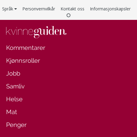
Språk
Personvernvilkår
Kontakt oss
Informasjonskapsler
Kommentarer
Kjønnsroller
Jobb
Samliv
Helse
Mat
Penger