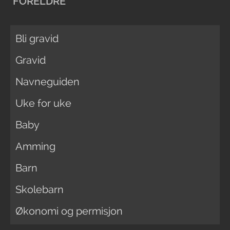
FORELDRE
Bli gravid
Gravid
Navneguiden
Uke for uke
Baby
Amming
Barn
Skolebarn
Økonomi og permisjon