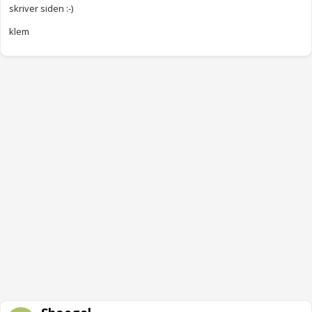
skriver siden :-)
klem