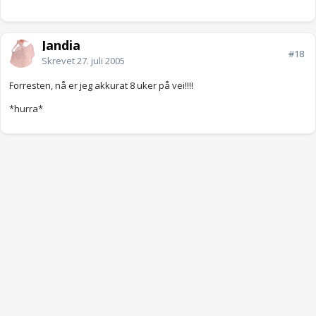
Jandia
#18
Skrevet
27. juli 2005
Forresten, nå er jeg akkurat 8 uker på vei!!!!
*hurra*