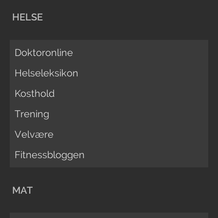
HELSE
Doktoronline
Helseleksikon
Kosthold
Trening
Velvære
Fitnessbloggen
MAT