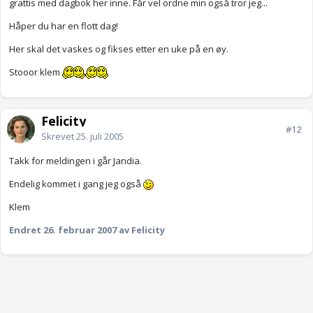
grattis med dagbok her inne. Får vel ordne min også tror jeg...
Håper du har en flott dag!
Her skal det vaskes og fikses etter en uke på en øy.
Stooor klem
Felicity
#12
Skrevet
25. juli 2005
Takk for meldingen i går Jandia.
Endelig kommet i gang jeg også
Klem
Endret
26. februar 2007
av Felicity