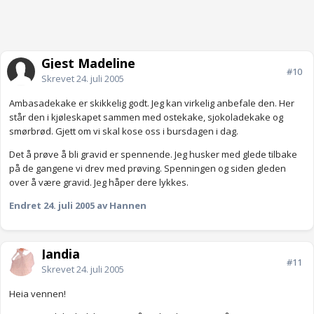
Gjest Madeline
#10
Skrevet
24. juli 2005
Ambasadekake er skikkelig godt. Jeg kan virkelig anbefale den. Her
står den i kjøleskapet sammen med ostekake, sjokoladekake og
smørbrød. Gjett om vi skal kose oss i bursdagen i dag.
Det å prøve å bli gravid er spennende. Jeg husker med glede tilbake
på de gangene vi drev med prøving. Spenningen og siden gleden
over å være gravid. Jeg håper dere lykkes.
Endret
24. juli 2005
av Hannen
Jandia
#11
Skrevet
24. juli 2005
Heia vennen!