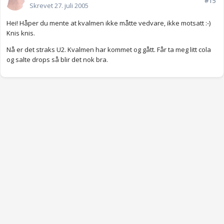
#15
Skrevet
27. juli 2005
Hei! Håper du mente at kvalmen ikke måtte vedvare, ikke motsatt :-)
Knis knis.
Nå er det straks U2. Kvalmen har kommet og gått. Får ta meg litt cola
og salte drops så blir det nok bra.