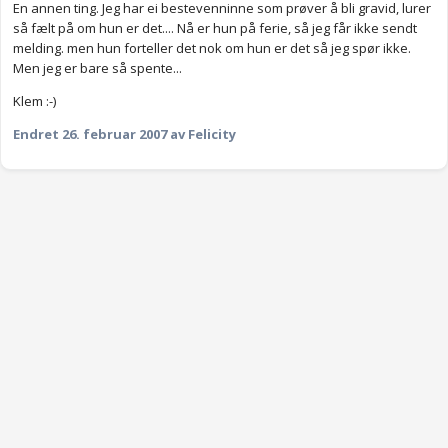
En annen ting. Jeg har ei bestevenninne som prøver å bli gravid, lurer
så fælt på om hun er det.... Nå er hun på ferie, så jeg får ikke sendt
melding. men hun forteller det nok om hun er det så jeg spør ikke.
Men jeg er bare så spente...
Klem :-)
Endret
26. februar 2007
av Felicity