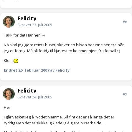
Felicity
#8
Skrevet
23. juli 2005
Takk for det Hannen :-)
Nå skal jeg gjøre reint i huset, skriver en hilsen her inne senere når
jeg er ferdig. Må bli feridg til kjæresten kommer hjem fra fotball :-)
Klem
Endret
26. februar 2007
av Felicity
Felicity
#9
Skrevet
24. juli 2005
Hei.
I går vasket jeg å ryddet hjemme. Så fint det er så lenge det er
ryddig.Men det er skikkelig kjedelig å gjøre husarbeide....