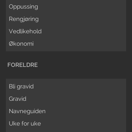
Oppussing
Rengjøring
Vedlikehold
Økonomi
FORELDRE
Bli gravid
Gravid
Navneguiden
Uke for uke