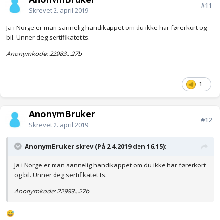
#11
Skrevet
2. april 2019
Ja i Norge er man sannelig handikappet om du ikke har førerkort og
bil. Unner deg sertifikatet ts.
Anonymkode: 22983...27b
1
AnonymBruker
#12
Skrevet
2. april 2019
AnonymBruker skrev (På 2.4.2019 den 16.15):
Ja i Norge er man sannelig handikappet om du ikke har førerkort
og bil. Unner deg sertifikatet ts.
Anonymkode: 22983...27b
😅