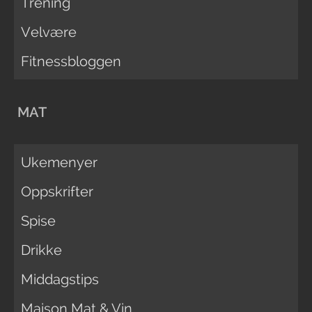
Trening
Velvære
Fitnessbloggen
MAT
Ukemenyer
Oppskrifter
Spise
Drikke
Middagstips
Maison Mat & Vin