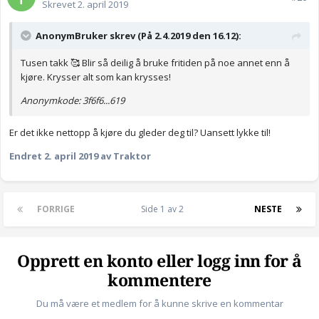
Skrevet
2. april 2019
AnonymBruker skrev (På 2.4.2019 den 16.12):
Tusen takk 🥰 Blir så deilig å bruke fritiden på noe annet enn å
kjøre. Krysser alt som kan krysses!
Anonymkode: 3f6f6...619
Er det ikke nettopp å kjøre du gleder deg til? Uansett lykke til!
Endret
2. april 2019
av Traktor
FORRIGE
Side 1 av 2
NESTE
Opprett en konto eller logg inn for å
kommentere
Du må være et medlem for å kunne skrive en kommentar