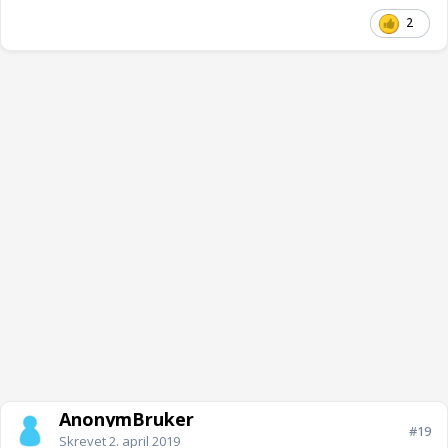
2
AnonymBruker
#19
Skrevet
2. april 2019