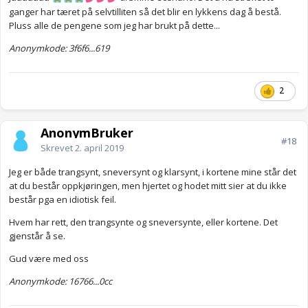
ganger har tæret på selvtilliten så det blir en lykkens dag å bestå.
Pluss alle de pengene som jeg har brukt på dette...
Anonymkode: 3f6f6...619
2
AnonymBruker
#18
Skrevet
2. april 2019
Jeg er både trangsynt, sneversynt og klarsynt, i kortene mine står det
at du består oppkjøringen, men hjertet og hodet mitt sier at du ikke
består pga en idiotisk feil.
Hvem har rett, den trangsynte og sneversynte, eller kortene. Det
gjenstår å se.
Gud være med oss
Anonymkode: 16766...0cc