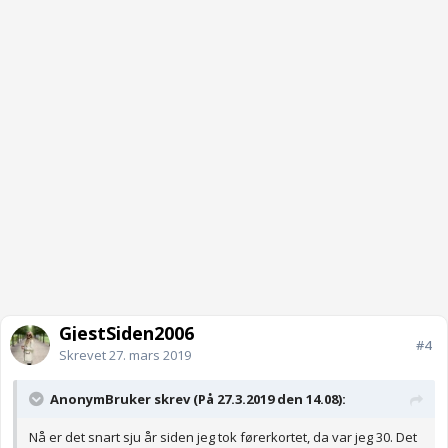
GjestSiden2006
#4
Skrevet
27. mars 2019
AnonymBruker skrev (På 27.3.2019 den 14.08):
Nå er det snart sju år siden jeg tok førerkortet, da var jeg 30. Det