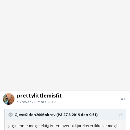
prettylittlemisfit
#7
Skrevet
27. mars 2019
GjestSiden2006 skrev (På 27.3.2019 den 9.51):
Jeg kjenner meg mektig irritert over at kjørelærer ikke lar meg bli