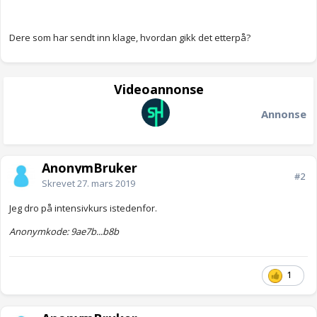
Dere som har sendt inn klage, hvordan gikk det etterpå?
Videoannonse
Annonse
AnonymBruker
#2
Skrevet
27. mars 2019
Jeg dro på intensivkurs istedenfor.
Anonymkode: 9ae7b...b8b
1