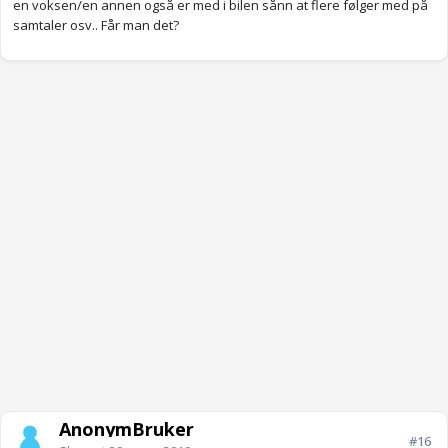
en voksen/en annen også er med i bilen sånn at flere følger med på
samtaler osv.. Får man det?
AnonymBruker
#16