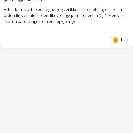
Vi her kan ikke hjelpe deg, og jeg vet ikke en formell klage eller en
ordentlig samtale mellom likeverdige parter er veien å gå. Men kan
ikke du bare tvinge frem en oppkjøring?
1