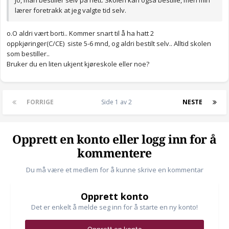
Jo, man bestiller selv på nett. Skolen kan også bestille, men min
lærer foretrakk at jeg valgte tid selv.
o.O aldri vært borti.. Kommer snart til å ha hatt 2
oppkjøringer(C/CE) siste 5-6 mnd, og aldri bestilt selv.. Alltid skolen
som bestiller..
Bruker du en liten ukjent kjøreskole eller noe?
FORRIGE
Side 1 av 2
NESTE
Opprett en konto eller logg inn for å
kommentere
Du må være et medlem for å kunne skrive en kommentar
Opprett konto
Det er enkelt å melde seg inn for å starte en ny konto!