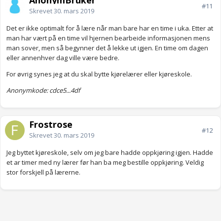
AnonymBruker
#11
Skrevet
30. mars 2019
Det er ikke optimalt for å lære når man bare har en time i uka. Etter at
man har vært på en time vil hjernen bearbeide informasjonen mens
man sover, men så begynner det å lekke ut igjen. En time om dagen
eller annenhver dag ville være bedre.
For øvrig synes jeg at du skal bytte kjørelærer eller kjøreskole.
Anonymkode: cdce5...4df
Frostrose
#12
Skrevet
30. mars 2019
Jeg byttet kjøreskole, selv om jeg bare hadde oppkjøring igjen. Hadde
et ar timer med ny lærer før han ba meg bestille oppkjøring. Veldig
stor forskjell på lærerne.