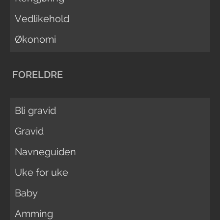
Vedlikehold
Økonomi
FORELDRE
Bli gravid
Gravid
Navneguiden
Uke for uke
Baby
Amming