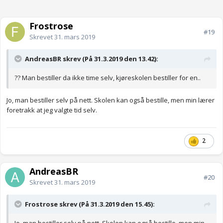
Frostrose
#19
Skrevet
31. mars 2019
AndreasBR skrev (På 31.3.2019 den 13.42):
?? Man bestiller da ikke time selv, kjøreskolen bestiller for en..
Jo, man bestiller selv på nett. Skolen kan også bestille, men min lærer
foretrakk at jeg valgte tid selv.
2
AndreasBR
#20
Skrevet
31. mars 2019
Frostrose skrev (På 31.3.2019 den 15.45):