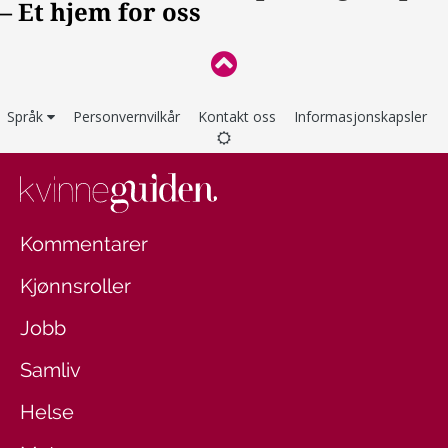
Språk
Personvernvilkår
Kontakt oss
Informasjonskapsler
Kommentarer
Kjønnsroller
Jobb
Samliv
Helse