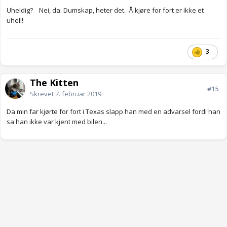
Uheldig? Nei, da. Dumskap, heter det. Å kjøre for fort er ikke et
uhell!
3
The Kitten
#15
Skrevet
7. februar 2019
Da min far kjørte for fort i Texas slapp han med en advarsel fordi han
sa han ikke var kjent med bilen...