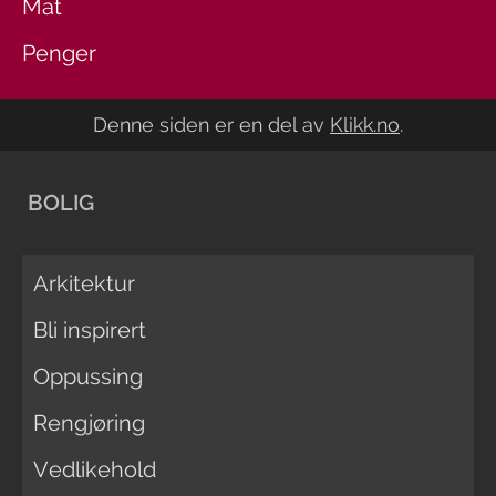
Mat
Penger
Denne siden er en del av
Klikk.no
.
BOLIG
Arkitektur
Bli inspirert
Oppussing
Rengjøring
Vedlikehold