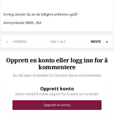
Si meg, skryter du av de tidligere prikkene også?
Anonymkode: f8fd5...364
FORRIGE
Side 1 av 2
NESTE
Opprett en konto eller logg inn for å
kommentere
Du må være et medlem for å kunne skrive en kommentar
Opprett konto
Det er enkelt å melde seg inn for å starte en ny konto!
Opprett en konto