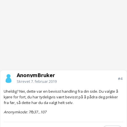
AnonymBruker
#4
Skrevet
7. februar 2019
Uheldig? Nei, dette var en bevisst handling fra din side. Du valgte å
kjøre for fort, du har tydeligvis vært bevisst på å pådra deg prikker
fra før, så dette har du da valgt helt selv.
Anonymkode: 7fb37...107