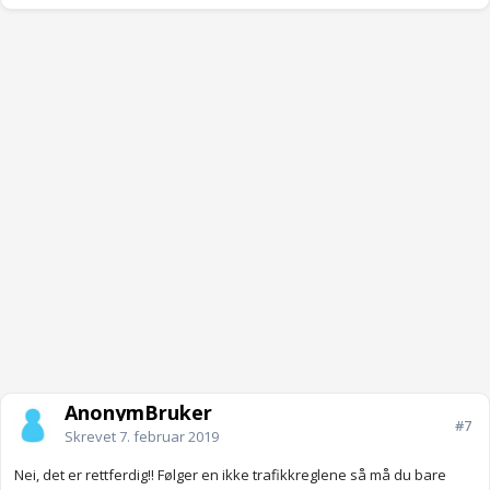
AnonymBruker
#7
Skrevet
7. februar 2019
Nei, det er rettferdig!! Følger en ikke trafikkreglene så må du bare