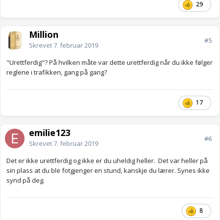
29
Million
#5
Skrevet
7. februar 2019
"Urettferdig"? På hvilken måte var dette urettferdig når du ikke følger
reglene i trafikken, gang på gang?
17
emilie123
#6
Skrevet
7. februar 2019
Det er ikke urettferdig og ikke er du uheldig heller. Det var heller på
sin plass at du ble fotgjenger en stund, kanskje du lærer. Synes ikke
synd på deg.
8