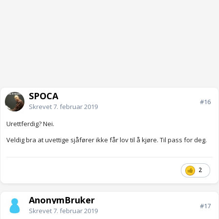
SPOCA
#16
Skrevet
7. februar 2019
Urettferdig? Nei.
Veldig bra at uvettige sjåfører ikke får lov til å kjøre. Til pass for deg.
2
AnonymBruker
#17
Skrevet
7. februar 2019