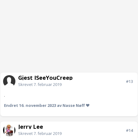
Gjest ISeeYouCreep
#13
Skrevet
7. februar 2019
.
Endret
16. november 2023
av Nasse Nøff ❤
Jerry Lee
#14
Skrevet
7. februar 2019