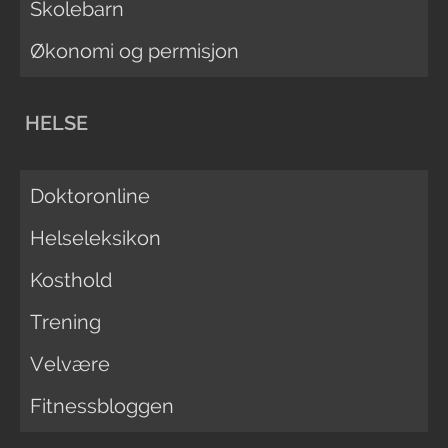
Skolebarn
Økonomi og permisjon
HELSE
Doktoronline
Helseleksikon
Kosthold
Trening
Velvære
Fitnessbloggen