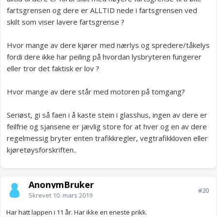
fartsgrensen og dere er ALLTID nede i fartsgrensen ved
skilt som viser lavere fartsgrense ?
Hvor mange av dere kjører med nærlys og spredere/tåkelys
fordi dere ikke har peiling på hvordan lysbryteren fungerer
eller tror det faktisk er lov ?
Hvor mange av dere står med motoren på tomgang?
Seriøst, gi så faen i å kaste stein i glasshus, ingen av dere er
feilfrie og sjansene er jævlig store for at hver og en av dere
regelmessig bryter enten trafikkregler, vegtrafikkloven eller
kjøretøysforskriften..
AnonymBruker
#20
Skrevet
10. mars 2019
Har hatt lappen i 11 år. Har ikke en eneste prikk.