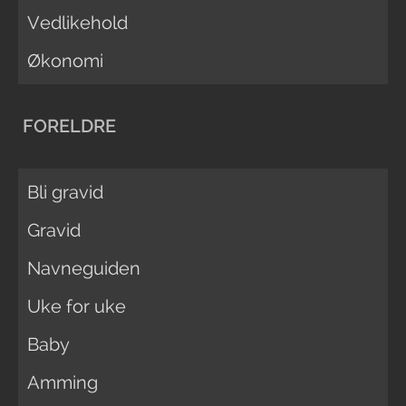
Vedlikehold
Økonomi
FORELDRE
Bli gravid
Gravid
Navneguiden
Uke for uke
Baby
Amming