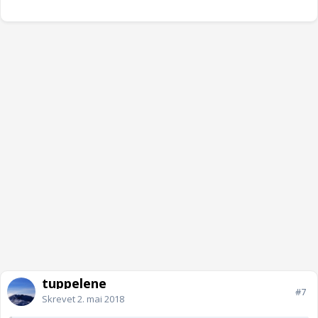
tuppelene
#7
Skrevet
2. mai 2018