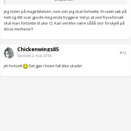
Jeg hadde i hvert fall ville brukt opp det jeg har hadde jeg vært
Jeg stoler på magefølelsen, som sier jeg skal fortsette. Et raskt søk på
deg
nett og ditt svar gjorde meg enda tryggere. Vet jo at ved fryseforsøk
skal man fortsette til uke 12. Kan vel ikke være sååå stor forskjell på
disse merkene?!
Chickenwings85
#12
Skrevet
2. mai 2018
JA! Fortsett
Det gjør i hvert fall ikke skade!