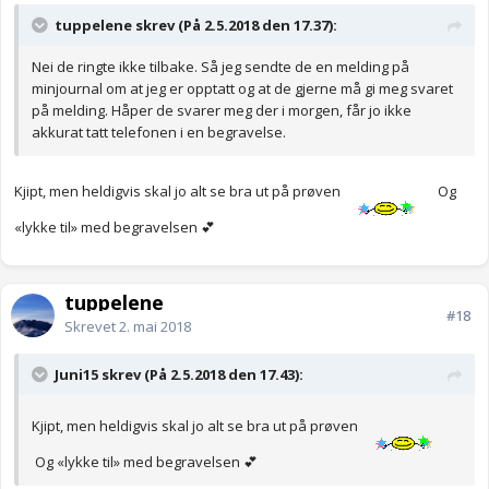
tuppelene skrev (På 2.5.2018 den 17.37):
Nei de ringte ikke tilbake. Så jeg sendte de en melding på
minjournal om at jeg er opptatt og at de gjerne må gi meg svaret
på melding. Håper de svarer meg der i morgen, får jo ikke
akkurat tatt telefonen i en begravelse.
Kjipt, men heldigvis skal jo alt se bra ut på prøven
Og
«lykke til» med begravelsen 💕
tuppelene
#18
Skrevet
2. mai 2018
Juni15 skrev (På 2.5.2018 den 17.43):
Kjipt, men heldigvis skal jo alt se bra ut på prøven
Og «lykke til» med begravelsen 💕