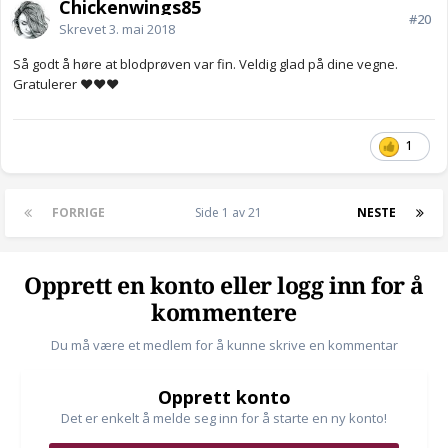
Chickenwings85
#20
Skrevet
3. mai 2018
Så godt å høre at blodprøven var fin. Veldig glad på dine vegne.
Gratulerer ❤️❤️❤️
1
FORRIGE
Side 1 av 21
NESTE
Opprett en konto eller logg inn for å
kommentere
Du må være et medlem for å kunne skrive en kommentar
Opprett konto
Det er enkelt å melde seg inn for å starte en ny konto!