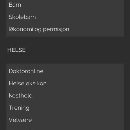
Barn
Skolebarn
Økonomi og permisjon
HELSE
Doktoronline
Helseleksikon
Kosthold
Trening
Velvære