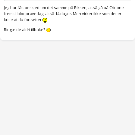
Jeg har fått beskjed om det samme på Riksen, altså gå på Crinone
frem til blodprøvedag, altså 14 dager. Men virker ikke som det er
krise at du fortsetter
Ringte de aldri tilbake?