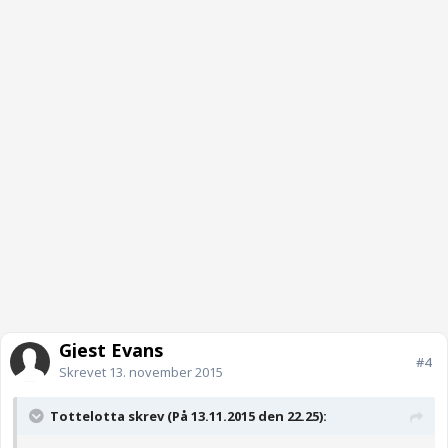
Gjest Evans
#4
Skrevet
13. november 2015
Tottelotta skrev (På 13.11.2015 den 22.25):