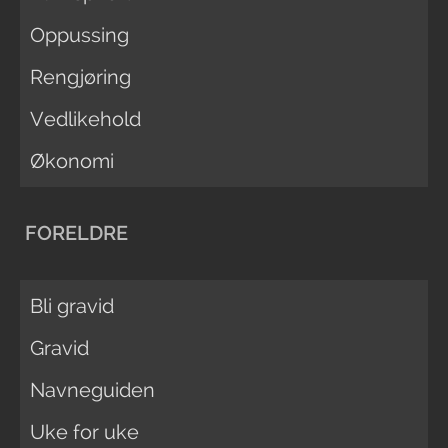
Oppussing
Rengjøring
Vedlikehold
Økonomi
FORELDRE
Bli gravid
Gravid
Navneguiden
Uke for uke