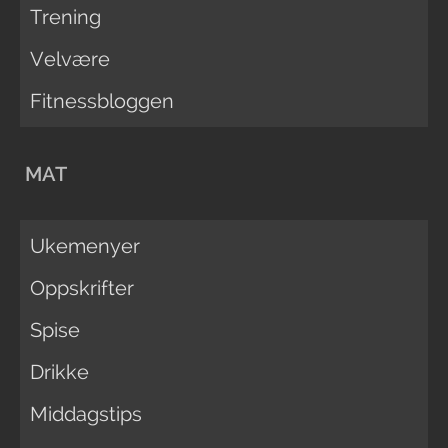
Trening
Velvære
Fitnessbloggen
MAT
Ukemenyer
Oppskrifter
Spise
Drikke
Middagstips