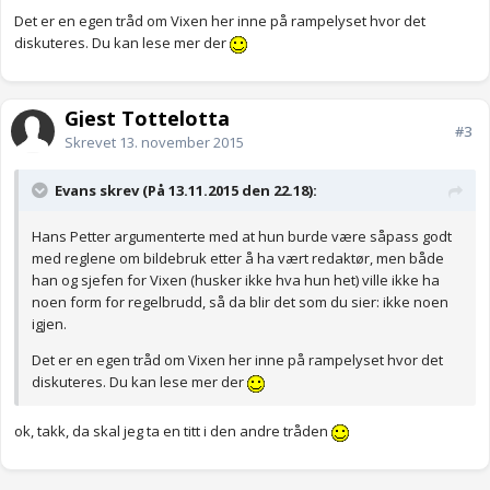
Det er en egen tråd om Vixen her inne på rampelyset hvor det
diskuteres. Du kan lese mer der
Gjest Tottelotta
#3
Skrevet
13. november 2015
Evans skrev (På 13.11.2015 den 22.18):
Hans Petter argumenterte med at hun burde være såpass godt
med reglene om bildebruk etter å ha vært redaktør, men både
han og sjefen for Vixen (husker ikke hva hun het) ville ikke ha
noen form for regelbrudd, så da blir det som du sier: ikke noen
igjen.
Det er en egen tråd om Vixen her inne på rampelyset hvor det
diskuteres. Du kan lese mer der
ok, takk, da skal jeg ta en titt i den andre tråden