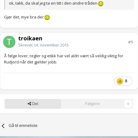
ok, takk, da skal jeg ta en titt i den andre tråden
Gjør det, mye bra der
troikaen
#5
Skrevet
14. november 2015
Å følge lover, regler og etikk har vel aldri vært så veldig viktig for
Rudjord når det gjelder jobb.
8
Del
Følgere
0
Gå til emneliste