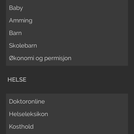
Baby
Amming
Barn
Skolebarn
Økonomi og permisjon
HELSE
Doktoronline
Helseleksikon
Kosthold