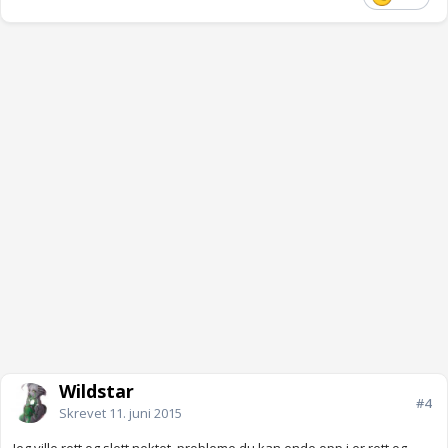
Wildstar
#4
Skrevet
11. juni 2015