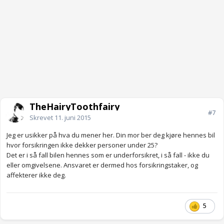
TheHairyToothfairy
#7
Skrevet
11. juni 2015
Jeg er usikker på hva du mener her. Din mor ber deg kjøre hennes bil
hvor forsikringen ikke dekker personer under 25?
Det er i så fall bilen hennes som er underforsikret, i så fall - ikke du
eller omgivelsene. Ansvaret er dermed hos forsikringstaker, og
affekterer ikke deg.
5