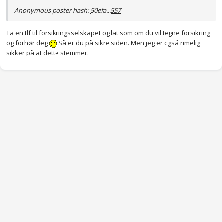
Anonymous poster hash:
50efa...557
Ta en tlf til forsikringsselskapet og lat som om du vil tegne forsikring
og forhør deg
Så er du på sikre siden. Men jeg er også rimelig
sikker på at dette stemmer.