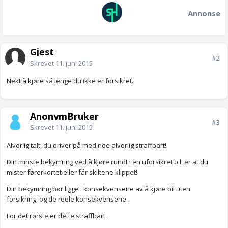
Annonse
Gjest
#2
Skrevet
11. juni 2015
Nekt å kjøre så lenge du ikke er forsikret.
AnonymBruker
#3
Skrevet
11. juni 2015
Alvorlig talt, du driver på med noe alvorlig straffbart!
Din minste bekymring ved å kjøre rundt i en uforsikret bil, er at du
mister førerkortet eller får skiltene klippet!
Din bekymring bør ligge i konsekvensene av å kjøre bil uten
forsikring, og de reele konsekvensene.
For det rørste er dette straffbart.