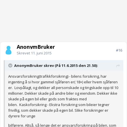
AnonymBruker
#16
Skrevet
11. juni 2015
AnonymBruker skrev (På 11.6.2015 den 21.50):
Ansvarsforsikring(trafikkforsikring) - bilens forsikring, har
ingenting å si hvor gammel sjåføren er( 18+) eller hvem sjåføren
er. Lovpålagt, og dekker all personskade og tingskade opp til 10
millioner. Dekker skade på andre biler og eiendom. Dekker ikke
skade på egen bil eller gods som fraktes med
bilen. Kaskoforsikring - Ekstra forsikring som bileier tegner
frivillig, som dekker skade på egen bil. Slike forsikringer er
dyrere for unge
bilførere. Altså, så lenge det er ansvarsforsikring på bilen, som