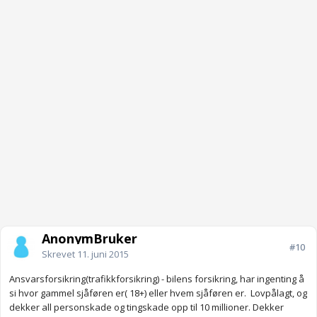
AnonymBruker
#10
Skrevet
11. juni 2015
Ansvarsforsikring(trafikkforsikring) - bilens forsikring, har ingenting å
si hvor gammel sjåføren er( 18+) eller hvem sjåføren er. Lovpålagt, og
dekker all personskade og tingskade opp til 10 millioner. Dekker