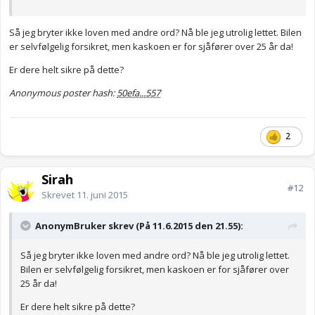
Så jeg bryter ikke loven med andre ord? Nå ble jeg utrolig lettet. Bilen
er selvfølgelig forsikret, men kaskoen er for sjåfører over 25 år da!
Er dere helt sikre på dette?
Anonymous poster hash:
50efa...557
2
Sirah
#12
Skrevet
11. juni 2015
AnonymBruker skrev (På 11.6.2015 den 21.55):
Så jeg bryter ikke loven med andre ord? Nå ble jeg utrolig lettet.
Bilen er selvfølgelig forsikret, men kaskoen er for sjåfører over
25 år da!
Er dere helt sikre på dette?