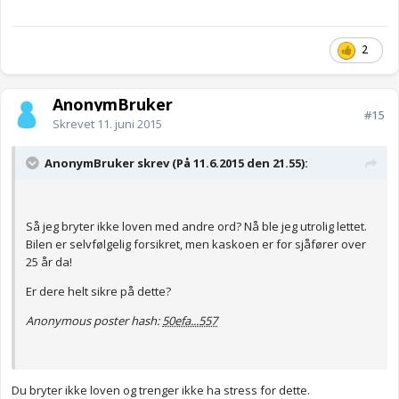
2
AnonymBruker
#15
Skrevet
11. juni 2015
AnonymBruker skrev (På 11.6.2015 den 21.55):
Så jeg bryter ikke loven med andre ord? Nå ble jeg utrolig lettet.
Bilen er selvfølgelig forsikret, men kaskoen er for sjåfører over
25 år da!
Er dere helt sikre på dette?
Anonymous poster hash:
50efa...557
Du bryter ikke loven og trenger ikke ha stress for dette.