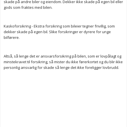
skade på andre biler og eiendom. Dekker ikke skade på egen bil eller
gods som fraktes med bilen.
Kaskoforsikring - Ekstra forsikring som bileier tegner frivillig, som
dekker skade på egen bil. Slike forsikringer er dyrere for unge
bilførere.
Altså, så lenge det er ansvarsforsikring på bilen, som er lovpålagt og
minstekravet til forsikring, så mister du ikke førerkortet og du blir ikke
personlig ansvarlig for skade så lenge det ikke foreligger lovbrudd.