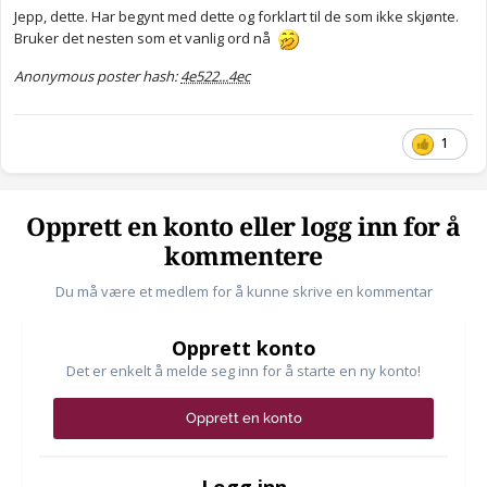
Jepp, dette. Har begynt med dette og forklart til de som ikke skjønte.
Bruker det nesten som et vanlig ord nå
Anonymous poster hash:
4e522...4ec
1
Opprett en konto eller logg inn for å
kommentere
Du må være et medlem for å kunne skrive en kommentar
Opprett konto
Det er enkelt å melde seg inn for å starte en ny konto!
Opprett en konto