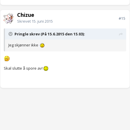
Chizue
#15
Skrevet
15. juni 2015
Pringle skrev (På 15.6.2015 den 15.03):
Jeg skjønner ikke
Skal slutte å spore av!