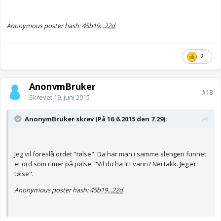
Anonymous poster hash:
45b19...22d
2
AnonymBruker
#18
Skrevet
19. juni 2015
AnonymBruker skrev (På 16.6.2015 den 7.29):
Jeg vil foreslå ordet "tølse". Da har man i samme slengen funnet
et ord som rimer på pølse. "Vil du ha litt vann? Nei takk. Jeg er
tølse".
Anonymous poster hash:
45b19...22d