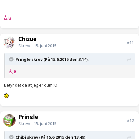
Å ja
Chizue
#11
Skrevet
15. juni 2015
Pringle skrev (På 15.6.2015 den 3.14):
Å ja
Betyr det da at jeg er dum :O
Pringle
#12
Skrevet
15. juni 2015
Chibi skrev (På 15.6.2015 den 13.49):