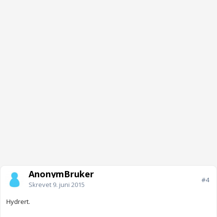
AnonymBruker
#4
Skrevet
9. juni 2015
Hydrert.