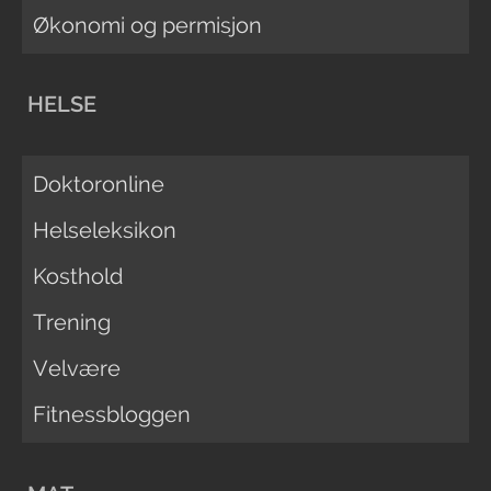
Økonomi og permisjon
HELSE
Doktoronline
Helseleksikon
Kosthold
Trening
Velvære
Fitnessbloggen