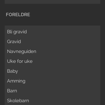
FORELDRE
Bli gravid
Gravid
Navneguiden
Uke for uke
Baby
Amming
Barn
Skolebarn