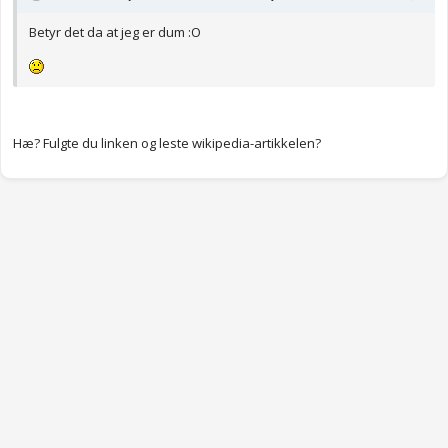
Betyr det da at jeg er dum :O
Hæ? Fulgte du linken og leste wikipedia-artikkelen?