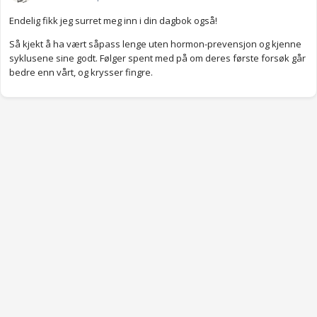
Endelig fikk jeg surret meg inn i din dagbok også!
Så kjekt å ha vært såpass lenge uten hormon-prevensjon og kjenne
syklusene sine godt. Følger spent med på om deres første forsøk går
bedre enn vårt, og krysser fingre.