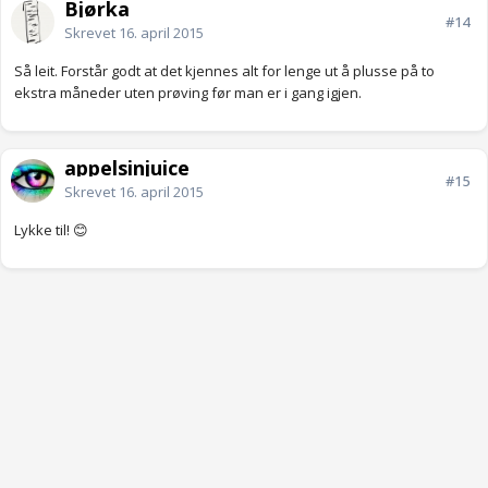
Bjørka
#14
Skrevet
16. april 2015
Så leit. Forstår godt at det kjennes alt for lenge ut å plusse på to
ekstra måneder uten prøving før man er i gang igjen.
appelsinjuice
#15
Skrevet
16. april 2015
Lykke til! 😊