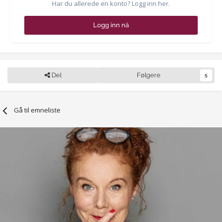
Har du allerede en konto? Logg inn her.
Logg inn nå
Del
Følgere
5
Gå til emneliste