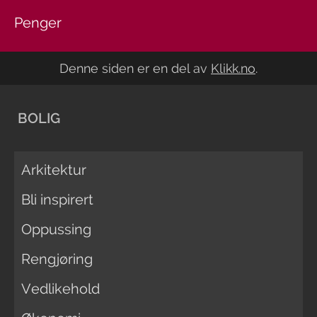
Penger
Denne siden er en del av
Klikk.no
.
BOLIG
Arkitektur
Bli inspirert
Oppussing
Rengjøring
Vedlikehold