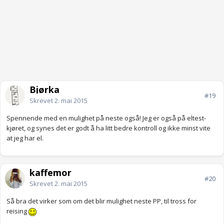
Bjørka
#19
Skrevet
2. mai 2015
Spennende med en mulighet på neste også! Jeg er også på eltest-
kjøret, og synes det er godt å ha litt bedre kontroll og ikke minst vite
at jeg har el.
kaffemor
#20
Skrevet
2. mai 2015
Så bra det virker som om det blir mulighet neste PP, til tross for
reising