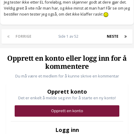
Jeg tester ikke etter EL foreløbig, men skjønner godt at dere gjør det.
Veldig greit å vite når man har, og ikke minst at man har! Får se om jeg
bestiller noen tester jeg også, om det ikke klaffer raskt
FORRIGE
Side 1 av 52
NESTE
Opprett en konto eller logg inn for å
kommentere
Du må være et medlem for å kunne skrive en kommentar
Opprett konto
Det er enkelt å melde seg inn for å starte en ny konto!
Opprett en konto
Logg inn