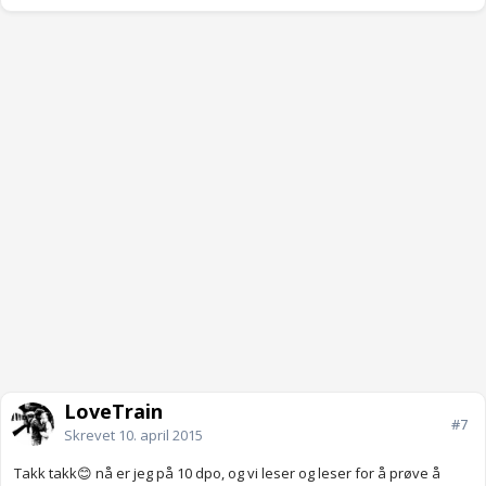
LoveTrain
#7
Skrevet
10. april 2015
Takk takk😊 nå er jeg på 10 dpo, og vi leser og leser for å prøve å