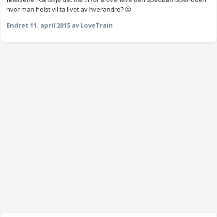
hvor man helst vil ta livet av hverandre? 😜
Endret
11. april 2015
av LoveTrain