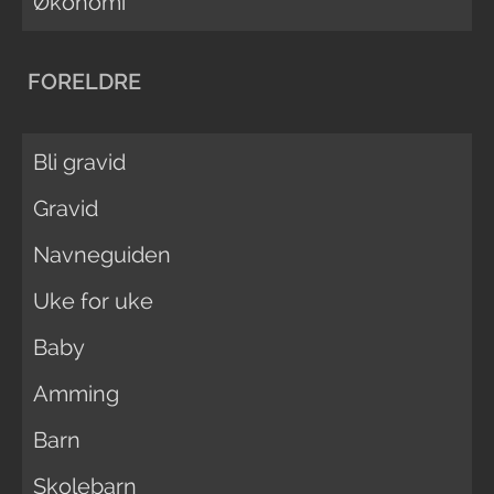
Økonomi
FORELDRE
Bli gravid
Gravid
Navneguiden
Uke for uke
Baby
Amming
Barn
Skolebarn