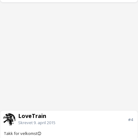
LoveTrain
#4
Skrevet
9. april 2015
Takk for velkomst😊