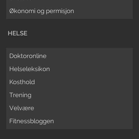
Økonomi og permisjon
HELSE
Doktoronline
Helseleksikon
Kosthold
Trening
Velvære
Fitnessbloggen