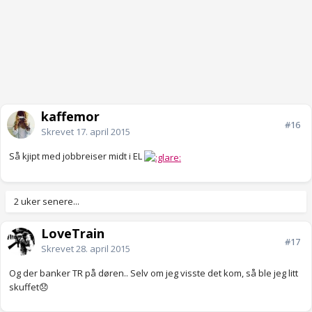
kaffemor
#16
Skrevet
17. april 2015
Så kjipt med jobbreiser midt i EL
2 uker senere...
LoveTrain
#17
Skrevet
28. april 2015
Og der banker TR på døren.. Selv om jeg visste det kom, så ble jeg litt
skuffet😞