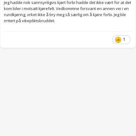
Jeg hadde nok sannsynligvis kjørt forbi hadde det ikke vært for at det
kom biler i motsatt kjørefelt. Vedkommne forsvant en annen vei i en
rundkjøring, orket ikke å bry meg så særlig om å kjøre forbi. Jeg ble
irritert på vikepliktsbruddet.
1