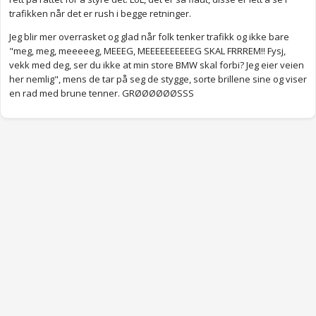
trafikken når det er rush i begge retninger.
Jeg blir mer overrasket og glad når folk tenker trafikk og ikke bare
"meg, meg, meeeeeg, MEEEG, MEEEEEEEEEEG SKAL FRRREM!! Fysj,
vekk med deg, ser du ikke at min store BMW skal forbi? Jeg eier veien
her nemlig", mens de tar på seg de stygge, sorte brillene sine og viser
en rad med brune tenner. GRØØØØØØSSS