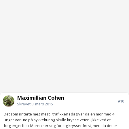
Maximillian Cohen
#10
Skrevet
8. mars 2015
Det som irriterte meg mest i trafikken i dag var da en mor med 4
unger var ute på sykkeltur og skulle krysse veien (ikke ved et
fotgjengerfelt). Moren ser seg for, og krysser først, men da det er