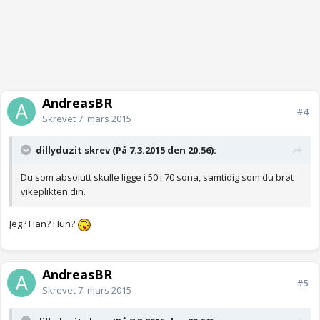
AndreasBR
#4
Skrevet
7. mars 2015
dillyduzit skrev (På 7.3.2015 den 20.56):
Du som absolutt skulle ligge i 50 i 70 sona, samtidig som du brøt
vikeplikten din.
Jeg? Han? Hun?
AndreasBR
#5
Skrevet
7. mars 2015