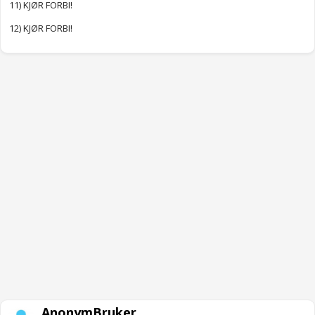
11) KJØR FORBI!
12) KJØR FORBI!
AnonymBruker