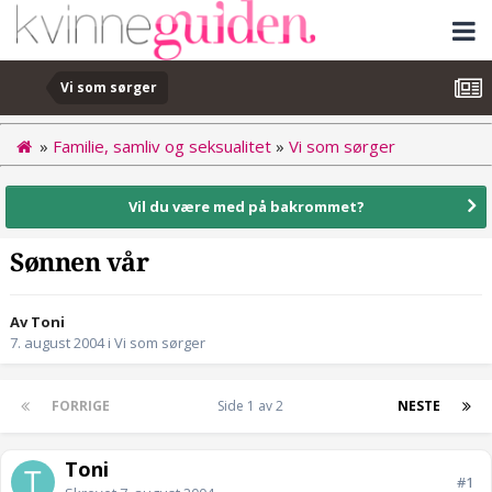
Vi som sørger
»
Familie, samliv og seksualitet
»
Vi som sørger
Vil du være med på bakrommet?
Sønnen vår
Av Toni
7. august 2004
i
Vi som sørger
FORRIGE
Side 1 av 2
NESTE
Toni
#1