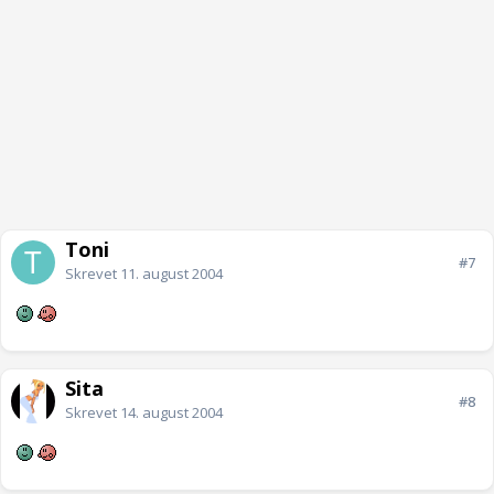
Toni
#7
Skrevet
11. august 2004
Sita
#8
Skrevet
14. august 2004