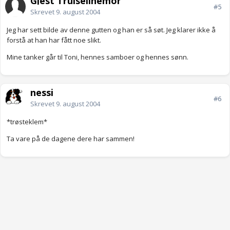
Gjest Trulselinemor
#5
Skrevet
9. august 2004
Jeg har sett bilde av denne gutten og han er så søt. Jeg klarer ikke å
forstå at han har fått noe slikt.
Mine tanker går til Toni, hennes samboer og hennes sønn.
nessi
#6
Skrevet
9. august 2004
*trøsteklem*
Ta vare på de dagene dere har sammen!