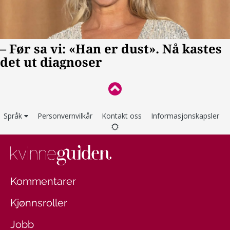
Språk
Personvernvilkår
Kontakt oss
Informasjonskapsler
Kommentarer
Kjønnsroller
Jobb