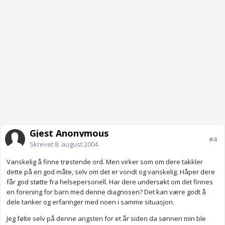
Gjest Anonymous
#4
Skrevet
8. august 2004
Vanskelig å finne trøstende ord. Men virker som om dere takkler
dette på en god måte, selv om det er vondt og vanskelig. Håper dere
får god støtte fra helsepersonell. Har dere undersøkt om det finnes
en forening for barn med denne diagnosen? Det kan være godt å
dele tanker og erfaringer med noen i samme situasjon.
Jeg følte selv på denne angsten for et år siden da sønnen min ble