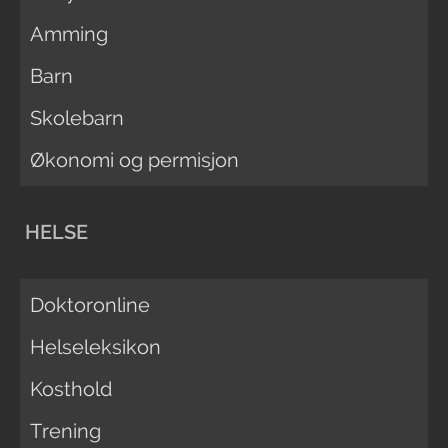
Amming
Barn
Skolebarn
Økonomi og permisjon
HELSE
Doktoronline
Helseleksikon
Kosthold
Trening