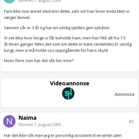
Skrevet
7. august 2004
Fant ikke noe annet sted enn dette, selv om han lever enda.Men vi
sørger likevel.
Sønnen vår er 3 år og har en veldig sjelden gen-sykdom.
Vi vet ikke hvor lenge vi får beholde ham, men han fikk alt fra 1-5
år.Noen ganger føles det som om dette er bare ventetiden.Er utrolig
tungt, men vi må holde oss oppegående for hans skyld.
Noen flere som har det slik her inne?
Videoannonse
Annonse
Naima
#2
Skrevet
7. august 2004
Har det ikke slik men jeg er personlig assistent til en jente uten