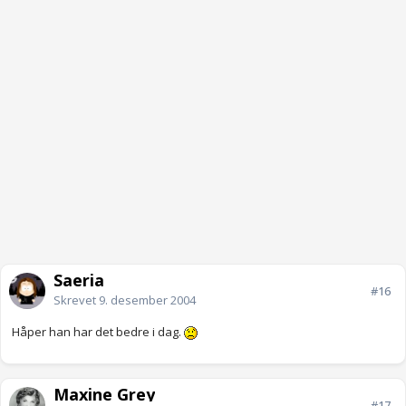
Saeria
#16
Skrevet
9. desember 2004
Håper han har det bedre i dag.
Maxine Grey
#17