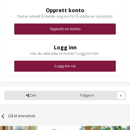
Opprett konto
Det er enkelt å melde seg inn for å starte en ny konto!
Opprett en konto
Logg inn
Har du allerede en konto? Logg inn her.
Logg inn nå
Del
Følgere
1
Gå til emneliste