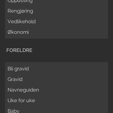
Oppussing
Rengjøring
Vedlikehold
Økonomi
FORELDRE
Bli gravid
Gravid
Navneguiden
Uke for uke
Baby