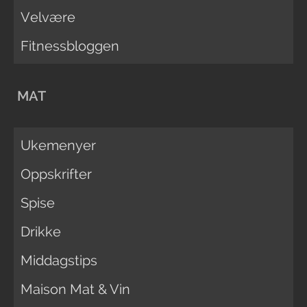
Velvære
Fitnessbloggen
MAT
Ukemenyer
Oppskrifter
Spise
Drikke
Middagstips
Maison Mat & Vin