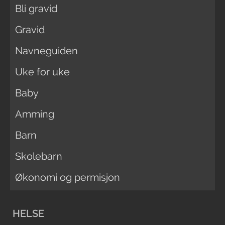
Bli gravid
Gravid
Navneguiden
Uke for uke
Baby
Amming
Barn
Skolebarn
Økonomi og permisjon
HELSE