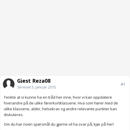
Gjest Reza08
#1
Skrevet
5. januar 2015
Tenkte at vi kunne ha en tråd her inne, hvor vi kan oppdatere
hverandre på de ulike førerkortklassene. Hva som hører med de
ulike klassene, alder, helsekrav og andre relevante punkter kan
diskuteres.
Om du har noen spørsmål du gjerne vil ha svar på, kjør på her!