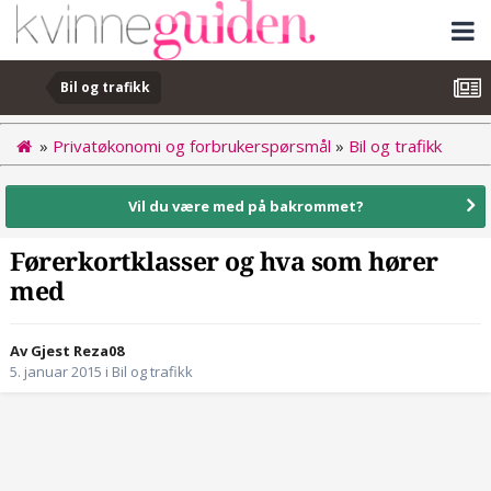
Bil og trafikk
»
Privatøkonomi og forbrukerspørsmål
»
Bil og trafikk
Vil du være med på bakrommet?
Førerkortklasser og hva som hører
med
Av Gjest Reza08
5. januar 2015
i
Bil og trafikk