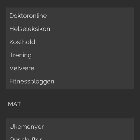
Doktoronline
Helseleksikon
Kosthold
Trening
Velvære
Fitnessbloggen
MAT
Ukemenyer
Oppskrifter