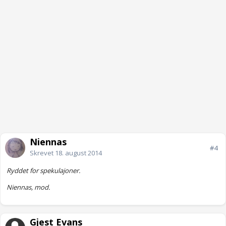
Niennas
#4
Skrevet
18. august 2014
Ryddet for spekulajoner.
Niennas, mod.
Gjest Evans