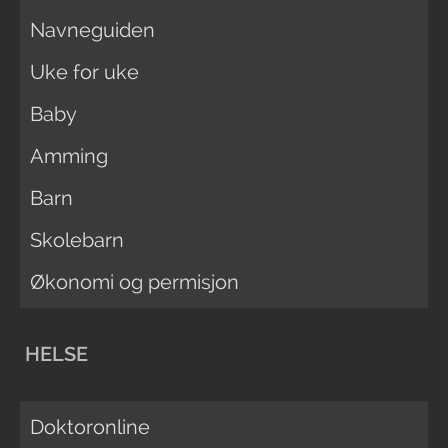
Navneguiden
Uke for uke
Baby
Amming
Barn
Skolebarn
Økonomi og permisjon
HELSE
Doktoronline