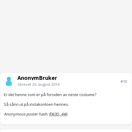
AnonymBruker
#10
Skrevet
20. august 2014
Er det henne som er på forsiden av neste costume?
Så sånn ut på instakontoen hennes.
Anonymous poster hash:
f0630...446