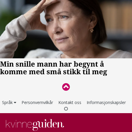
Språk
Personvernvilkår
Kontakt oss
Informasjonskapsler