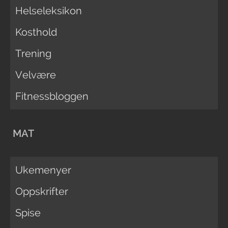
Helseleksikon
Kosthold
Trening
Velvære
Fitnessbloggen
MAT
Ukemenyer
Oppskrifter
Spise