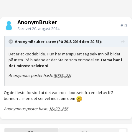
AnonymBruker
#13
Skrevet
20. august 2014
AnonymBruker skrev (På 20.8.2014 den 20.51):
Det er et køddebilde. Hun har manipulert seg selv inn på bildet
på insta. På bladene er det Steiro som er modellen.
Dama har i
det minste selvironi.
Anonymous poster hash:
5f735...22f
Og de fleste forstod at det var ironi - bortsett fra en del av KG-
bermen ... men det ser vel mest om dem
Anonymous poster hash:
18a29...856