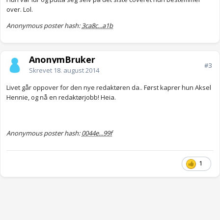
over. Lol.
Anonymous poster hash:
3ca8c...a1b
AnonymBruker
#3
Skrevet
18. august 2014
Livet går oppover for den nye redaktøren da.. Først kaprer hun Aksel
Hennie, og nå en redaktørjobb! Heia.
Anonymous poster hash:
0044e...99f
1