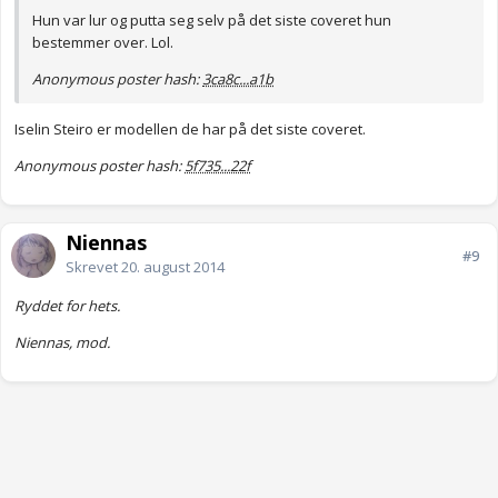
Hun var lur og putta seg selv på det siste coveret hun
bestemmer over. Lol.
Anonymous poster hash:
3ca8c...a1b
Iselin Steiro er modellen de har på det siste coveret.
Anonymous poster hash:
5f735...22f
Niennas
#9
Skrevet
20. august 2014
Ryddet for hets.
Niennas, mod.