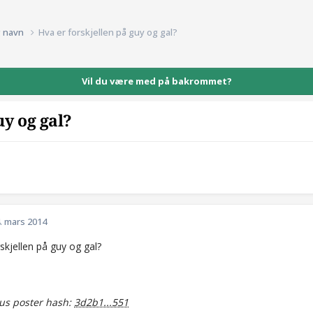
g navn
Hva er forskjellen på guy og gal?
Vil du være med på bakrommet?
uy og gal?
. mars 2014
skjellen på guy og gal?
s poster hash:
3d2b1...551