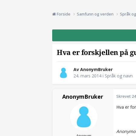
Forside
Samfunn og verden
Språk o
Hva er forskjellen på g
Av AnonymBruker
24. mars 2014
i
Språk og navn
AnonymBruker
Skrevet
24
Hva er for
Anonymou
Anonym