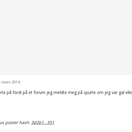
. mars 2014
rte på fordi på et forum jeg meldte meg på spurte om jeg var gal eller 
s poster hash:
3d2b1...551