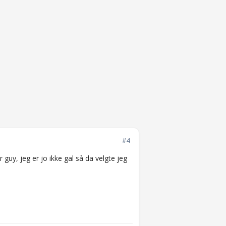
#4
guy, jeg er jo ikke gal så da velgte jeg