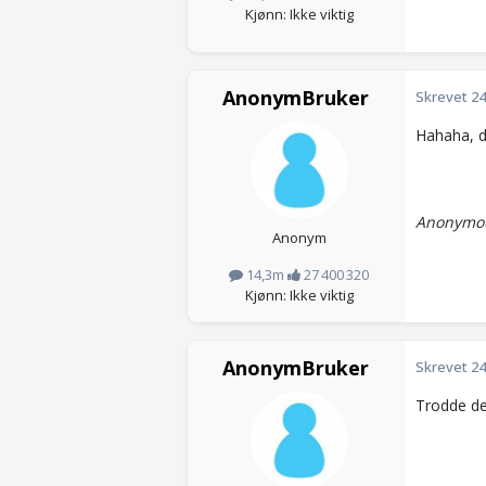
Kjønn: Ikke viktig
AnonymBruker
Skrevet
24
Hahaha, d
Anonymou
Anonym
14,3m
27 400 320
Kjønn: Ikke viktig
AnonymBruker
Skrevet
24
Trodde de