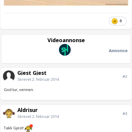
6
Videoannonse
Annonse
Gjest Gjest
#2
Skrevet
2. februar 2014
God tur, vennen.
Aldrisur
#3
Skrevet
2. februar 2014
Takk Gjest!