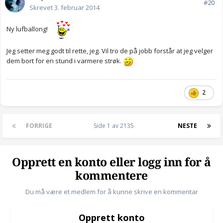
#20
Skrevet
3. februar 2014
Ny lufballong!
Jeg setter meg godt til rette, jeg. Vil tro de på jobb forstår at jeg velger
dem bort for en stund i varmere strøk.
2
FORRIGE
Side 1 av 2135
NESTE
Opprett en konto eller logg inn for å
kommentere
Du må være et medlem for å kunne skrive en kommentar
Opprett konto