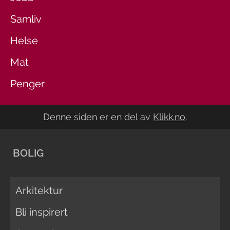
Samliv
Helse
Mat
Penger
Denne siden er en del av
Klikk.no
.
BOLIG
Arkitektur
Bli inspirert