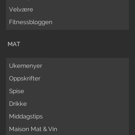
Velvære
Fitnessbloggen
MAT
Ukemenyer
Oppskrifter
Spise
Drikke
Middagstips
Maison Mat & Vin