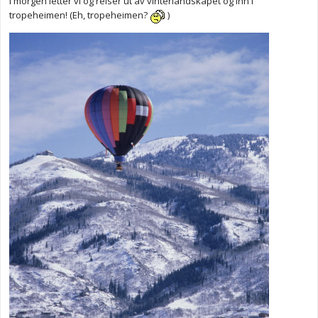
I morgen letter vi og reiser ut av vinterlandskapet og inn i
tropeheimen! (Eh, tropeheimen?
)