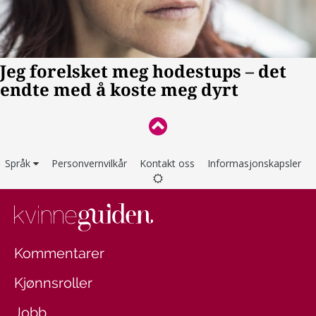
Språk
Personvernvilkår
Kontakt oss
Informasjonskapsler
Kommentarer
Kjønnsroller
Jobb