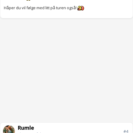
Håper du vil følge med litt på turen også!
Rumle
#4