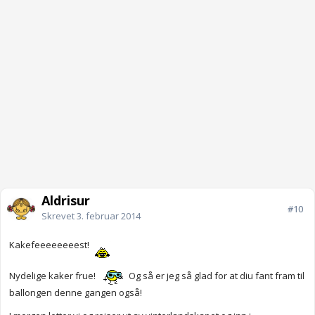
Aldrisur
#10
Skrevet
3. februar 2014
Kakefeeeeeeeest!
Nydelige kaker frue!
Og så er jeg så glad for at diu fant fram til
ballongen denne gangen også!