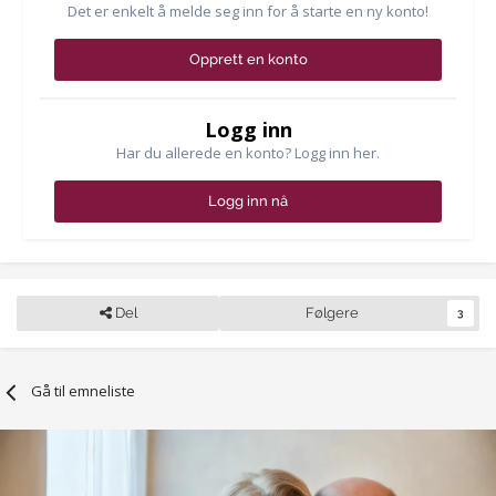
Det er enkelt å melde seg inn for å starte en ny konto!
Opprett en konto
Logg inn
Har du allerede en konto? Logg inn her.
Logg inn nå
Del
Følgere
3
Gå til emneliste