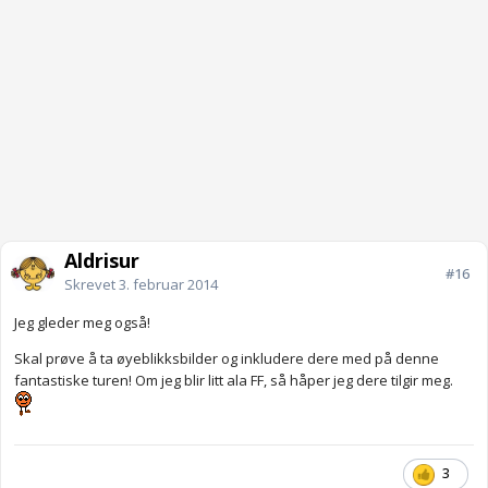
Aldrisur
#16
Skrevet
3. februar 2014
Jeg gleder meg også!
Skal prøve å ta øyeblikksbilder og inkludere dere med på denne
fantastiske turen! Om jeg blir litt ala FF, så håper jeg dere tilgir meg.
3