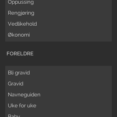
Oppussing
Rengjøring
Vedlikehold
Økonomi
FORELDRE
Bli gravid
Gravid
Navneguiden
Uke for uke
Baby