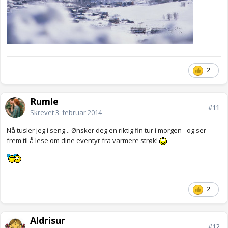
2
Rumle
#11
Skrevet
3. februar 2014
Nå tusler jeg i seng .. Ønsker deg en riktig fin tur i morgen - og ser
frem til å lese om dine eventyr fra varmere strøk!
2
Aldrisur
#12