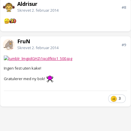
Aldrisur
#8
Skrevet
2. februar 2014
FruN
#9
Skrevet
2. februar 2014
Ingen fest uten kake!
Gratulerer med ny bok!
3