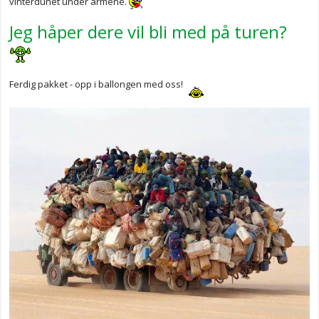
vinterdunet under armene.
Jeg håper dere vil bli med på turen?
Ferdig pakket - opp i ballongen med oss!