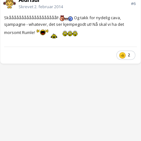
#6
Skrevet
2. februar 2014
Skååååååååååååååååååål!
Og takk for nydelig cava,
sjampagne - whatever, det ser kjempegodt ut! Nå skal vi ha det
morsomt Rumle!
2