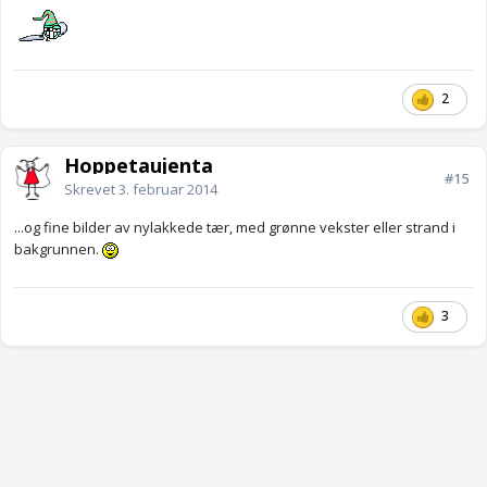
2
Hoppetaujenta
#15
Skrevet
3. februar 2014
...og fine bilder av nylakkede tær, med grønne vekster eller strand i
bakgrunnen.
3