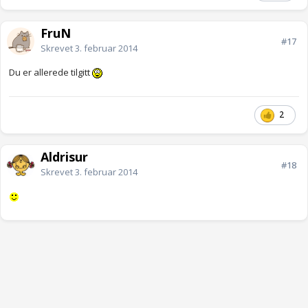
FruN
#17
Skrevet
3. februar 2014
Du er allerede tilgitt
2
Aldrisur
#18
Skrevet
3. februar 2014