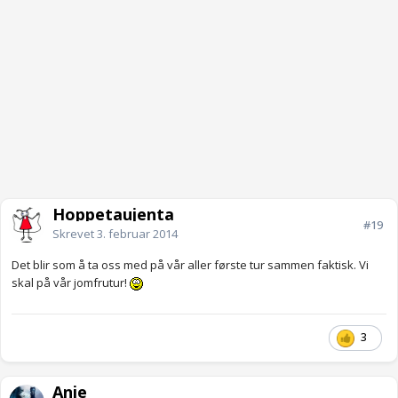
Hoppetaujenta
#19
Skrevet
3. februar 2014
Det blir som å ta oss med på vår aller første tur sammen faktisk. Vi
skal på vår jomfrutur!
3
Anje