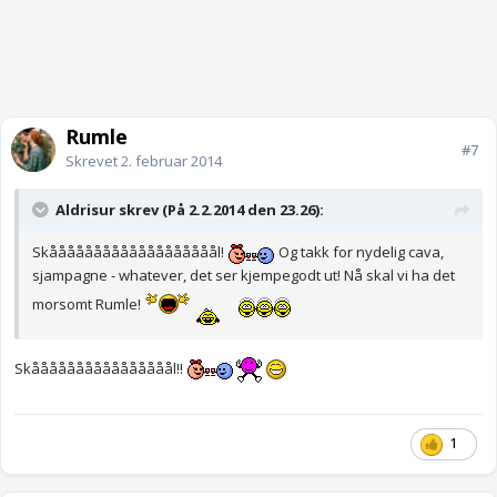
Rumle
#7
Skrevet
2. februar 2014
Aldrisur skrev (På 2.2.2014 den 23.26):
Skååååååååååååååååååål!
Og takk for nydelig cava,
sjampagne - whatever, det ser kjempegodt ut! Nå skal vi ha det
morsomt Rumle!
Skåååååååååååååååål!!
1