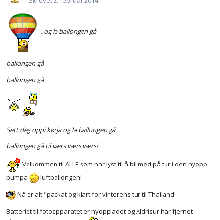
Skrevet
2. februar 2014
...
og la ballongen gå
ballongen gå
ballongen gå
Sett deg oppi kørja og la ballongen gå
ballongen gå til værs værs værs!
Velkommen til ALLE som har lyst til å bli med på tur i den nyopp-
pumpa
luftballongen!
Nå er alt "packat og klart for vinterens tur til Thailand!
Batteriet til fotoapparatet er nyoppladet og Aldrisur har fjernet