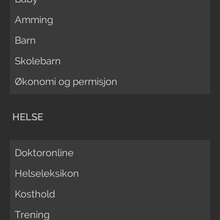
Amming
Barn
Skolebarn
Økonomi og permisjon
HELSE
Doktoronline
Helseleksikon
Kosthold
Trening