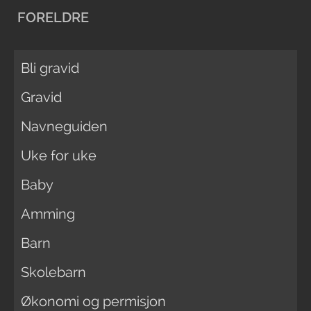
FORELDRE
Bli gravid
Gravid
Navneguiden
Uke for uke
Baby
Amming
Barn
Skolebarn
Økonomi og permisjon