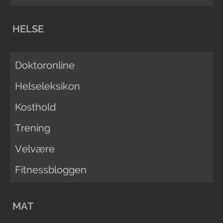
HELSE
Doktoronline
Helseleksikon
Kosthold
Trening
Velvære
Fitnessbloggen
MAT