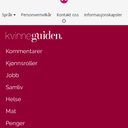
Språk
Personvernvilkår
Kontakt oss
Informasjonskapsler
Kommentarer
Kjønnsroller
Jobb
Samliv
Helse
Mat
Penger