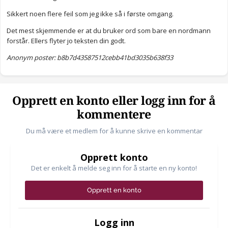
Sikkert noen flere feil som jeg ikke så i første omgang.
Det mest skjemmende er at du bruker ord som bare en nordmann
forstår. Ellers flyter jo teksten din godt.
Anonym poster: b8b7d43587512cebb41bd3035b638f33
Opprett en konto eller logg inn for å
kommentere
Du må være et medlem for å kunne skrive en kommentar
Opprett konto
Det er enkelt å melde seg inn for å starte en ny konto!
Opprett en konto
Logg inn