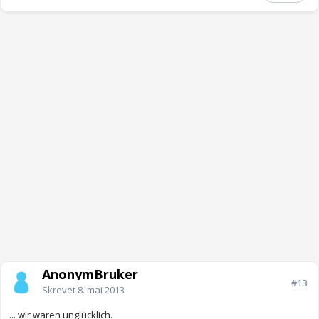
AnonymBruker
#13
Skrevet
8. mai 2013
... wir waren unglücklich.