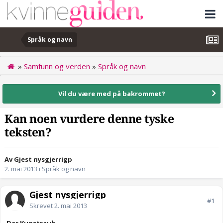
Språk og navn
»
Samfunn og verden
»
Språk og navn
Vil du være med på bakrommet?
Kan noen vurdere denne tyske
teksten?
Av Gjest nysgjerrigp
2. mai 2013
i
Språk og navn
Gjest nysgjerrigp
#1
Skrevet
2. mai 2013