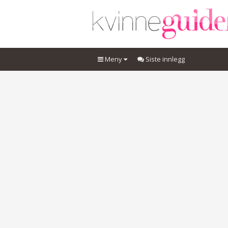
Meny
Siste innlegg