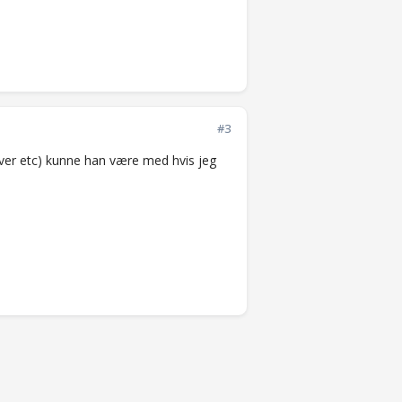
#3
rver etc) kunne han være med hvis jeg