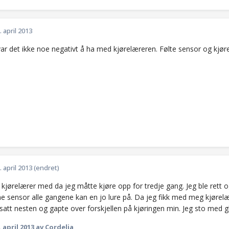
. april 2013
ar det ikke noe negativt å ha med kjørelæreren. Følte sensor og kjøre
. april 2013
(endret)
 kjørelærer med da jeg måtte kjøre opp for tredje gang. Jeg ble rett 
e sensor alle gangene kan en jo lure på. Da jeg fikk med meg kjørel
satt nesten og gapte over forskjellen på kjøringen min. Jeg sto med g
. april 2013
av Cordelia