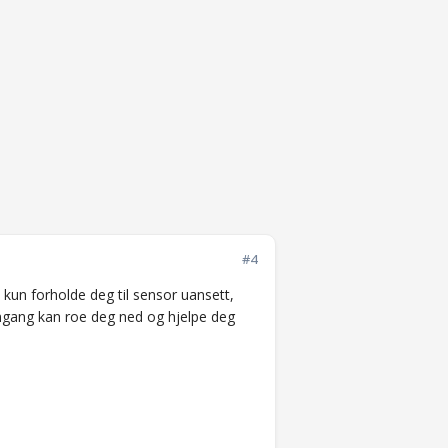
#4
l kun forholde deg til sensor uansett,
 engang kan roe deg ned og hjelpe deg