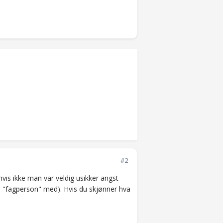
#2
is ikke man var veldig usikker angst
en "fagperson" med). Hvis du skjønner hva