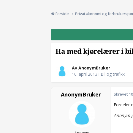
Forside
Privatøkonomi og forbrukerspø
Ha med kjørelærer i bi
Av AnonymBruker
10. april 2013
i
Bil og trafikk
AnonymBruker
Skrevet
10
Fordeler 
Anonym p
Anonym