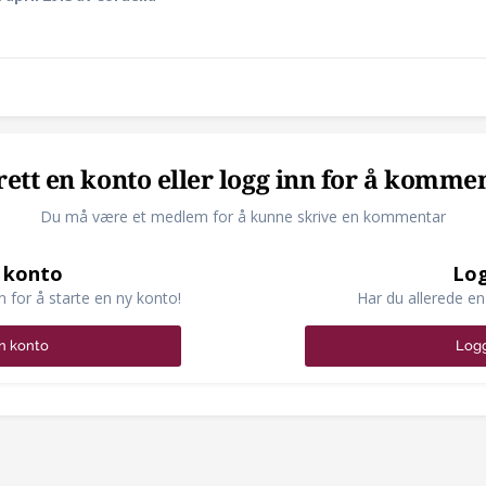
ett en konto eller logg inn for å komme
Du må være et medlem for å kunne skrive en kommentar
 konto
Log
n for å starte en ny konto!
Har du allerede en
n konto
Logg