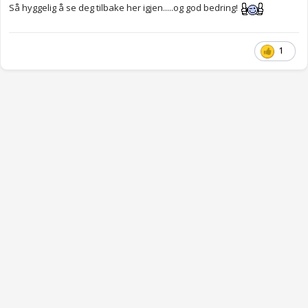
Så hyggelig å se deg tilbake her igjen.....og god bedring!
1