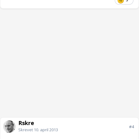
Rskre
#4
Skrevet
10. april 2013