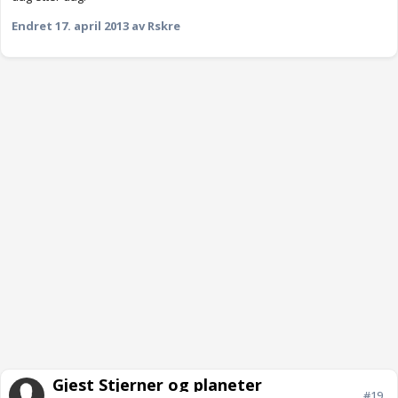
Endret
17. april 2013
av Rskre
Gjest Stjerner og planeter
#19