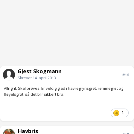
Gjest Skogmann
#16
Skrevet
14. april 2013
Allright. Skal prøves. Er veldig glad i havregrynsgrøt, rømmegrøt og
fløyelsgrøt, så det blir sikkert bra.
2
Havbris