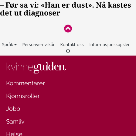
Språk
Personvernvilkår
Kontakt oss
Informasjonskapsler
Kommentarer
Kjønnsroller
Jobb
Samliv
Helse