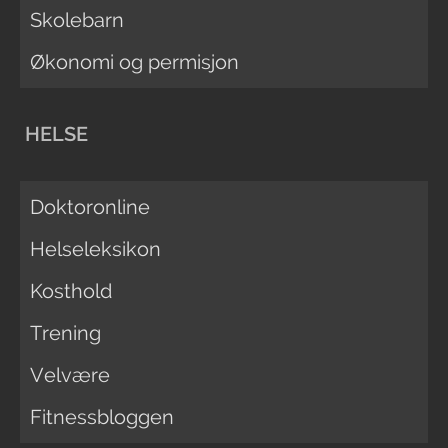
Skolebarn
Økonomi og permisjon
HELSE
Doktoronline
Helseleksikon
Kosthold
Trening
Velvære
Fitnessbloggen