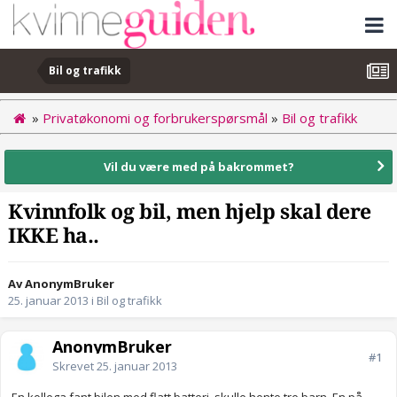
Bil og trafikk
»
Privatøkonomi og forbrukerspørsmål
»
Bil og trafikk
Vil du være med på bakrommet?
Kvinnfolk og bil, men hjelp skal dere
IKKE ha..
Av AnonymBruker
25. januar 2013
i
Bil og trafikk
AnonymBruker
#1
Skrevet
25. januar 2013