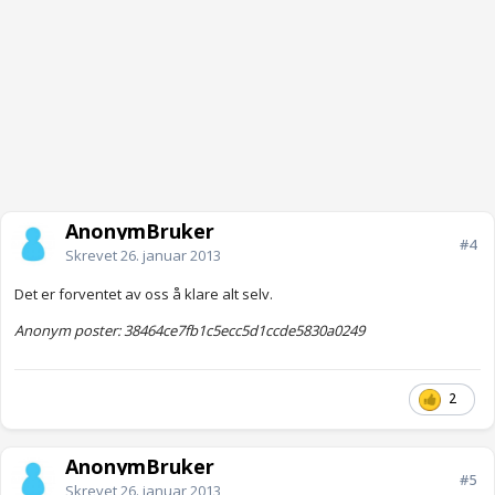
AnonymBruker
#4
Skrevet
26. januar 2013
Det er forventet av oss å klare alt selv.
Anonym poster: 38464ce7fb1c5ecc5d1ccde5830a0249
2
AnonymBruker
#5
Skrevet
26. januar 2013