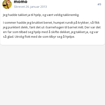
momo
#9
Skrevet
26. januar 2013
Jeg hadde takket ja til hjelp, og vært veldig takknemlig.
I sommer hadde jeg brukket benet, humpet rundt på krykker, så fikk
jeg punktert dekk, fant det ut i barnehagen til barnet mitt. Der var det
en far som tilbød seg hjelp med å skifte dekket, jeg takket ja, og var
så glad. Utrolig flott med de som tilbyr seg å hjelpe.