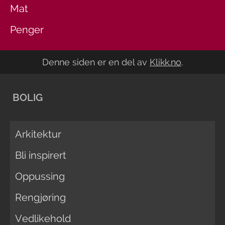
Mat
Penger
Denne siden er en del av
Klikk.no
.
BOLIG
Arkitektur
Bli inspirert
Oppussing
Rengjøring
Vedlikehold