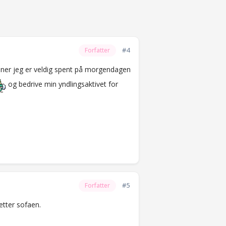
#4
Forfatter
er jeg er veldig spent på morgendagen
og bedrive min yndlingsaktivet for
#5
Forfatter
etter sofaen.