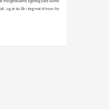
at morgenkvalme egentlig bare kunne
l , og at du får i deg mat til tross for