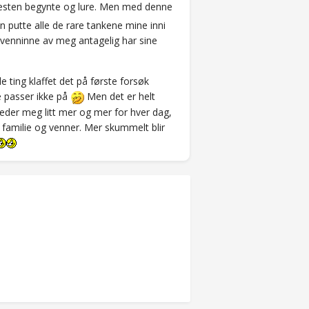
g nesten begynte og lure. Men med denne
n putte alle de rare tankene mine inni
d venninne av meg antagelig har sine
e ting klaffet det på første forsøk
re passer ikke på
Men det er helt
 gleder meg litt mer og mer for hver dag,
familie og venner. Mer skummelt blir