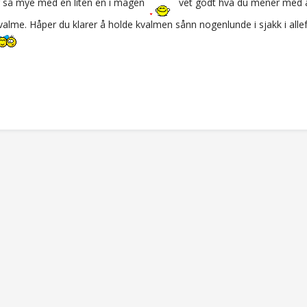
r så mye med en liten en i magen
vet godt hva du mener med 
 kvalme. Håper du klarer å holde kvalmen sånn nogenlunde i sjakk i allefal