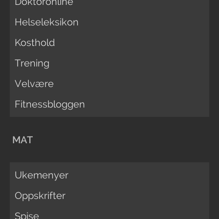
Doktoronline
Helseleksikon
Kosthold
Trening
Velvære
Fitnessbloggen
MAT
Ukemenyer
Oppskrifter
Spise