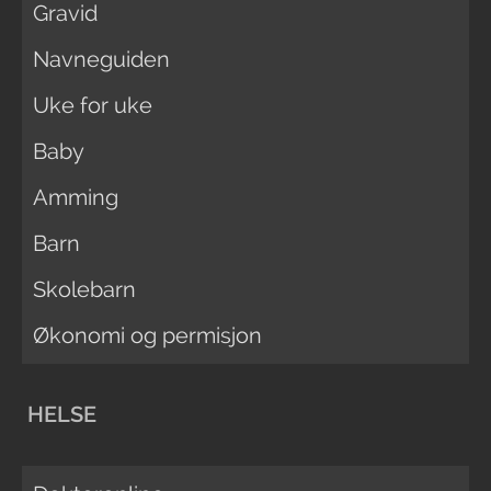
Gravid
Navneguiden
Uke for uke
Baby
Amming
Barn
Skolebarn
Økonomi og permisjon
HELSE