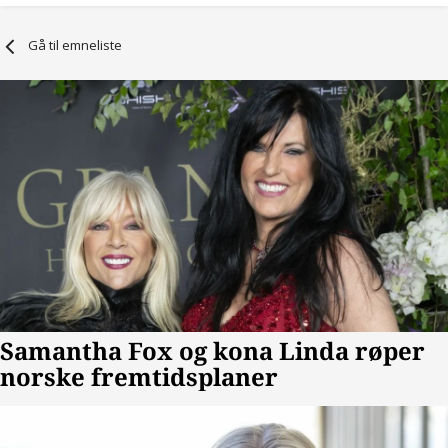
Gå til emneliste