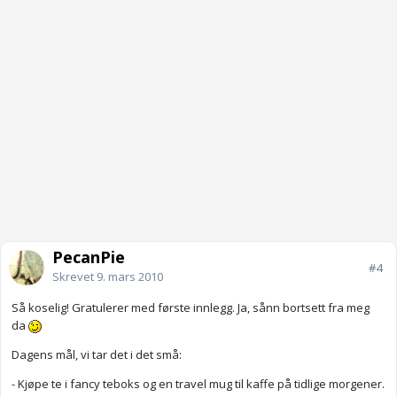
PecanPie
#4
Skrevet
9. mars 2010
Så koselig! Gratulerer med første innlegg. Ja, sånn bortsett fra meg
da
Dagens mål, vi tar det i det små:
- Kjøpe te i fancy teboks og en travel mug til kaffe på tidlige morgener.