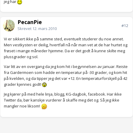
jeg har
PecanPie
#12
Skrevet
12. mars 2010
Vi er sikkert ikke på samme sted, eventuelt studerer du noe annet.
Men vestkysten er deilig, hvertfall nå når man vet at de har hurtet og
frøset i mange måneder hjemme. Da er det godt å kunne skilte meg
plussgrader og sol.
Var litt av en overgang da jeg kom hit i begynnelsen av januar. Reiste
fra Gardermoen som hadde en temperatur på -30 grader, og kom hit
på kvelden, og da tipper jeg det var +12. En temperaturforskjell på 42
grader kjennes godt!
Jeg kjører på med hele linja, blogg, KG-dagbok, facebook. Har ikke
Twitter da, bør kanskje vurderer å skaffe meg det og. Så jeg ikke
mangler noe liksom!