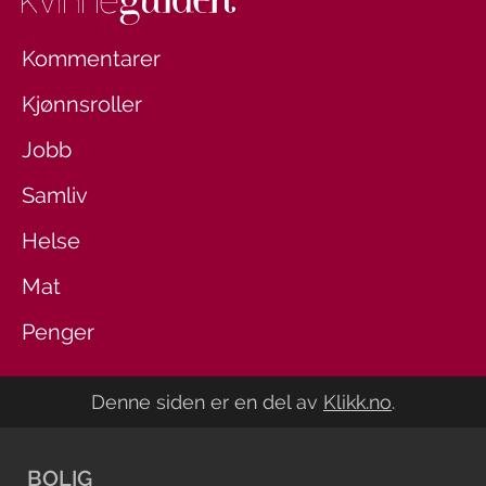
Kommentarer
Kjønnsroller
Jobb
Samliv
Helse
Mat
Penger
Denne siden er en del av
Klikk.no
.
BOLIG