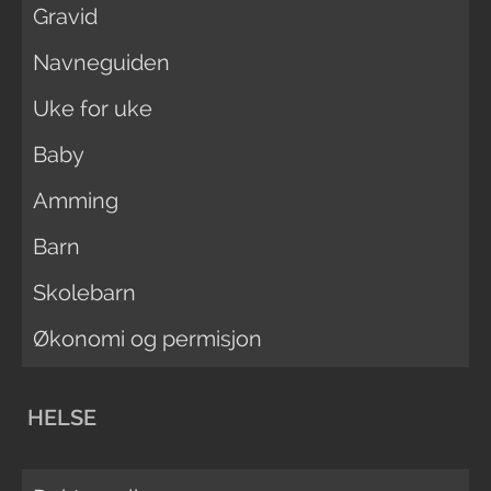
Gravid
Navneguiden
Uke for uke
Baby
Amming
Barn
Skolebarn
Økonomi og permisjon
HELSE