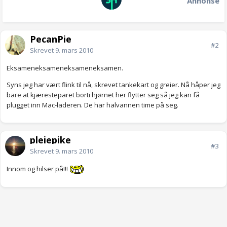
Annonse
PecanPie
#2
Skrevet
9. mars 2010
Eksameneksameneksameneksamen.
Syns jeg har vært flink til nå, skrevet tankekart og greier. Nå håper jeg
bare at kjæresteparet borti hjørnet her flytter seg så jeg kan få
plugget inn Mac-laderen. De har halvannen time på seg.
pleiepike
#3
Skrevet
9. mars 2010
Innom og hilser på!!!