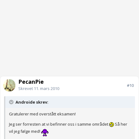
PecanPie
#10
Skrevet
11. mars 2010
Androide skrev:
Gratulerer med overstått eksamen!
Jeg ser forresten at vi befinner oss i samme området
Så her
vil jeg følge med!