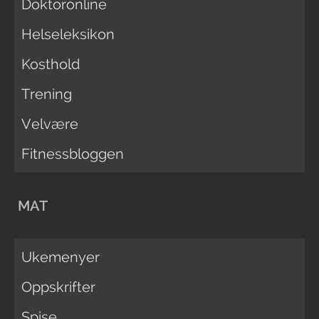
Doktoronline
Helseleksikon
Kosthold
Trening
Velvære
Fitnessbloggen
MAT
Ukemenyer
Oppskrifter
Spise