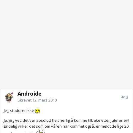
Androide
#13
Skrevet
12. mars 2010
Jeg studerer ikke
Ja, jeg vet, det var absolutt helt herlig å komme tilbake etter juleferien!
Endelig virker det som om våren har kommet også, er meldt deilige 20