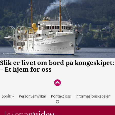
Språk
Personvernvilkår
Kontakt oss
Informasjonskapsler