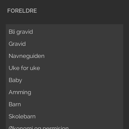
FORELDRE
Bli gravid
Gravid
Navneguiden
Uke for uke
Baby
Amming
Barn
Skolebarn
Økonomi og permisjon