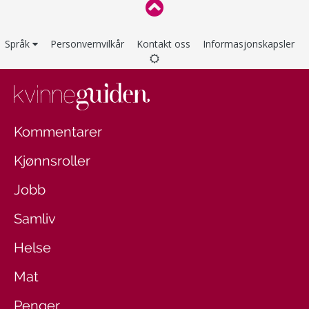
Språk
Personvernvilkår
Kontakt oss
Informasjonskapsler
Kommentarer
Kjønnsroller
Jobb
Samliv
Helse
Mat
Penger