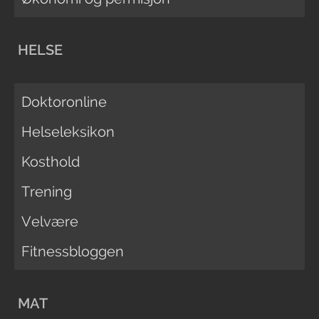
HELSE
Doktoronline
Helseleksikon
Kosthold
Trening
Velvære
Fitnessbloggen
MAT