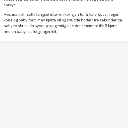
sprøyt.
Hvis man blir satt i fengsel etter en kollisjon for å ha drept sin egen
kone og baby fordi man kjørte bil og snudde hodet i tre sekunder da
babyen skrek, da synes jeg egentlig ikke det er mindre ille å kjøre
ned en baby i et fotgjengerfelt.