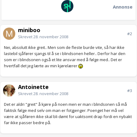
Annonse
miniboo
#2
Skrevet
28. november 2008
Nei, absolutt ikke greit.. Men som de fleste burde vite, så har ikke
lastebil sjåfører sjangs til å se i blindsonen heller.. Derfor har den
som er i blindsonen også et lite ansvar med å følge med.. Det er
hvertfall det jeg lærte av min kjørelærer
Antoinette
#3
Skrevet
28. november 2008
Det er aldri "greit" å kjøre på noen men er man i blindsonen så må
faktisk følge med selv om man er fotgjenger. Poenget her må vel
være at sjåføren ikke skal bli dømt for uaktsomt drap fordi en nybakt
far ikke passer bedre på.