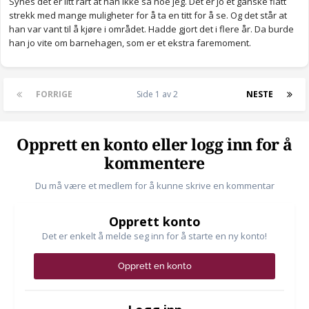
Synes det er litt rart at han ikke så noe jeg. Det er jo et ganske flatt
strekk med mange muligheter for å ta en titt for å se. Og det står at
han var vant til å kjøre i området. Hadde gjort det i flere år. Da burde
han jo vite om barnehagen, som er et ekstra faremoment.
FORRIGE
Side 1 av 2
NESTE
Opprett en konto eller logg inn for å
kommentere
Du må være et medlem for å kunne skrive en kommentar
Opprett konto
Det er enkelt å melde seg inn for å starte en ny konto!
Opprett en konto