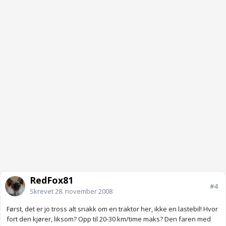
RedFox81
#4
Skrevet
28. november 2008
Først, det er jo tross alt snakk om en traktor her, ikke en lastebil! Hvor
fort den kjører, liksom? Opp til 20-30 km/time maks? Den faren med