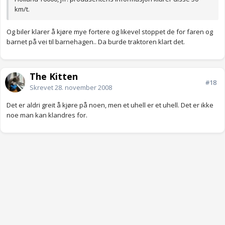
km/t.
Og biler klarer å kjøre mye fortere og likevel stoppet de for faren og
barnet på vei til barnehagen.. Da burde traktoren klart det.
The Kitten
#18
Skrevet
28. november 2008
Det er aldri greit å kjøre på noen, men et uhell er et uhell. Det er ikke
noe man kan klandres for.