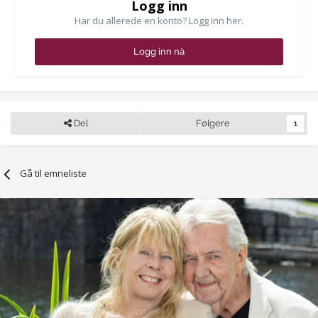
Logg inn
Har du allerede en konto? Logg inn her.
Logg inn nå
Del
Følgere
1
Gå til emneliste