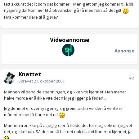
tatt akkurat det lit som det kommer... Men gjett om jeg kommer til å bli
nysjerrig da! Kommer til å bli vanskelig å få med han på det gitt
Hva kommer dere til å gjøre?
Videoannonse
Annonse
Knøttet
#2
Skrevet
27. oktober 2007
Mannen vil beholde spenningen, og ikke vite kjønnet. Han mener
halve moroa er å ikke vite det når jeg ligger på føden...
Jeg derimot er overnysgjerrig, og greier aldri i verden å vente ni
måneder med å finne det ut!
Mannen tror ikke på at jeg greier å holde det for meg selv om jeg vet
det, og ikke han. Så derfor så blir det nok til at vi finner ut kjønnet, ja