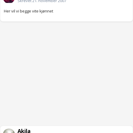
Skrevet
21. november 2007
Her vil vi begge vite kjønnet
Akila