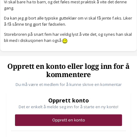
Vi skal bare ha to barn, og det føles mest praktisk å vite det denne
gang.
Da kan jeg gi bort alle typiske gutteklær om vi skal få jente f.eks. Liker
å få sånne ting gjort før fødselen.
Storebroren på snart fem har veldig lyst å vite det, og synes han skal
bli med i diskusjonen han også
Opprett en konto eller logg inn for å
kommentere
Du må være et medlem for å kunne skrive en kommentar
Opprett konto
Det er enkelt å melde seg inn for å starte en ny konto!
Opprett en konto