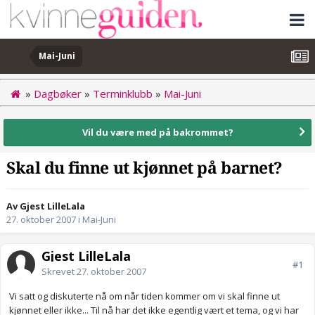
Mai-Juni
»
Dagbøker
»
Terminklubb
»
Mai-Juni
Vil du være med på bakrommet?
Skal du finne ut kjønnet på barnet?
Av Gjest LilleLala
27. oktober 2007
i
Mai-Juni
Gjest LilleLala
#1
Skrevet
27. oktober 2007
Vi satt og diskuterte nå om når tiden kommer om vi skal finne ut
kjønnet eller ikke... Til nå har det ikke egentlig vært et tema, og vi har