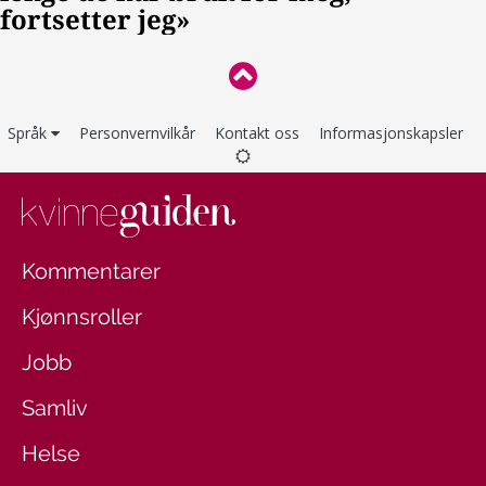
Språk
Personvernvilkår
Kontakt oss
Informasjonskapsler
Kommentarer
Kjønnsroller
Jobb
Samliv
Helse