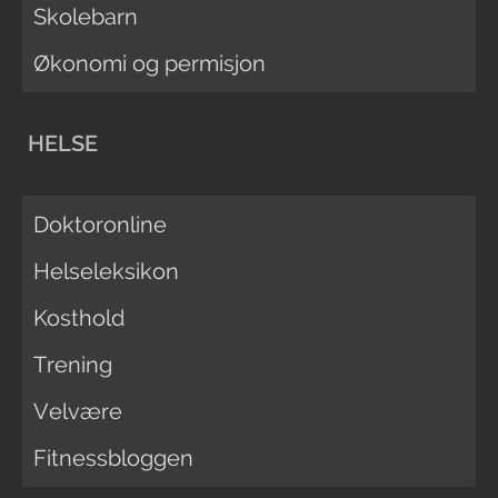
Skolebarn
Økonomi og permisjon
HELSE
Doktoronline
Helseleksikon
Kosthold
Trening
Velvære
Fitnessbloggen