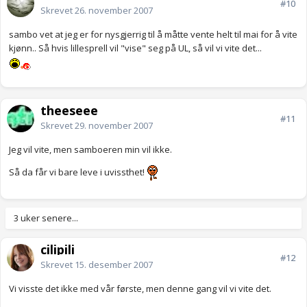
#10
Skrevet
26. november 2007
sambo vet at jeg er for nysgjerrig til å måtte vente helt til mai for å vite
kjønn.. Så hvis lillesprell vil "vise" seg på UL, så vil vi vite det...
theeseee
#11
Skrevet
29. november 2007
Jeg vil vite, men samboeren min vil ikke.
Så da får vi bare leve i uvissthet!
3 uker senere...
cilipili
#12
Skrevet
15. desember 2007
Vi visste det ikke med vår første, men denne gang vil vi vite det.