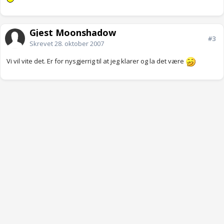
Gjest Moonshadow
#3
Skrevet
28. oktober 2007
Vi vil vite det. Er for nysgjerrig til at jeg klarer og la det være