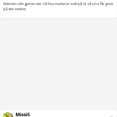
Mannen ville gjerne vite. Så hvis nurket er snilt på UL så vil vi får greie
på det :rødme:
MissiS