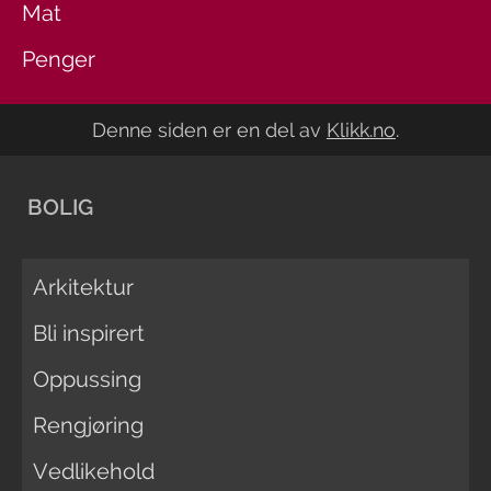
Mat
Penger
Denne siden er en del av
Klikk.no
.
BOLIG
Arkitektur
Bli inspirert
Oppussing
Rengjøring
Vedlikehold