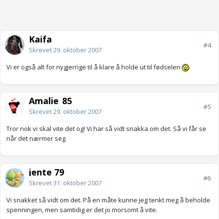
Kaifa
#4
Skrevet
29. oktober 2007
Vi er også alt for nygjerrige til å klare å holde ut til fødselen
Amalie_85
#5
Skrevet
29. oktober 2007
Tror nok vi skal vite det og! Vi har så vidt snakka om det. Så vi får se
når det nærmer seg
jente 79
#6
Skrevet
31. oktober 2007
Vi snakket så vidt om det. På en måte kunne jeg tenkt meg å beholde
spenningen, men samtidig er det jo morsomt å vite.