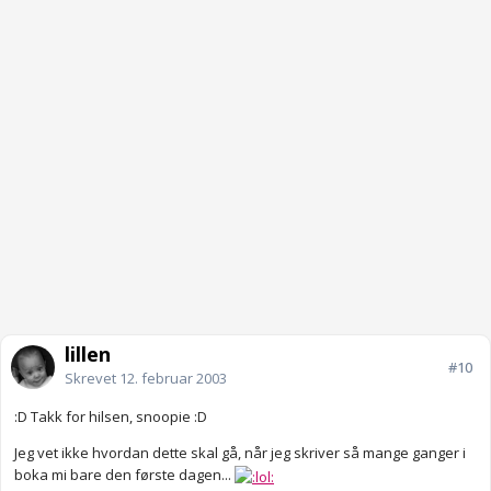
lillen
#10
Skrevet
12. februar 2003
:D Takk for hilsen, snoopie :D
Jeg vet ikke hvordan dette skal gå, når jeg skriver så mange ganger i
boka mi bare den første dagen...