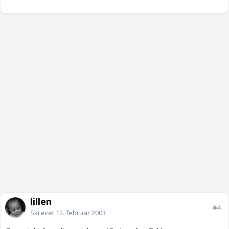
lillen
#4
Skrevet
12. februar 2003