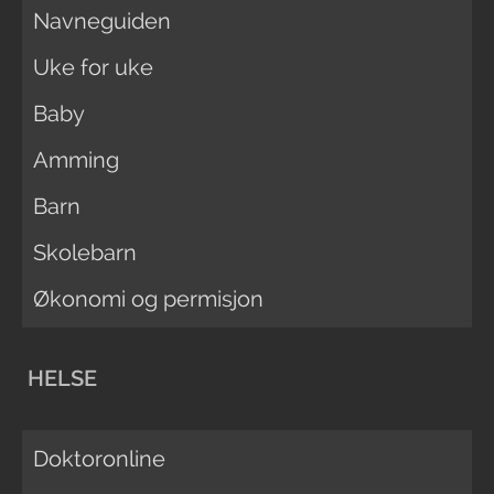
Navneguiden
Uke for uke
Baby
Amming
Barn
Skolebarn
Økonomi og permisjon
HELSE
Doktoronline