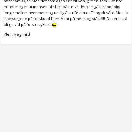
sånt som skjer. Men det som også er helt vanlig, men som ikke har
hendt meg er at mensen blir helt på tur. At det kan gå utrooooolig
lenge mellom hver mens og umilig å si når det er EL og alt sånt. Men ta
ikke sorgene på forskudd lillen. Vent på mens og stå på!!! Det er lett å
bli gravid på første syklus!!
Klem Magnhild