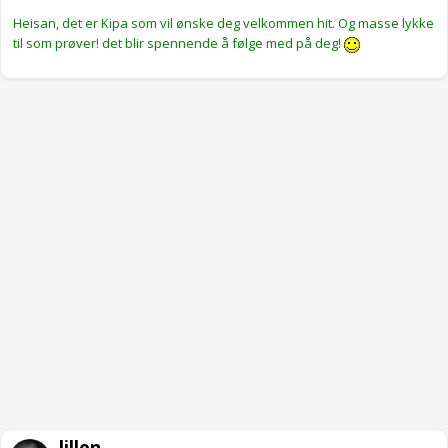
Heisan, det er Kipa som vil ønske deg velkommen hit. Og masse lykke
til som prøver! det blir spennende å følge med på deg!
lillen