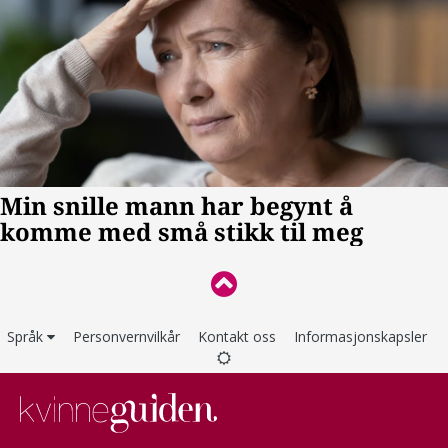
Språk
Personvernvilkår
Kontakt oss
Informasjonskapsler