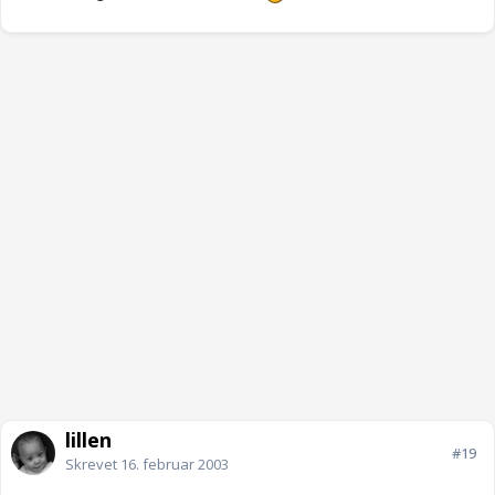
lillen
#19
Skrevet
16. februar 2003