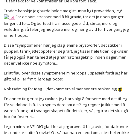
Tusen takk for velkomsthilsener! De kom fort! Takk.
Trodde kanskje jeg burde holde meg litt unna kg i prøvetiden, jeg!
For de som stresser med å bli gravid, tar det jo noen ganger
lenger tid for... Og bortsett fra masse gode råd, støtte, moro og
veiledning, så føler jeg meg bare mer og mer gravid for hver gang jeg
er her! :oops:
Disse "symptomene" har jeg idag: ømme brystvorter, det stikker i
puppen, tannkjøttet oppfører seg rart, jeg tisser hele tiden, og kviser
får jeg også. Kan ta med at jeg har hatt mageknip i noen dager, men
det er vel ikke noe symptom...
Er litt flau over disse symptomene mine :oops: , spesielt fordi jeg har
gått på piller frm til lørdag! :oops:
Nok rødming for idag... (det kommer vel mer senere tenker jeg)
En annen ting er at jeg røyker. Jeg har valgt å fortsette med det til jeg
får se dobbel blå. Hva synes dere om det? Jeg regner jo ikke med å
være så langt ut i svangerskapet når det skjer, så jeg tror det skal gå
bra for fosteret...
Legen min var VELDIG glad for at jeg prøver å bli gravid, for da kunne
jeg endelig slutte å røyke! Og så har han en teori om at jeg heller ikke