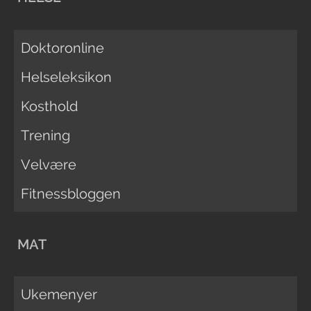
Doktoronline
Helseleksikon
Kosthold
Trening
Velvære
Fitnessbloggen
MAT
Ukemenyer