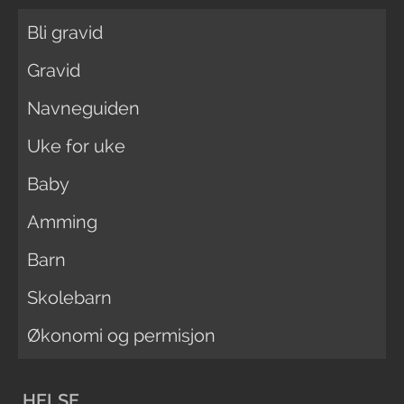
Bli gravid
Gravid
Navneguiden
Uke for uke
Baby
Amming
Barn
Skolebarn
Økonomi og permisjon
HELSE