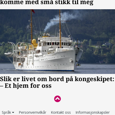
Språk
Personvernvilkår
Kontakt oss
Informasjonskapsler