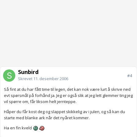
Sunbird
#4
Skrevet
11. desember 2006
Så fint at du har fått time til legen, det kan nok være lurt å skrive ned
evt spørsmål på forhånd ja. Jeg er også slik at jeg lett glemmer ting jeg
vil spørre om, får liksom helt jernteppe.
Håper du får kost deg og slappet skikkelig av i julen, og så kan du
starte med blanke ark når det nyåret kommer.
Ha en fin kveld