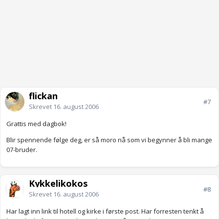
flickan
#7
Skrevet
16. august 2006
Grattis med dagbok!
Blir spennende følge deg, er så moro nå som vi begynner å bli mange
07-bruder.
Kykkelikokos
#8
Skrevet
16. august 2006
Har lagt inn link til hotell og kirke i første post. Har forresten tenkt å