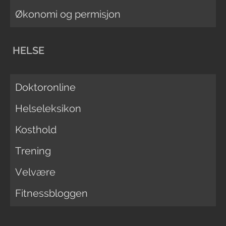
Økonomi og permisjon
HELSE
Doktoronline
Helseleksikon
Kosthold
Trening
Velvære
Fitnessbloggen