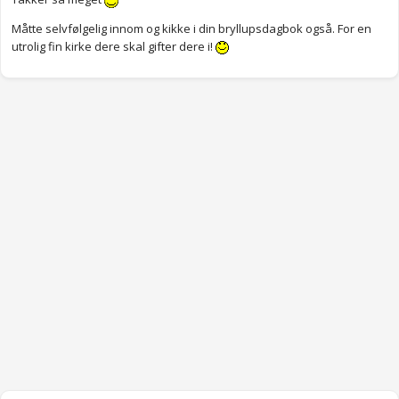
Måtte selvfølgelig innom og kikke i din bryllupsdagbok også. For en
utrolig fin kirke dere skal gifter dere i!