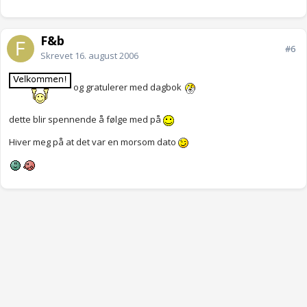
F&b
#6
Skrevet
16. august 2006
og gratulerer med dagbok
dette blir spennende å følge med på
Hiver meg på at det var en morsom dato