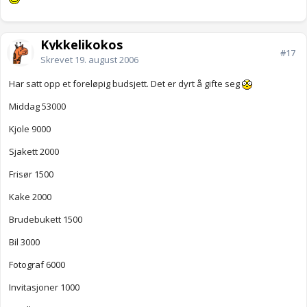
Kykkelikokos
#17
Skrevet
19. august 2006
Har satt opp et foreløpig budsjett. Det er dyrt å gifte seg
Middag 53000
Kjole 9000
Sjakett 2000
Frisør 1500
Kake 2000
Brudebukett 1500
Bil 3000
Fotograf 6000
Invitasjoner 1000