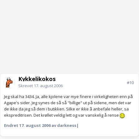
Kykkelikokos
#10
Skrevet
17. august 2006
Jeg skal ha 3434. Ja, alle kjolene var mye finere i virkeligheten enn på
Agape's sider. Jeg synes de så så "billige" ut på sidene, men det var
de ikke da jeg så dem i butikken. Silke er ikke å anbefale heller, sa
ekspreditrisen. Det krøllet veldig lett og var vanskelig å rense
Endret
17. august 2006
av darkness|