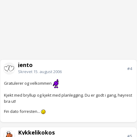
jento
#4
Skrevet
15. august 2006
Gratulerer og velkommen
Kjekt med bryllup og kjekt med planlegging. Du er godt i gang, høyrest
bra ut!
Fin dato forresten...
Kykkelikokos
#5