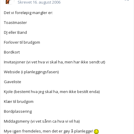
Skrevet
16. august 2006
Det vi foreløpig mangler er:
Toastmaster
DJ eller Band
Forlover til brudgom
Bordkort
Invitasjoner (vi vet hva vi skal ha, men har ikke sendt ut)
Webside (i planleggingsfasen)
Gaveliste
Kjole (bestemt hva jeg skal ha, men ikke bestilt enda)
Klær til brudgom
Bordplassering
Middagsmeny (vi vet sånn ca hva vi vil ha)
Mye igjen fremdeles, men det er gøy å planlegge!