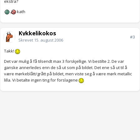
ekstra?
kath
Kykkelikokos
#3
Skrevet
15. august 2006
Takk!
Det var mulig å få tilsendt max 3 forskjellige. Vi bestilte 2. De var
ganske annerledes enn de så ut som på bildet. Det ene så ut til å
være mørkeblått/grått på bildet, men viste seg å være mørk metallic
lilla. Vi betalte ingen ting for forslagene