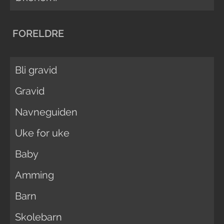
FORELDRE
Bli gravid
Gravid
Navneguiden
Uke for uke
Baby
Amming
Barn
Skolebarn