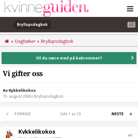
Bryllupsdagbok
»
Dagbøker
»
Bryllupsdagbok
Vil du være med på bakrommet?
Vi gifter oss
Av Kykkelikokos
15. august 2006
i
Bryllupsdagbok
FORRIGE
Side 1 av 29
NESTE
Kykkelikokos
#1