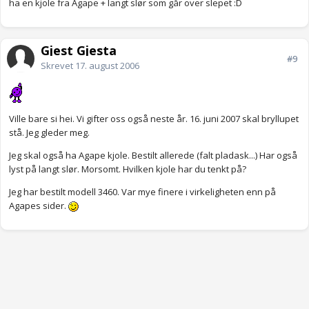
ha en kjole fra Agape + langt slør som går over slepet :D
Gjest Gjesta
#9
Skrevet
17. august 2006
Ville bare si hei. Vi gifter oss også neste år. 16. juni 2007 skal bryllupet
stå. Jeg gleder meg.
Jeg skal også ha Agape kjole. Bestilt allerede (falt pladask...) Har også
lyst på langt slør. Morsomt. Hvilken kjole har du tenkt på?
Jeg har bestilt modell 3460. Var mye finere i virkeligheten enn på
Agapes sider.