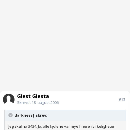
Gjest Gjesta
#13
Skrevet
18. august 2006
darkness| skrev:
Jeg skal ha 3434. Ja, alle kjolene var mye finere i virkeligheten