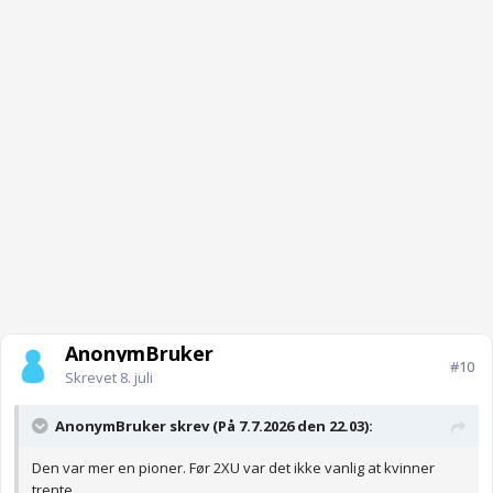
AnonymBruker
#10
Skrevet
8. juli
AnonymBruker skrev (På 7.7.2026 den 22.03):
Den var mer en pioner. Før 2XU var det ikke vanlig at kvinner
trente.