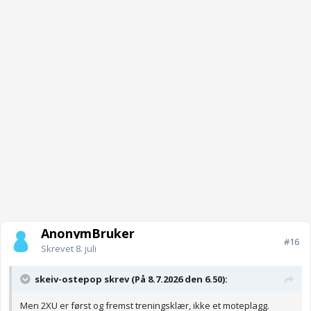
AnonymBruker
#16
Skrevet
8. juli
skeiv-ostepop skrev (På 8.7.2026 den 6.50):
Men 2XU er først og fremst treningsklær, ikke et moteplagg.