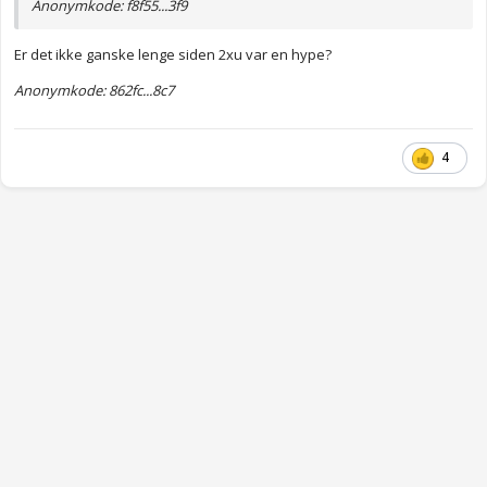
Anonymkode: f8f55...3f9
Er det ikke ganske lenge siden 2xu var en hype?
Anonymkode: 862fc...8c7
4