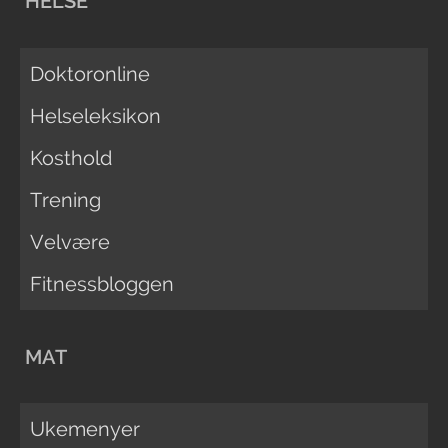
HELSE
Doktoronline
Helseleksikon
Kosthold
Trening
Velvære
Fitnessbloggen
MAT
Ukemenyer