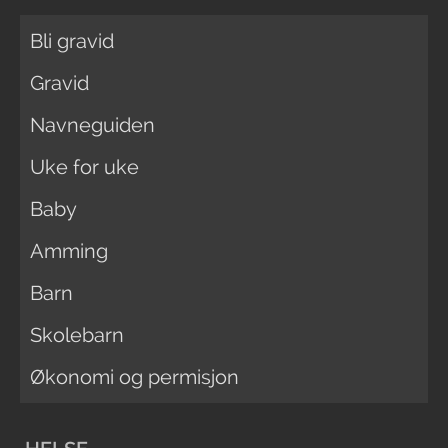
Bli gravid
Gravid
Navneguiden
Uke for uke
Baby
Amming
Barn
Skolebarn
Økonomi og permisjon