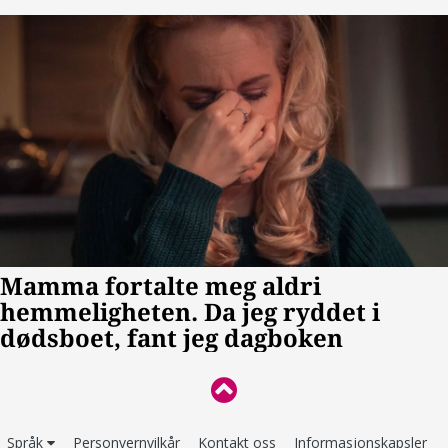
Språk
Personvernvilkår
Kontakt oss
Informasjonskapsler