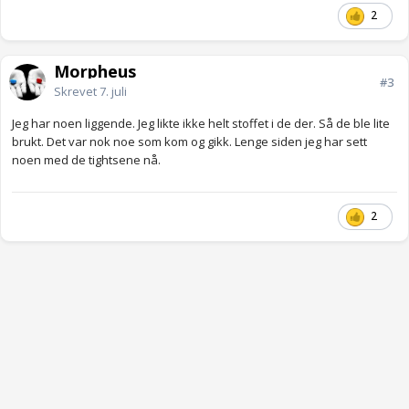
2
Morpheus
#3
Skrevet
7. juli
Jeg har noen liggende. Jeg likte ikke helt stoffet i de der. Så de ble lite
brukt. Det var nok noe som kom og gikk. Lenge siden jeg har sett
noen med de tightsene nå.
2