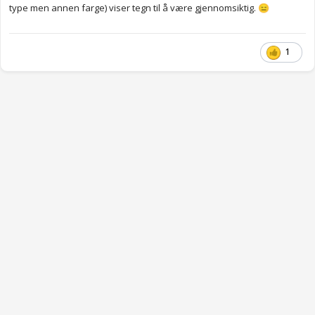
type men annen farge) viser tegn til å være gjennomsiktig.
😑
1