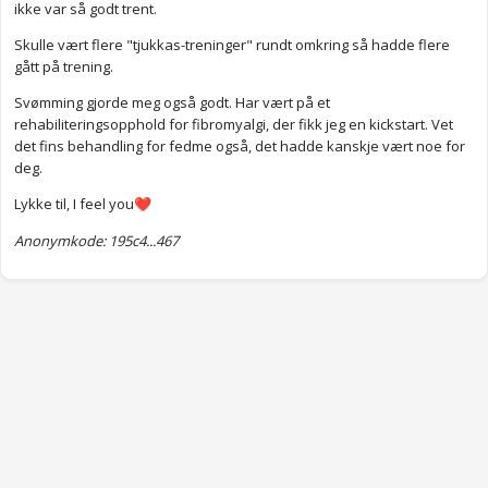
ikke var så godt trent.
Skulle vært flere "tjukkas-treninger" rundt omkring så hadde flere
gått på trening.
Svømming gjorde meg også godt. Har vært på et
rehabiliteringsopphold for fibromyalgi, der fikk jeg en kickstart. Vet
det fins behandling for fedme også, det hadde kanskje vært noe for
deg.
Lykke til, I feel you
❤️
Anonymkode: 195c4...467