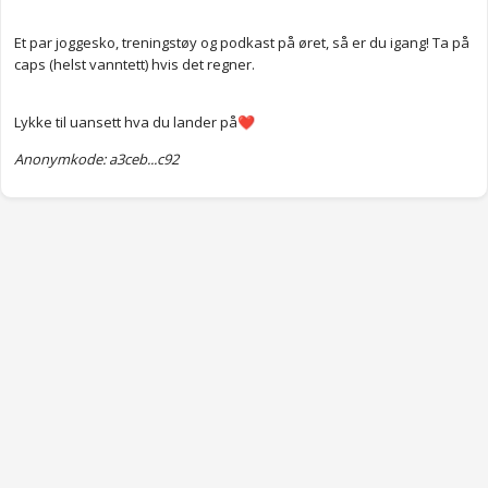
Et par joggesko, treningstøy og podkast på øret, så er du igang! Ta på
caps (helst vanntett) hvis det regner.
Lykke til uansett hva du lander på
❤️
Anonymkode: a3ceb...c92