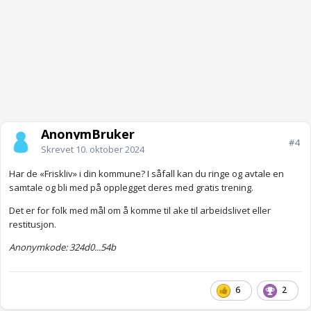
AnonymBruker
#4
Skrevet
10. oktober 2024
Har de «Friskliv» i din kommune? I såfall kan du ringe og avtale en
samtale og bli med på opplegget deres med gratis trening.
Det er for folk med mål om å komme til ake til arbeidslivet eller
restitusjon.
Anonymkode: 324d0...54b
6
2