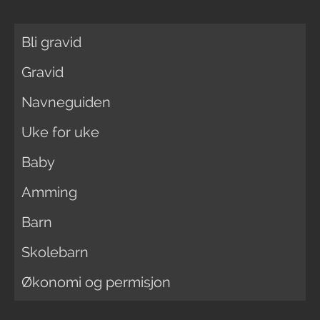
Bli gravid
Gravid
Navneguiden
Uke for uke
Baby
Amming
Barn
Skolebarn
Økonomi og permisjon