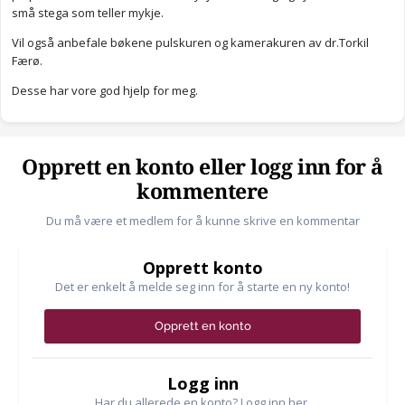
små stega som teller mykje.
Vil også anbefale bøkene pulskuren og kamerakuren av dr.Torkil
Færø.
Desse har vore god hjelp for meg.
Opprett en konto eller logg inn for å
kommentere
Du må være et medlem for å kunne skrive en kommentar
Opprett konto
Det er enkelt å melde seg inn for å starte en ny konto!
Opprett en konto
Logg inn
Har du allerede en konto? Logg inn her.