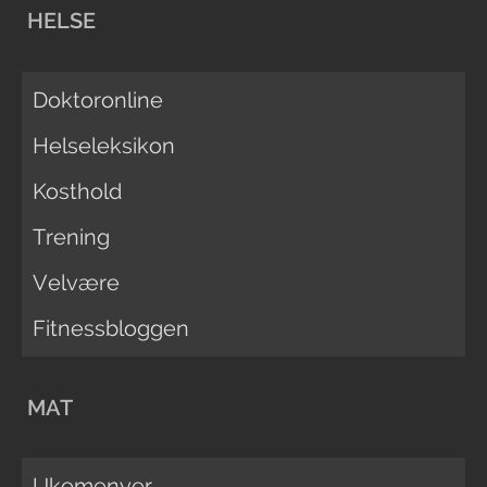
HELSE
Doktoronline
Helseleksikon
Kosthold
Trening
Velvære
Fitnessbloggen
MAT
Ukemenyer