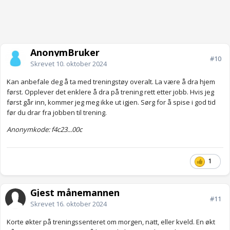
AnonymBruker
#10
Skrevet
10. oktober 2024
Kan anbefale deg å ta med treningstøy overalt. La være å dra hjem
først. Opplever det enklere å dra på trening rett etter jobb. Hvis jeg
først går inn, kommer jeg meg ikke ut igjen. Sørg for å spise i god tid
før du drar fra jobben til trening.
Anonymkode: f4c23...00c
1
Gjest månemannen
#11
Skrevet
16. oktober 2024
Korte økter på treningssenteret om morgen, natt, eller kveld. En økt