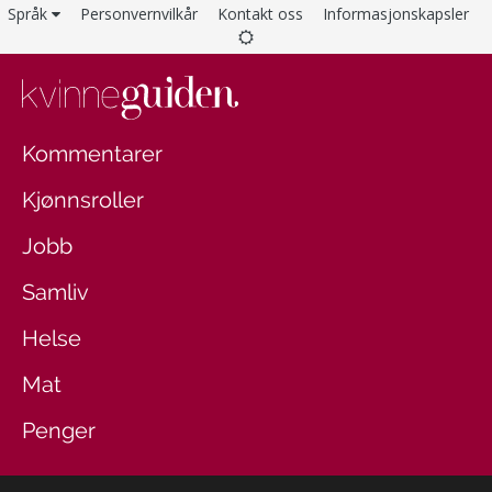
Språk
Personvernvilkår
Kontakt oss
Informasjonskapsler
Kommentarer
Kjønnsroller
Jobb
Samliv
Helse
Mat
Penger