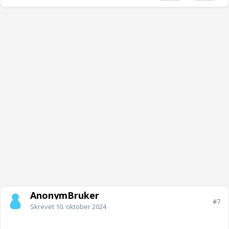
AnonymBruker
#7
Skrevet
10. oktober 2024